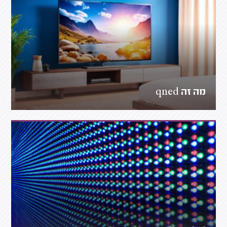
מה זה qned