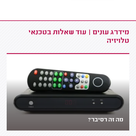
מידרג עונים | עוד שאלות בטכנאי
טלויזיה
מה זה רסיבר?