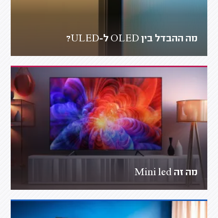
מה ההבדל בין OLED ל-ULED?
מה זה Mini led