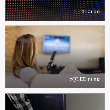
מה זה LCD?
מה זה QLED?