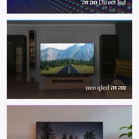
Direct led מה זה
מה זה neo qled