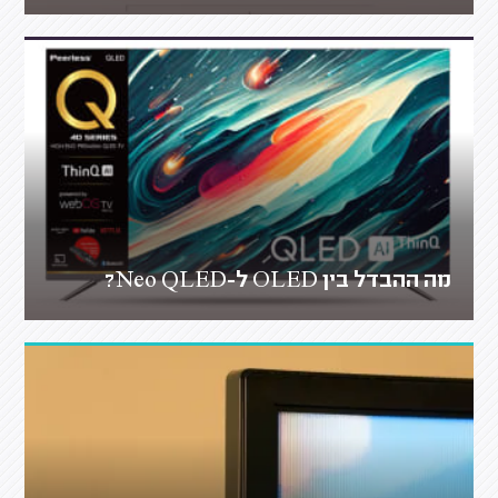
מה ההבדל בין OLED ל-Neo QLED?