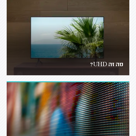
מה זה UHD?