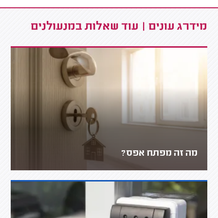
מידרג עונים | עוד שאלות במנעולנים
מה זה מפתח אפס?