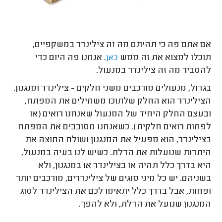
אם אתם פה כי תהיתם מה זה צילינדר במשקפיים,
תוכלו למצוא את זה ממש
. אנחנו פה היום כדי
כאן
להסביר מה זה צילינדר במנעול.
בגדול, מנעולים מורכבים משני חלקים - צילינדר ומנגנון.
הצילינדר הוא החלק שלתוכו משחילים את המפתח,
ובעצם החלק היחיד של המנעול שאנחנו רואים (או
לפחות רואים חלקית). כשאנחנו מסובבים את המפתח
בצילינדר, הוא מפעיל את המנגנון ושולח החוצה את
היתדות שנועלות את הדלת. כשיש לנו בעיה במנעול,
היא בדרך כלל תהיה או בצילינדר או במנגנון, ולא
בשניהם. יש כל מיני סוגים של צילינדרים, מורכבים יותר
ופחות, אבל בדרך כלל יתאימו לכם את הצילינדר לסוג
המנגנון שנועל את הדלת, ולא להפך.