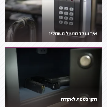
איך עובד מנעול חשמלי?
תקן כספת לאקדח