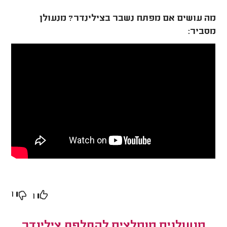
מה עושים אם מפתח נשבר בצילינדר? מנעולן
מסביר:
1
1
מנעולנים מומלצים להחלפת צילינדר