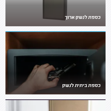
כספת לנשק ארוך
כספת ביתית לנשק