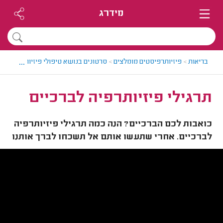
מידרג
...
בריאות
>
פיזיותרפיסטים מומלצים
>
סרטונים בנושא טיפולי פיזיותרפיה
>
תר
תרגילי פיזיותרפיה לברכיים
כואבות לכם הברכיים? הנה כמה תרגילי פיזיותרפיה
לברכיים. אחרי שתעשו אותם אל תשכחו לברך אותנו