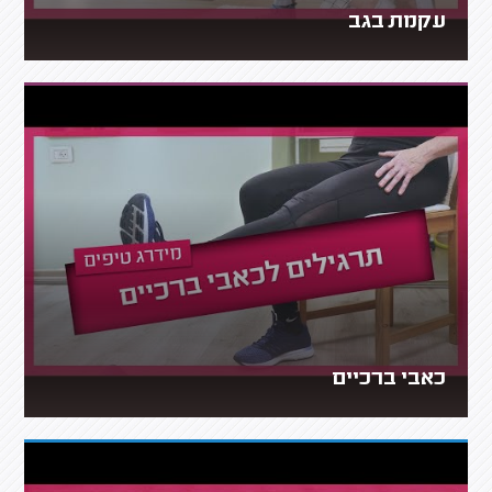
עקמת בגב
כאבי ברכיים