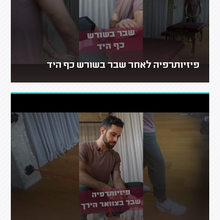
פיזיותרפיה לאחר שבר בשורש כף היד