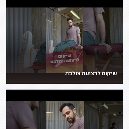
שיקום לרצועה צולבת