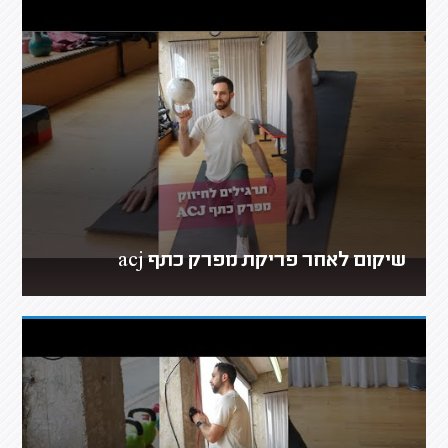
שיקום לאחר פריקת מפרק כתף acj