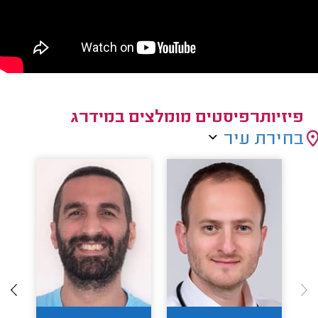
פיזיותרפיסטים מומלצים במידרג
בחירת עיר