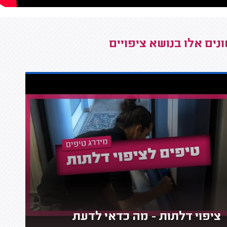
ים אלו בנושא ציפויים
ציפוי דלתות - מה כדאי לדעת