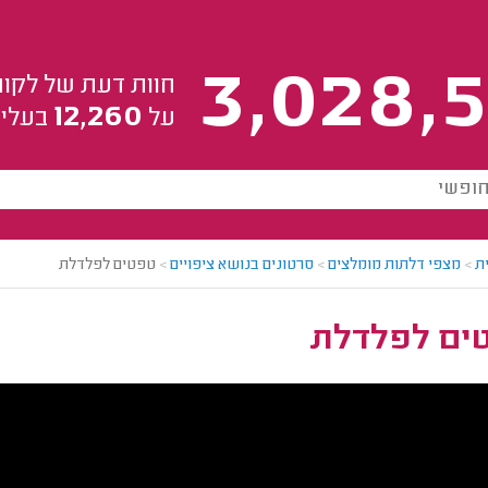
3,028,5
חוות דעת של לקוח
12,260
על
בעלי 
ת
>
מצפי דלתות מומלצים
>
סרטונים בנושא ציפויים
>
טפטים לפלדלת
ים לפלדלת