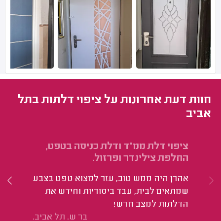
חוות דעת אחרונות על ציפוי דלתות בתל
אביב
ציפוי דלת ממ"ד ודלת כניסה בטפט,
צי
החלפת צילינדר ופרזול.
הי
אהרן היה ממש טוב, עזר למצוא טפט בצבע
שמתאים לבית, עבד ביסודיות וחידש את
הדלתות למצב חדש!
בר ש. תל אביב.