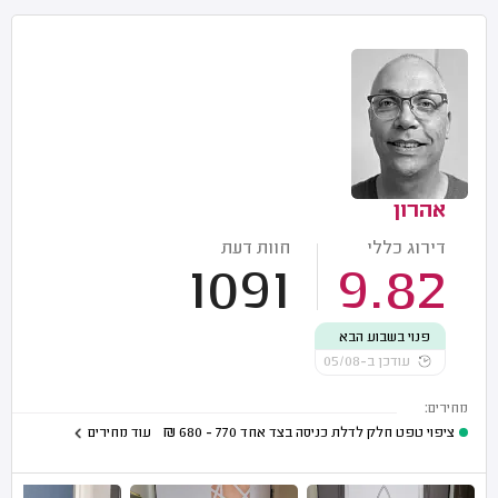
אהרון
דירוג כללי
חוות דעת
1091
9.82
פנוי בשבוע הבא
עודכן ב-05/08
מחירים:
ציפוי טפט חלק לדלת כניסה בצד אחד
770 - 680
₪
עוד מחירים