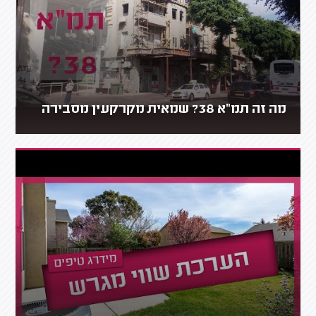
מה זה תמ"א 38? שמאית מקרקעין מסבירה