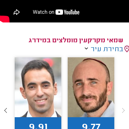
שמאי מקרקעין מומלצים במידרג
בחירת עיר
9.91
9.77