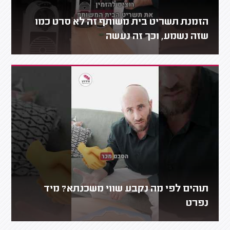
הזמנת תשריט בית משותף זה לא סרט כמו
שזה נשמע, וכך זה נעשה
תוהים לפי מה נקבע שווי משכנתא? מיד
נפרט