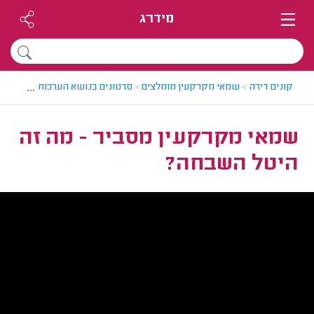
מידרג
...
קונים דירה
>
שמאי מקרקעין מומלצים
>
סרטונים בנושא הערכות שווי
>
שמ
שמאי מקרקעין מסביר - מה זה
היטל השבחה?