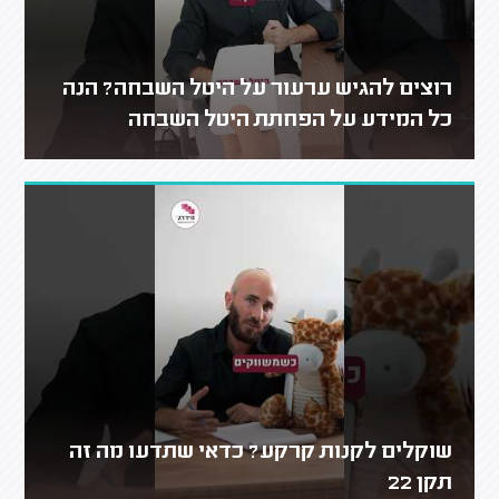
רוצים להגיש ערעור על היטל השבחה? הנה
כל המידע על הפחתת היטל השבחה
שוקלים לקנות קרקע? כדאי שתדעו מה זה
תקן 22