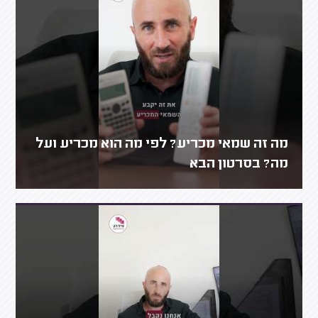
מה זה שמאי מכריע? לפי מה הוא מכריע ועל
מה? בסרטון הבא