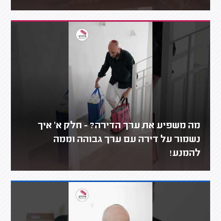
מה משפיע את ערך הדירה? - חלק א' איך
נשמור על דירה עם ערך גבוהה וממה
להמנע!