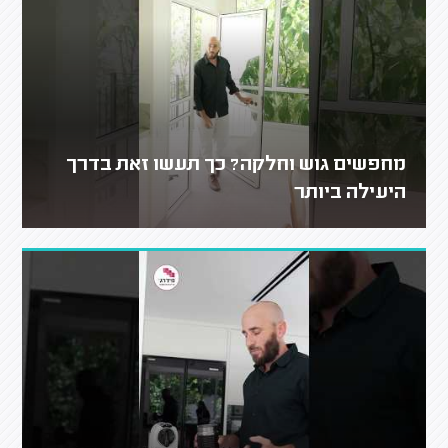
מחפשים גוש וחלקה? כך תעשו זאת בדרך
היעילה ביותר