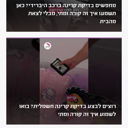
מחפשים בדיקת קרינה ברכב היברידי? כאן
תשמעו איך זה קורה ומתי, מבלי לצאת
מהבית
רוצים לבצע בדיקת קרינה חשמלית? בואו
לשמוע איך זה קורה ומתי