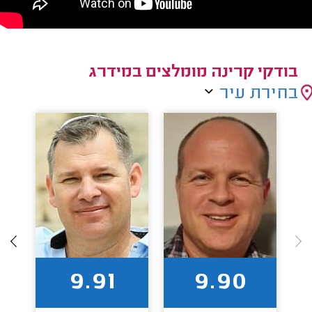
בודקי קרינה מומלצים במידרג
בחירת עיר
9.91
9.90