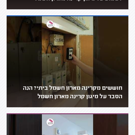
חוששים מקרינה מארון חשמל ביתי? הנה
הסבר על מיגון קרינה מארון חשמל