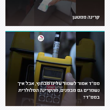
קרינה ממטען
ממ"ד אמור לשמור עלינו מבחוץ, אבל איך
נשמרים גם מבפנים, מהקרינה הסלולרית
בממ"ד?