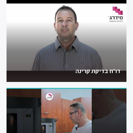
דו"ח בדיקת קרינה