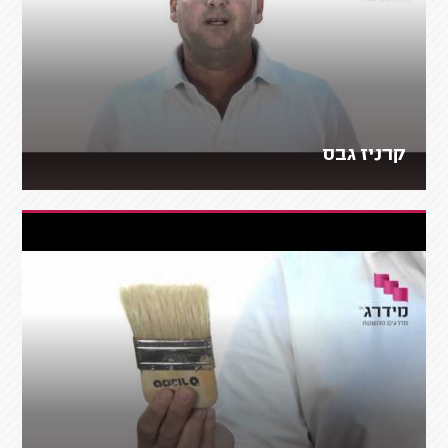
קרניז גבס