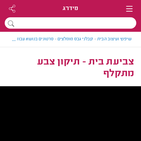
מידרג
...
שיפוץ ועיצוב הבית
>
קבלני גבס מומלצים
>
סרטונים בנושא עבודות גבס
>
צביעת בית - תיקון צבע
מתקלף