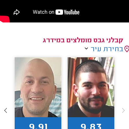
קבלני גבס מומלצים במידרג
בחירת עיר
9.91
9.83