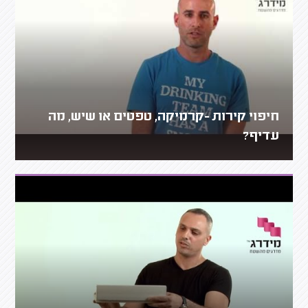
חיפוי קירות -קרמיקה, טפטים או שיש, מה
עדיף?