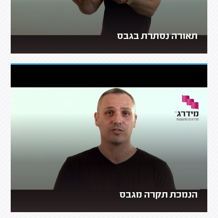
תאורה נסתרת בגבס
הנמכת תקרה מגבס