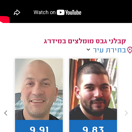
קבלני גבס מומלצים במידרג
בחירת עיר
9.91
9.83