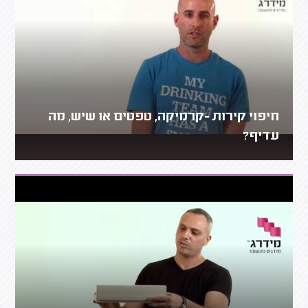
חיפוי קירות -קרמיקה, טפטים או שיש, מה
עדיף?