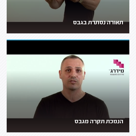
תאורה נסתרת בגבס
הנמכת תקרה מגבס