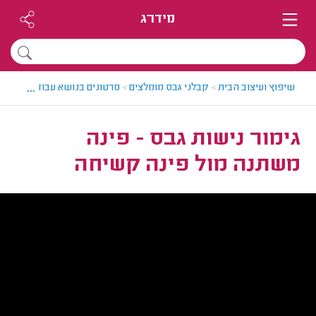
מידרג
...
שיפוץ ועיצוב הבית
>
קבלני גבס מומלצים
>
סרטונים בנושא עבודות גבס
>
גימור נישות גבס - פינה
משתנה מול פינה קשיחה