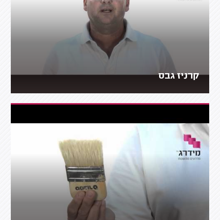
קרניז גבס