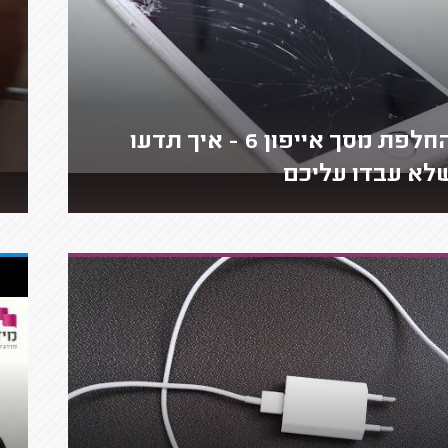
החלפת מסך אייפון 6 - איך תדעו
לא עבדו עליכם