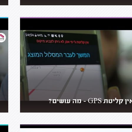
ן קליטת GPS - מה עושים?