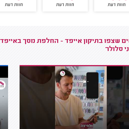
חוות דעת
חוות דעת
חוות דעת
ם שצפו בתיקון אייפד - החלפת מסך באייפד ה
י סלולר