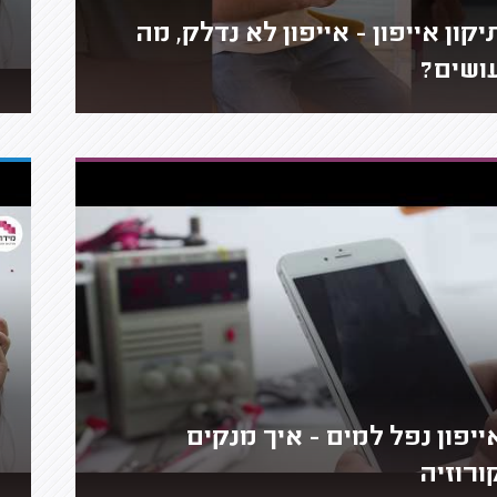
יקון אייפון - אייפון לא נדלק, מה
ושים?
ייפון נפל למים - איך מנקים
ורוזיה