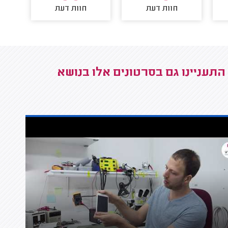
חוות דעת
חוות דעת
תעניינו גם בסרטונים אלו בנושא