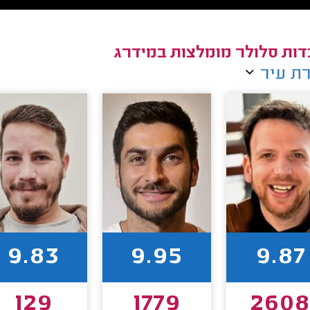
ות סלולר מומלצות במידרג
ת עיר
9.83
9.95
9.87
129
1779
260