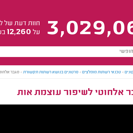
3,029,0
חוות דעת של ל
12,260
על
בע
ונים
>
טכנאי רשתות מומלצים
>
סרטונים בנושא רשתות תקשורת
>
מגבר אלחוט
ר אלחוטי לשיפור עוצמת אות