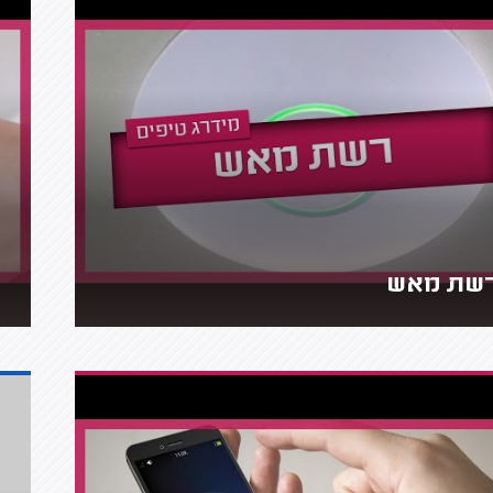
שת מאש