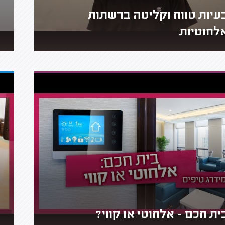
עיות טווח וקליטה ברשתות
לחוטיות
ית חכם - אלחוטי או קווי?