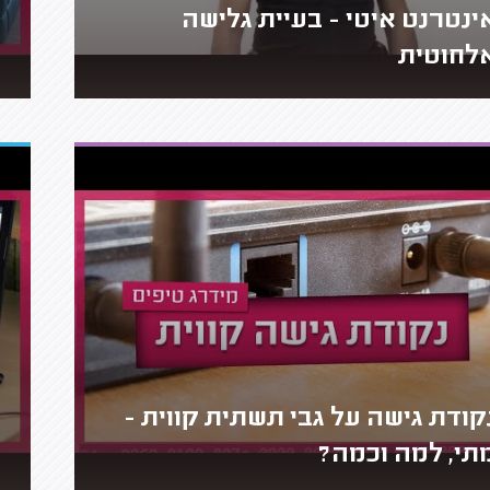
ינטרנט איטי - בעיית גלישה
לחוטית
קודת גישה על גבי תשתית קווית -
תי, למה וכמה?