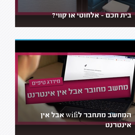
בית חכם - אלחוטי או קווי?
המחשב מתחבר לwifi אבל אין
אינטרנט