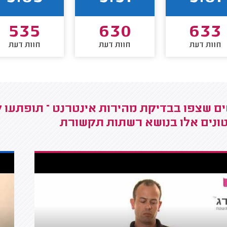
535
630
633
חוות דעת
חוות דעת
חוות דעת
ם שצפו בבדיקת מהירות אינטרנט – תופתעו ל
ונים אלו בנושא רשתות תקשורת