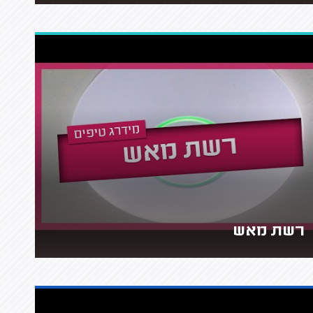
רשת מאש