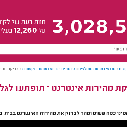
3,028,5
חוות דעת של לקוח
12,260
על
בעלי 
ונים
>
טכנאי רשתות מומלצים
>
סרטונים בנושא רשתות תקשורת
>
בדיקת מהיר
ת מהירות אינטרנט – תופתעו לגל
ינו כמה פשוט ומהר לבדוק את מהירות האינטרנט בבית. בס