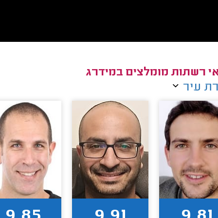
י רשתות מומלצים במידרג
ת עיר
9.85
9.91
9.81