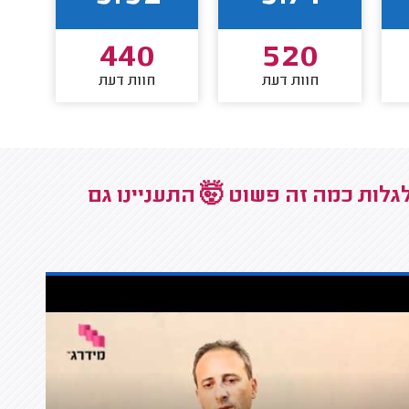
440
520
חוות דעת
חוות דעת
גלות כמה זה פשוט 🤯 התעניינו גם