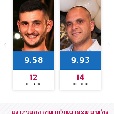
9.58
9.93
12
14
חוות דעת
חוות דעת
גולשים שצפו בשולחן שוק התעניינו גם