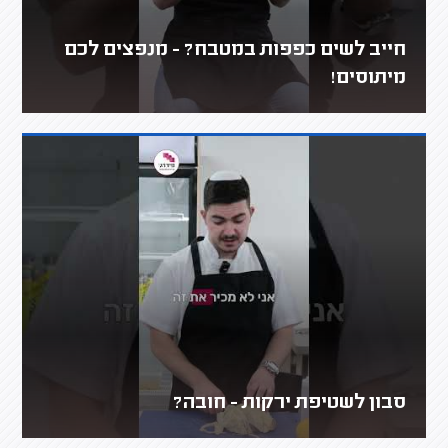
חייב לשים כפפות במטבח? - מנפצים לכם
מיתוסים!
סבון לשטיפת ירקות - חובה?