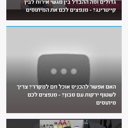
גדולים ומה ההבדל בין מגשי אירוח לבין
קייטרינג? - מנפצים לכם את המיתוסים
האם אפשר להכניס אוכל חם למקרר? צריך
לשטוף ירקות עם סבון? - מנפצים לכם
מיתוסים