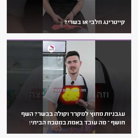
קייטרינג חלבי או בשרי?
עגבניות מחוץ למקרר וקולה בבשר? השף
חושף – מה עובד באמת במטבח הביתי!