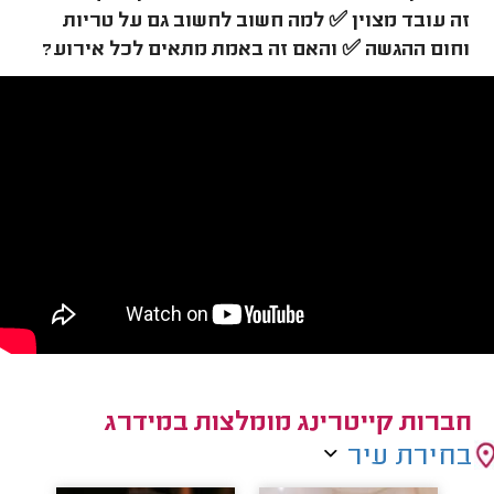
זה עובד מצוין ✅ למה חשוב לחשוב גם על טריות
וחום ההגשה ✅ והאם זה באמת מתאים לכל אירוע?
חברות קייטרינג מומלצות במידרג
בחירת עיר