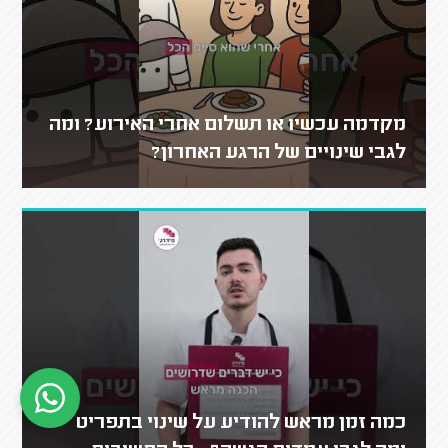
מקדמה עכשיו או תשלום אחרי האירוע? ומה
לגבי שינויים של הרגע האחרון?
כמה זמן מראש להודיע על שינוי בתפריט