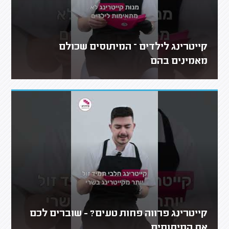
קייטרינג לילדים – המיתוסים שכולם
מאמינים בהם
קייטרינג פרווה פחות טעים? - שוברים לכם
את המיתוסים