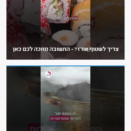
צריך לשטוף אורז? - התשובה מחכה לכם כאן