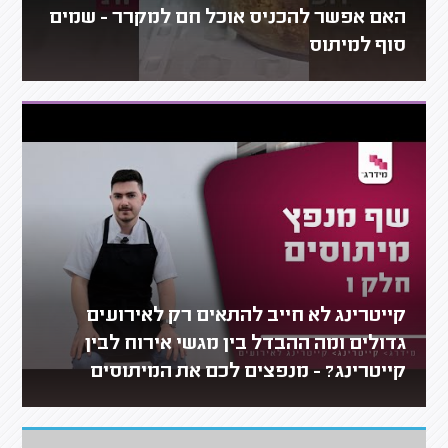
האם אפשר להכניס אוכל חם למקרר - שמים
סוף למיתוס
קייטרינג לא חייב להתאים רק לאירועים
גדולים ומה ההבדל בין מגשי אירוח לבין
קייטרינג? - מנפצים לכם את המיתוסים