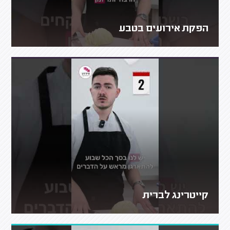
הפקת אירועים בטבע
קייטרינג לברית