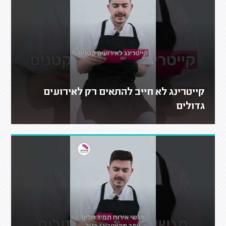
קייטרינג לא חייב להתאים רק לאירועים
גדולים