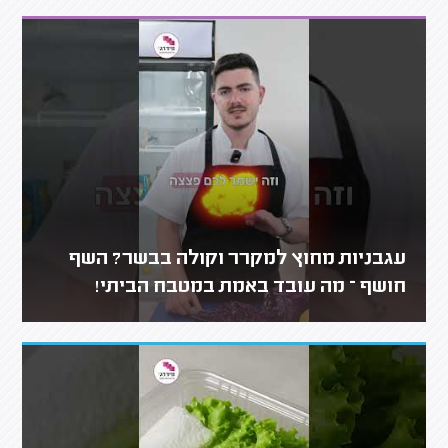
עגבניות מחוץ למקרר וקולה בבשר? השף
חושף – מה עובד באמת במטבח הביתי!