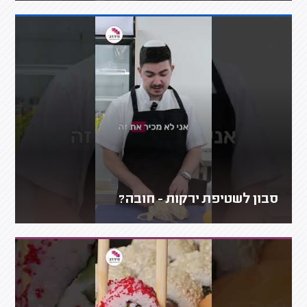
סבון לשטיפת ירקות - חובה?