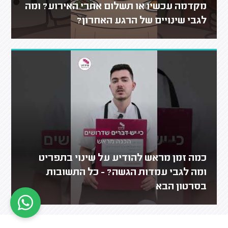
מקדמה עכשיו או תשלום אחרי האירוע? ומה
לגבי שינויים של הרגע האחרון?
כמה זמן מראש להודיע על שינוי בתפריט
ומה לגבי עמדות הגשה? - כל התשובות
בסרטון הבא