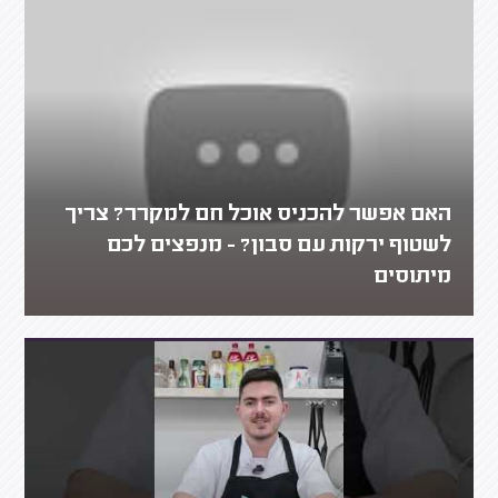
האם אפשר להכניס אוכל חם למקרר? צריך
לשטוף ירקות עם סבון? - מנפצים לכם
מיתוסים