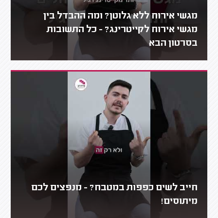
מגשי אירוח ללא גלוטן? ומה ההבדל בין
מגשי אירוח לקייטרינג? - כל התשובות
בסרטון הבא
חייב לשים כפפות במטבח? - מנפצים לכם
מיתוסים!