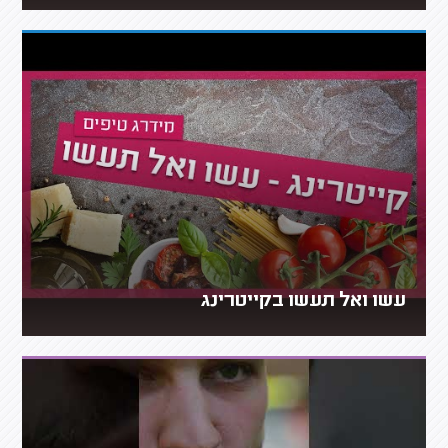
עשו ואל תעשו בקייטרינג