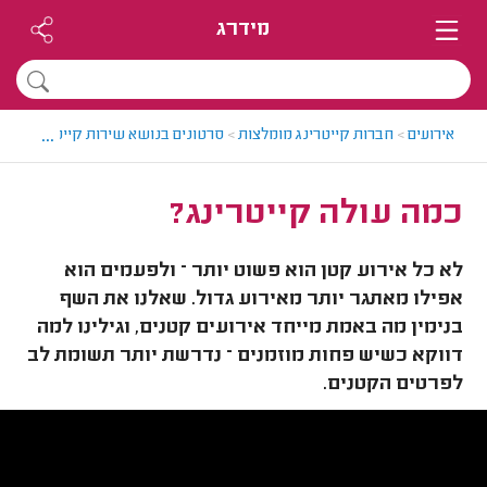
מידרג
...
אירועים
>
חברות קייטרינג מומלצות
>
סרטונים בנושא שירות קייטרינג
>
כמה
כמה עולה קייטרינג?
לא כל אירוע קטן הוא פשוט יותר – ולפעמים הוא
אפילו מאתגר יותר מאירוע גדול. שאלנו את השף
בנימין מה באמת מייחד אירועים קטנים, וגילינו למה
דווקא כשיש פחות מוזמנים – נדרשת יותר תשומת לב
לפרטים הקטנים.