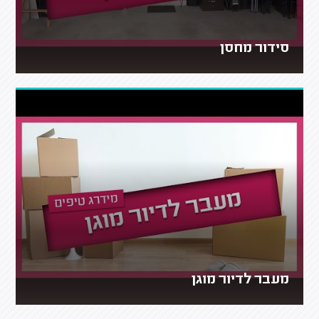
סידור מחסן
מעבר לדיור מוגן