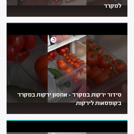
למקרר
סידור ירקות במקרר - אחסון ירקות במקרר
בקופסאות לירקות