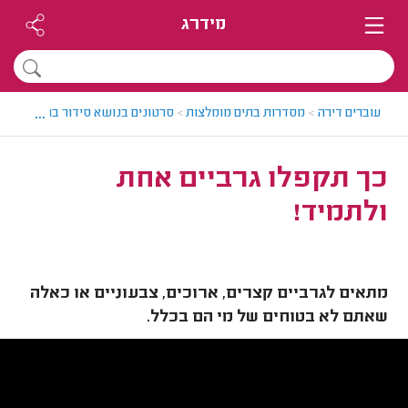
מידרג
...
עוברים דירה
>
מסדרות בתים מומלצות
>
סרטונים בנושא סידור בתים
>
כך ת
כך תקפלו גרביים אחת
ולתמיד!
מתאים לגרביים קצרים, ארוכים, צבעוניים או כאלה
שאתם לא בטוחים של מי הם בכלל.