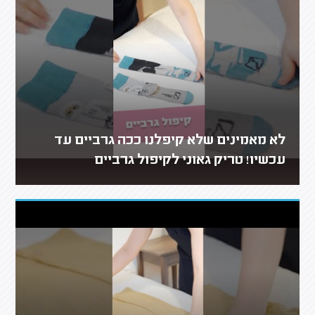
לא מאמינים שלא קיפלנו ככה גרביים עד
עכשיו! טריק גאוני לקיפול גרביים