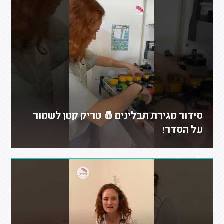
סידור מגירת תבלינים🧂 טריק קטן לשמור
על הסדר!