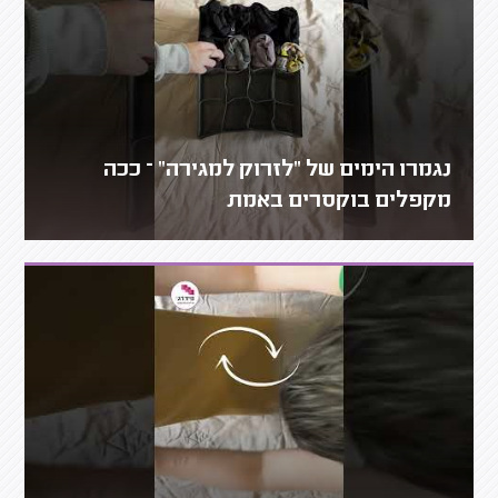
נגמרו הימים של "לזרוק למגירה" – ככה
מקפלים בוקסרים באמת