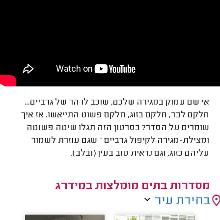
אי שם עמוק במגירה שלכם, שוכב לו הר של גרביים…
חלקם לבד, חלקם בזוג, חלקם פשוט התייאשו. אז איך
שומרים על הסדר? בסרטון הזה תגלו שיטה פשוטה
ומצילת-מגירה לקיפול גרביים – שגם עוזרת לשמור
עליהם כזוג, וגם נראית טוב בעין (ובלב).
מסדרות בתים מומלצות במידרג
בחירת עיר