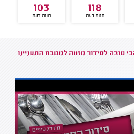
103
118
חוות דעת
חוות דעת
י טובה לסידור מזווה למטבח התעניינו