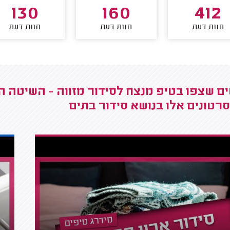
130
160
412
חוות דעת
חוות דעת
חוות דעת
ם שצפו בטיפ מנצח לסידור מזווה - השיטה הכ
רטונים אלו בנושא סידור בתים