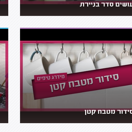
ושים סדר בניירת
ידור מטבח קטן