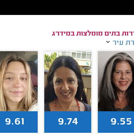
ות בתים מומלצות במידרג
ת עיר
9.61
9.74
9.55