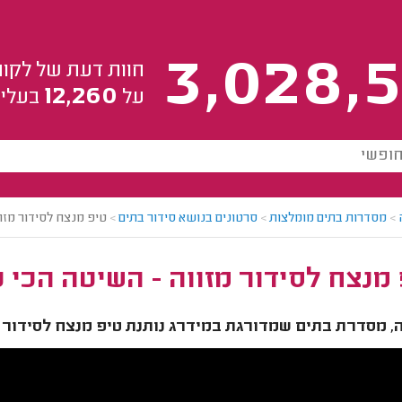
3,028,5
חוות דעת של לקוח
12,260
על
בעלי 
>
מסדרות בתים מומלצות
>
סרטונים בנושא סידור בתים
>
טיפ מנצח לסידור מזו
מנצח לסידור מזווה - השיטה הכי 
, מסדרת בתים שמדורגת במידרג נותנת טיפ מנצח לסידור מ