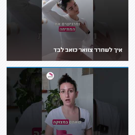
איך לשחרר צוואר כואב לבד