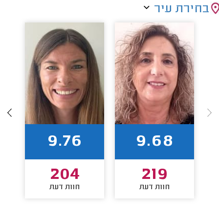
בחירת עיר
9.76
9.68
204
219
חוות דעת
חוות דעת