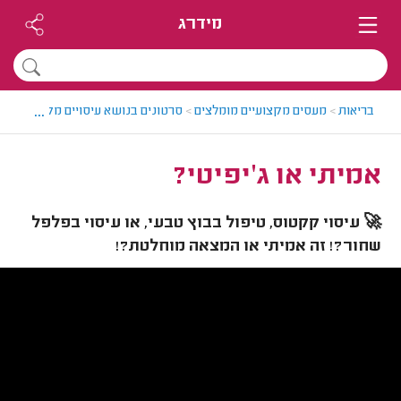
מידרג
...
בריאות
>
מעסים מקצועיים מומלצים
>
סרטונים בנושא עיסויים מקצועיים
>
א
אמיתי או ג'יפיטי?
🚀 עיסוי קקטוס, טיפול בבוץ טבעי, או עיסוי בפלפל
שחור?! זה אמיתי או המצאה מוחלטת?!