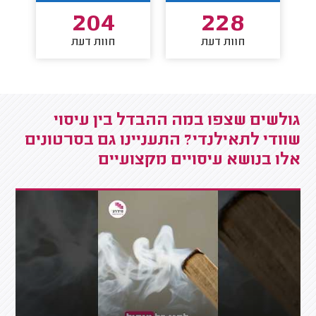
204
228
חוות דעת
חוות דעת
גולשים שצפו במה ההבדל בין עיסוי
שוודי לתאילנדי? התעניינו גם בסרטונים
אלו בנושא עיסויים מקצועיים