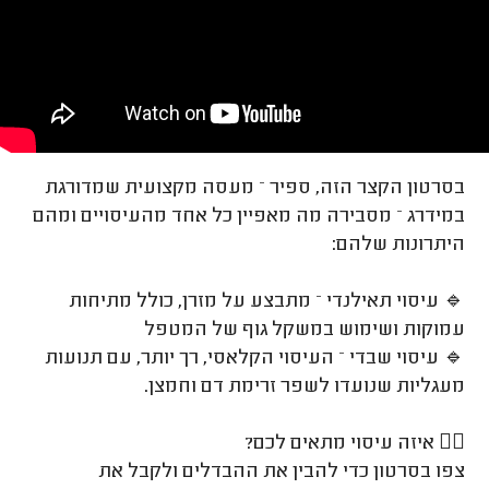
בסרטון הקצר הזה, ספיר – מעסה מקצועית שמדורגת
במידרג – מסבירה מה מאפיין כל אחד מהעיסויים ומהם
היתרונות שלהם:
🔹 עיסוי תאילנדי – מתבצע על מזרן, כולל מתיחות
עמוקות ושימוש במשקל גוף של המטפל
🔹 עיסוי שבדי – העיסוי הקלאסי, רך יותר, עם תנועות
מעגליות שנועדו לשפר זרימת דם וחמצן.
💆‍♂️ איזה עיסוי מתאים לכם?
צפו בסרטון כדי להבין את ההבדלים ולקבל את