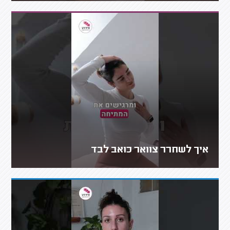
איך לשחרר צוואר כואב לבד