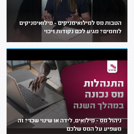
הטבות מס למילואימניקים - מילואימניקים
לוחמים? מגיע לכם נקודות זיכוי
ניהול מס - מילואים, לידה או שינוי שכר? זה
משפיע על המס שלכם