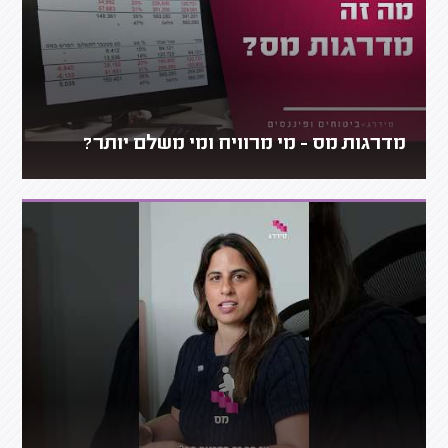
מדרגות מס - מי מרוויח ומי משלם יותר?