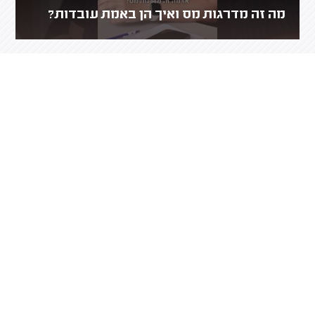
מה זה מדרגות מס ואיך הן באמת עובדות?