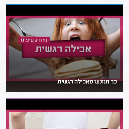
כך תמנעו מאכילה רגשית