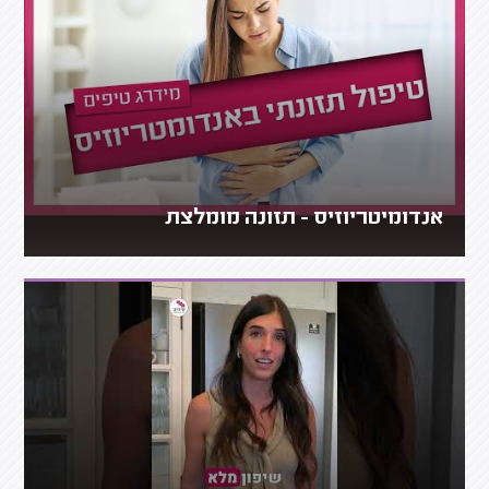
אנדומיטריוזיס - תזונה מומלצת