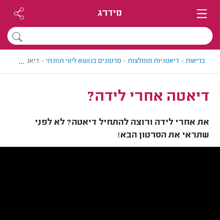
מידרג
...
בריאות
>
דיאטניות מומלצות
>
סרטונים בנושא ליווי תזונתי
>
דיאטה אחרי לי
דיאטה אחרי לידה?
את אחרי לידה ורוצה להתחיל דיאטה? לא לפני
שתראי את הסרטון הבא!