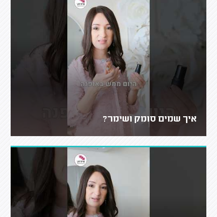
איך שמים סומק ושימר?