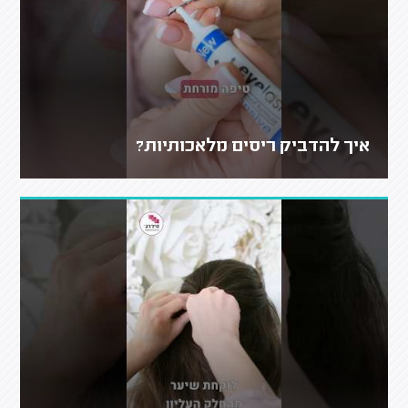
איך להדביק ריסים מלאכותיות?