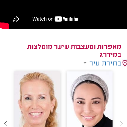
מאפרות ומעצבות שיער מומלצות
במידרג
בחירת עיר