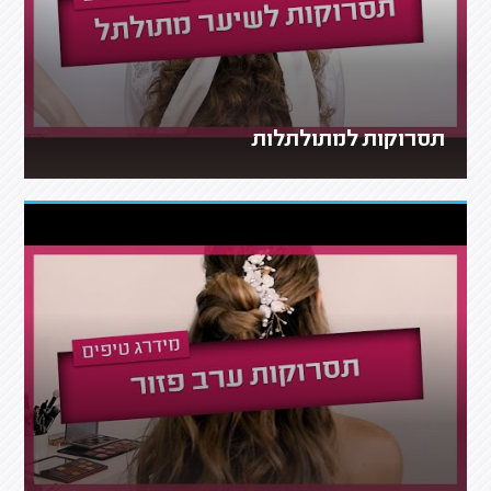
תסרוקות למתולתלות