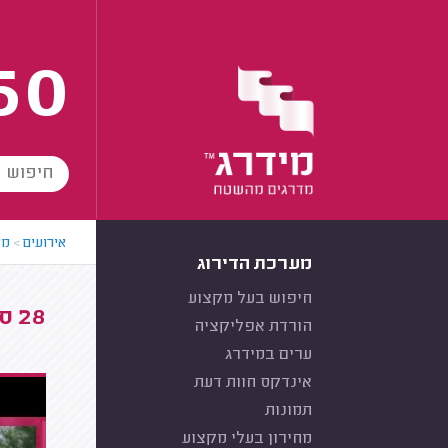
60
אירועים
>
מא
מערכת הדירוג
חיפוש בעל מקצוע
28 סרטונים בנושא איפור ותסרוקות לאירועים
הורדת אפליקציה
ערים במידרג
אינדקס חוות דעת
תמונות
מחירון בעלי מקצוע