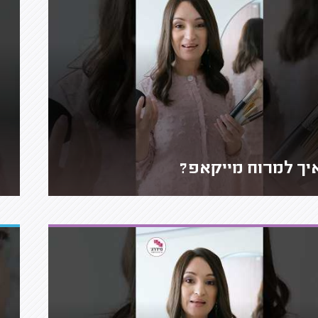
יך למרוח מייקאפ?