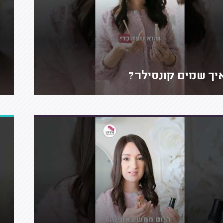
יך שמים קונסילר?