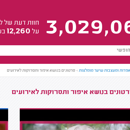
3,029,0
חוות דעת של ל
12,260
על
בע
פרות ומעצבות שיער מומלצות
>
סרטונים בנושא איפור ותסרוקות לאירועים