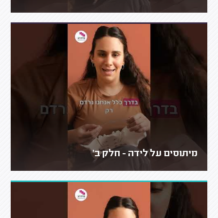
מיתוסים על לידה - חלק ב'