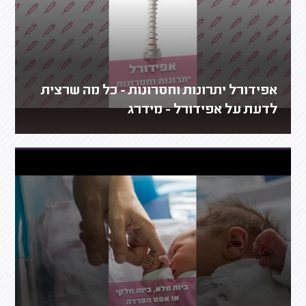
אפידורל יתרונות וחסרונות - כל מה שרצית
לדעת על אפידורל - מידרג