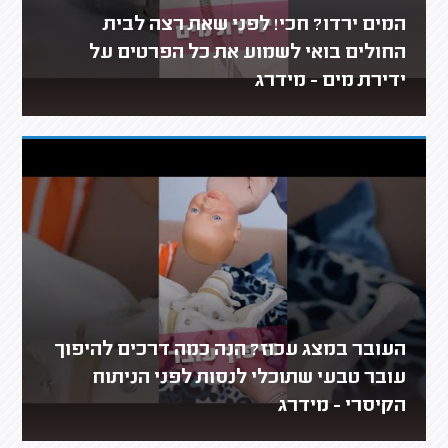
המים ירדו? חכי! לפני שאת רצה לבית
החולים בואי לשמוע את כל הפרטים על
ידירת מים - מידרג
העובר במצג עכוז? הנה כמה דרכים להיפוך
עובר טבעי שתוכלי לנסות לפני הניתוח
הקיסרי - מידרג