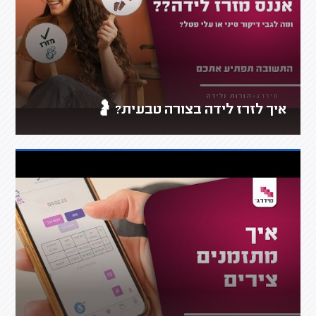
איך לזרז לידה בצורה טבעית? 🤰