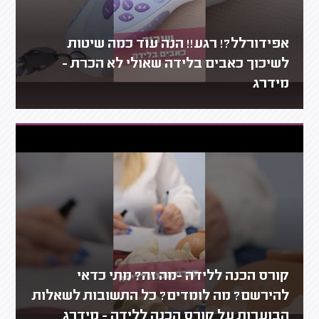
אפידורלל?! רגע!! הנה עוד כמה שיטות
לשיכוך כאבים בלידה שאולי לא הכרת -
מידרג
קורס הכנה ללידה -מה זה? מתי כדאי
להירשם? מה לומדים? כל התשובות לשאלות
הבוערות על קורס הכנה ללידה - מידרג