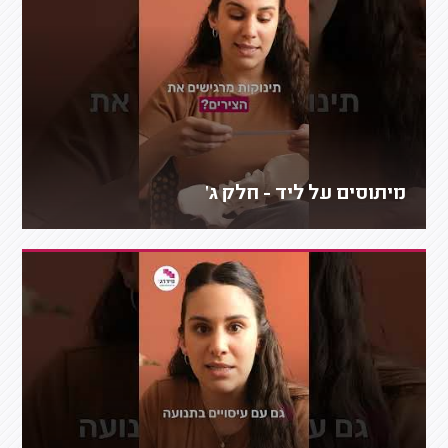
מיתוסים על ליד - חלק ג'