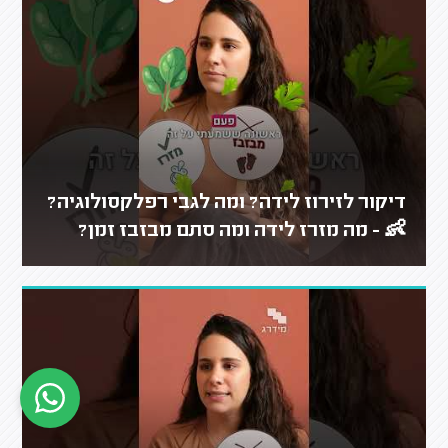
דיקור לזירוז לידה? ומה לגבי רפלקסולוגיה?
👶 - מה מזרז לידה ומה סתם מבזבז זמן?