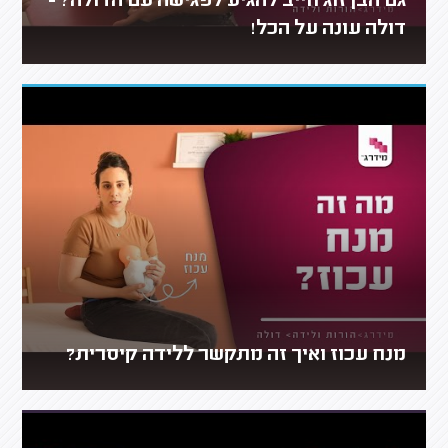
גם הבן זוג חייב להגיע לפגישה עם הדולה? -
דולה עונה על הכל!
מנח עכוז ואיך זה מתקשר ללידה קיסרית?