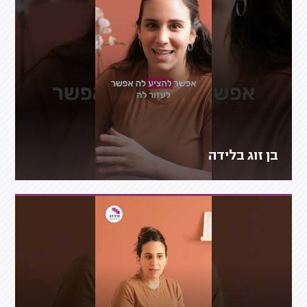
בן זוג בלידה