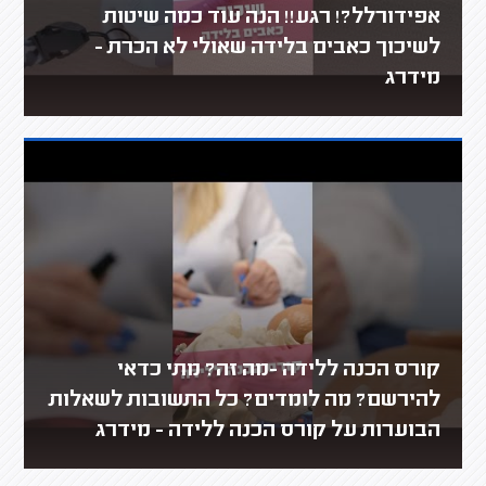
אפידורלל?! רגע!! הנה עוד כמה שיטות
לשיכוך כאבים בלידה שאולי לא הכרת -
מידרג
קורס הכנה ללידה -מה זה? מתי כדאי
להירשם? מה לומדים? כל התשובות לשאלות
הבוערות על קורס הכנה ללידה - מידרג