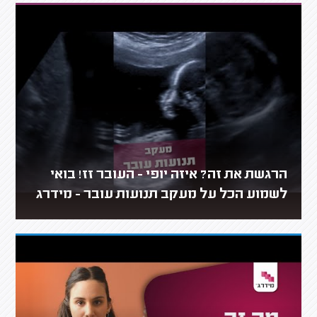
הרגשת את זה? איזה יופי - העובר זז! בואי
לשמוע הכל על מעקב תנועות עובר - מידרג