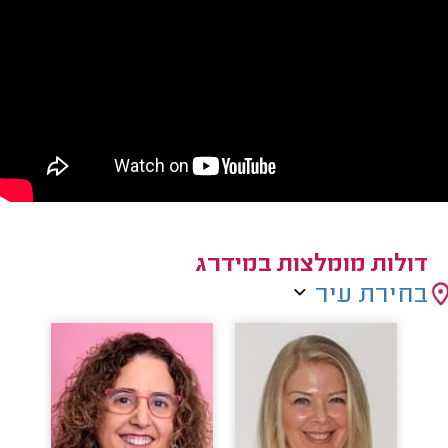
דולות מומלצות במידרג
בחירת עיר