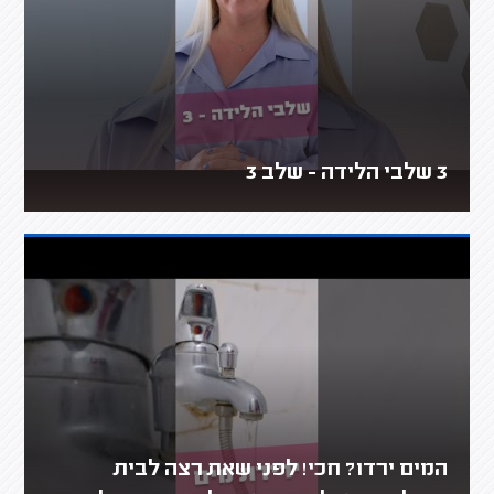
3 שלבי הלידה - שלב 3
המים ירדו? חכי! לפני שאת רצה לבית