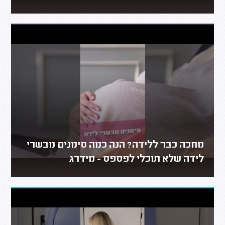
מחכה כבר ללידה? הנה כמה סימנים מבשרי
לידה שלא תוכלי לפספס - מידרג