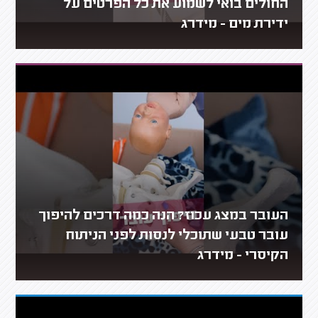
החולים בואי לשמוע את כל הפרטים על
ידירת מים - מידרג
העובר במצג עכוז? הנה כמה דרכים להיפוך
עובר טבעי שתוכלי לנסות לפני הניתוח
הקיסרי - מידרג