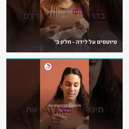
מיתוסים על לידה - חלק ב'