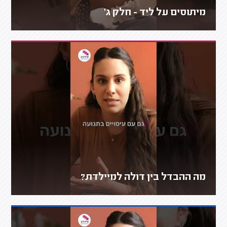
מיתוסים על ליד - חלק ג'
מה ההבדל בין דולה למיילדת?