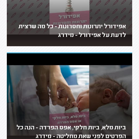
אפידורל יתרונות וחסרונות - כל מה שרצית
לדעת על אפידורל - מידרג
ביות מלא, ביות חלקי, אפס הפרדה - הנה כל
הפרטים לפני שאת מחליטה - מידרג