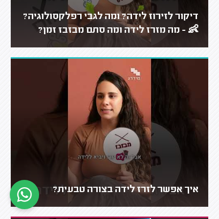
דיקור לזירוז לידה? ומה לגבי רפלקסולוגיה?
👶 - מה מזרז לידה ומה סתם מבזבז זמן?
איך אפשר לזרז לידה בצורה טבעית?