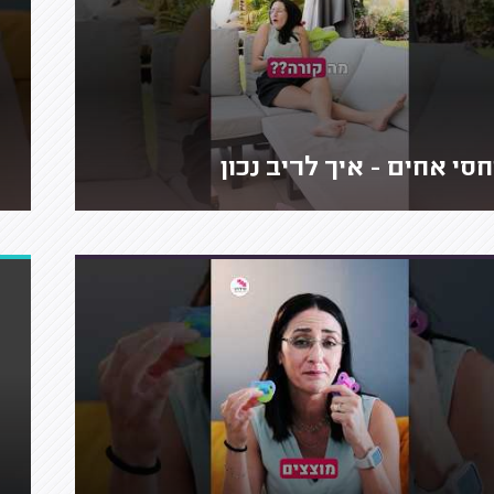
חסי אחים - איך לריב נכון