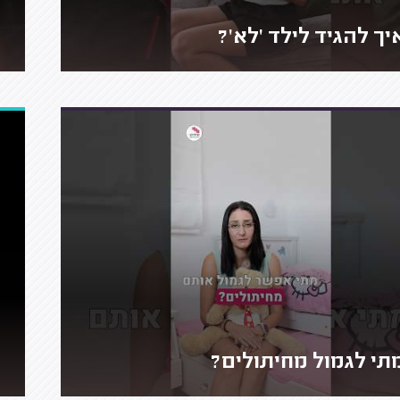
יך להגיד לילד 'לא'?
תי לגמול מחיתולים?