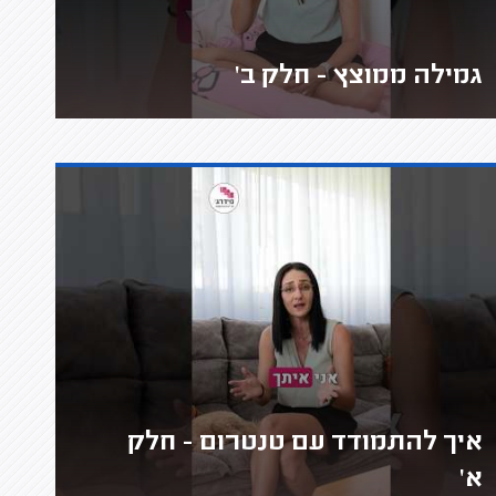
גמילה ממוצץ - חלק ב'
איך להתמודד עם טנטרום - חלק
א'