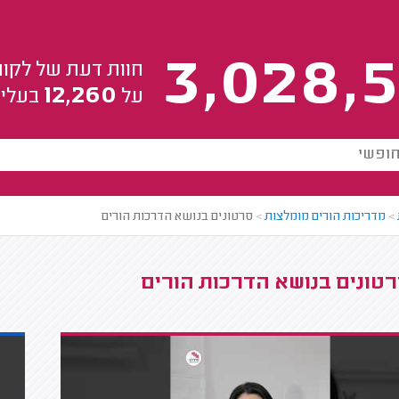
3,028,5
חוות דעת של לקוח
12,260
על
בעלי 
>
מדריכות הורים מומלצות
>
סרטונים בנושא הדרכות הורים