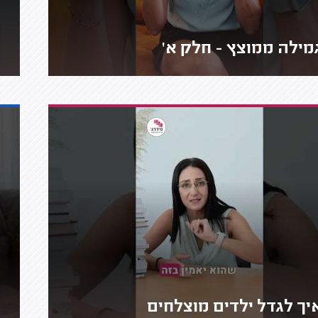
מילה ממוצץ - חלק א'
יך לגדל ילדים מוצלחים