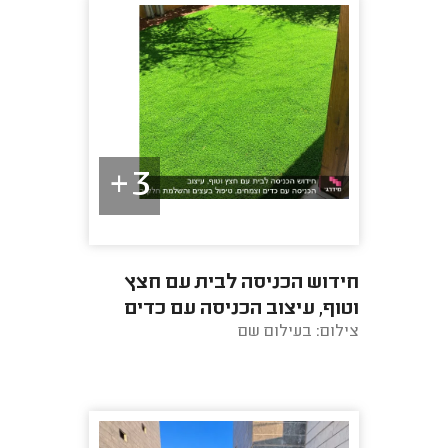
3+
חידוש הכניסה לבית עם חצץ
וטוף, עיצוב הכניסה עם כדים
צילום: בעילום שם
וצמחים, טיפול בעצים והשלמת
חלק בדשא סינטטי.