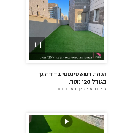
1+
הנחת דשא סינטטי בדירת גן
בגודל 120 מטר.
צילום: אולג ק. באר שבע.