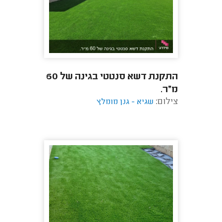
התקנת דשא סנטטי בגינה של 60
מ״ר.
צילום:
שגיא - גנן מומלץ