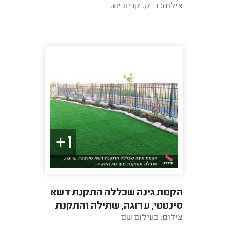
צילום: ד. ק. קרית ים.
1+
הקמת גינה שכללה התקנת דשא
סינטטי, ערוגה, שתילה והתקנת
צילום: בעילום שם
מערכת השקיה.