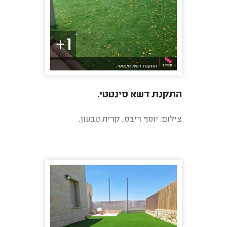
1+
התקנת דשא סינטטי.
צילום: יוסף ריבס, קרית טבעון.