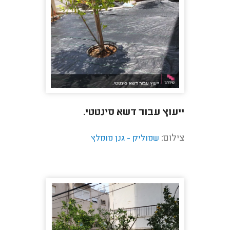
ייעוץ עבור דשא סינטטי.
צילום:
שמוליק - גנן מומלץ