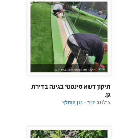
תיקון דשא סינטטי בגינה בדירת
גן.
צילום:
יניב - גנן מומלץ