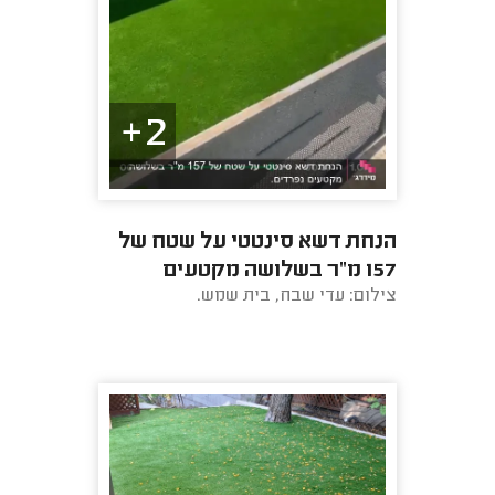
2+
הנחת דשא סינטטי על שטח של
157 מ"ר בשלושה מקטעים
צילום: עדי שבח, בית שמש.
נפרדים.