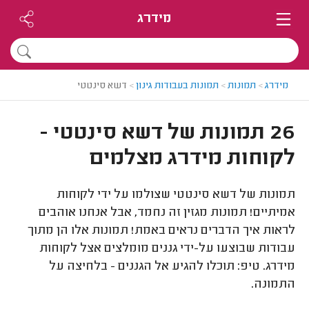
מידרג
מידרג
>
תמונות
>
תמונות בעבודות גינון
>
דשא סינטטי
26 תמונות של דשא סינטטי -
לקוחות מידרג מצלמים
תמונות של דשא סינטטי שצולמו על ידי לקוחות
אמיתיים! תמונות מגזין זה נחמד, אבל אנחנו אוהבים
לראות איך הדברים נראים באמת! תמונות אלו הן מתוך
עבודות שבוצעו על-ידי גננים מומלצים אצל לקוחות
מידרג. טיפ: תוכלו להגיע אל הגננים - בלחיצה על
התמונה.