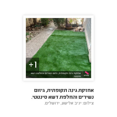
1+
אחזקת גינה תקופתית, גיזום
נשירים והחלפת דשא סינטטי.
צילום: יניב אלישע, ירושלים.