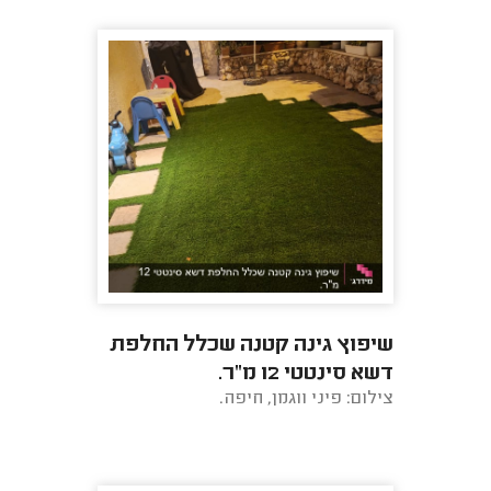
שיפוץ גינה קטנה שכלל החלפת
דשא סינטטי 12 מ"ר.
צילום: פיני ווגמן, חיפה.