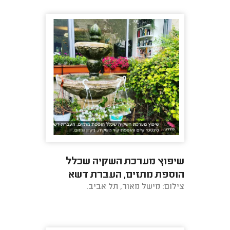
שיפוץ מערכת השקיה שכלל
הוספת מתזים, העברת דשא
צילום: מישל מאור, תל אביב.
סינטטי קיים והוספת קווי השקיה,
ניקיון וגיזום.