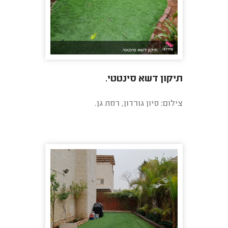
תיקון דשא סינטטי.
צילום: סיון גורדון, רמת גן.