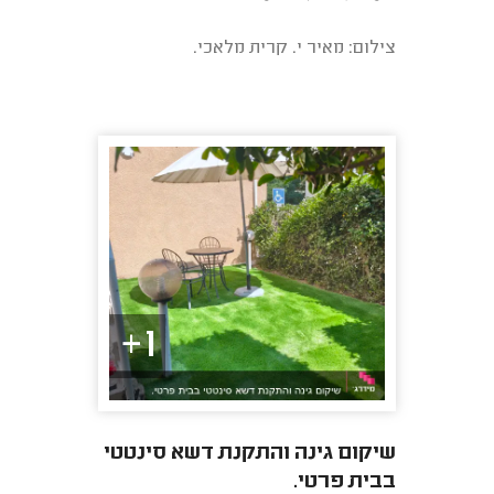
צילום: מאיר י. קרית מלאכי.
1+
שיקום גינה והתקנת דשא סינטטי
בבית פרטי.