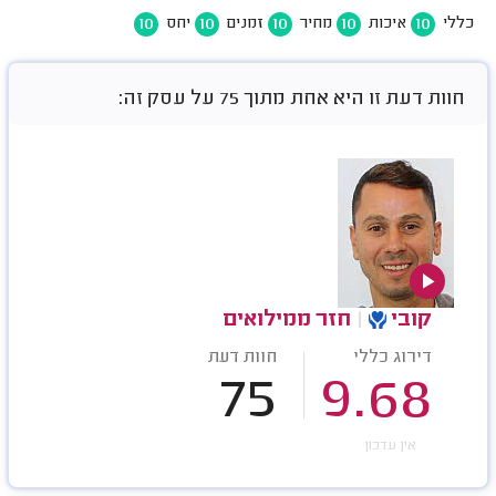
10
10
10
10
10
כללי
איכות
מחיר
זמנים
יחס
חוות דעת זו היא אחת מתוך 75 על עסק זה:
קובי
|
חזר ממילואים
דירוג כללי
חוות דעת
75
9.68
אין עדכון