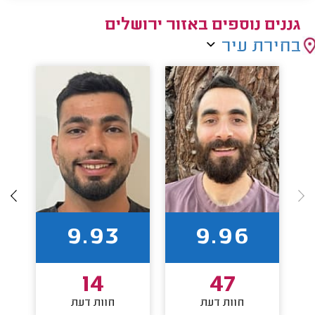
גננים נוספים באזור ירושלים
בחירת עיר
9.93
9.96
14
47
חוות דעת
חוות דעת