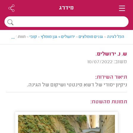
מידרג
...
הכל לגינה
>
גננים מומלצים
>
ירושלים > גנן מומלץ - קובי
>
חוות דעת
ש. נ. ירושלים.
משוב: 10/07/2022
תיאור השירות:
ניקיון יסודי של דשא סינטטי ושיקום של הגינה.
תמונות מהשטח: