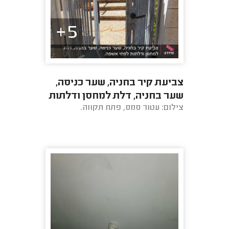
5+
צביעת קיר בחניה, שער כניסה,
שער בחניה, דלת למחסן ודלתות
צילום: עטור סמס, פתח תקווה.
לפחי אשפה.