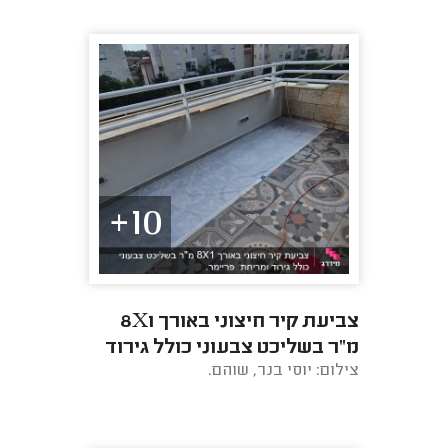
10+
צביעת קיר חיצוני באורך 8X1
מ"ר בשליכט צבעוני כולל גירוד
צילום: יוסי בנר, שוהם.
ומריחת פריימר.