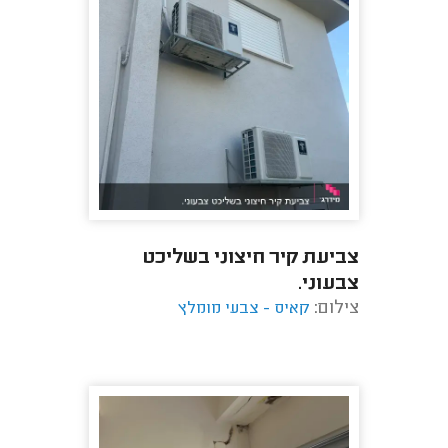
צביעת קיר חיצוני בשליכט
צבעוני.
צילום:
קאיס - צבעי מומלץ