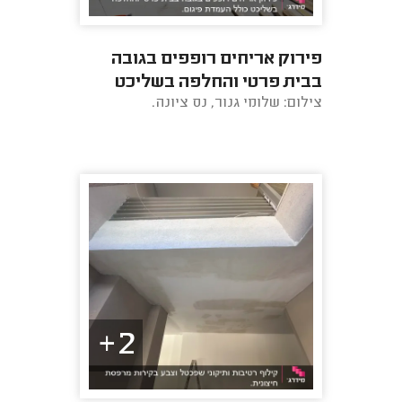
פירוק אריחים רופפים בגובה
בבית פרטי והחלפה בשליכט
צילום: שלומי גנור, נס ציונה.
כולל העמדת פיגום.
2+