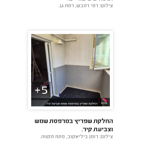
צילום: רמי דחבש, רמת גן.
5+
החלקת שפריץ במרפסת שמש
וצביעת קיר.
צילום: רומן ביליאקוב, פתח תקווה.