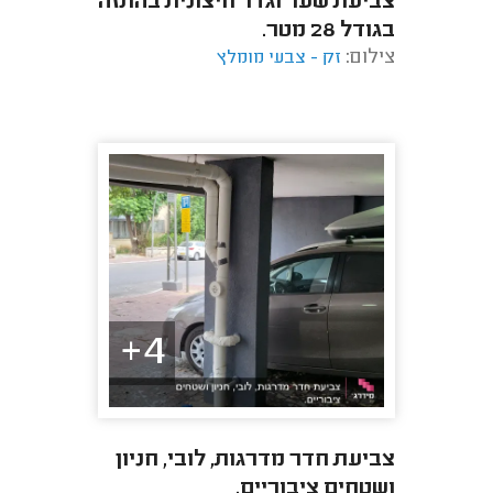
צביעת שער וגדר חיצונית בהתזה
בגודל 28 מטר.
צילום:
זק - צבעי מומלץ
4+
צביעת חדר מדרגות, לובי, חניון
ושטחים ציבוריים.