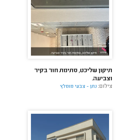
תיקון שליכט, סתימת חור בקיר
וצביעה.
צילום:
נתן - צבעי מומלץ