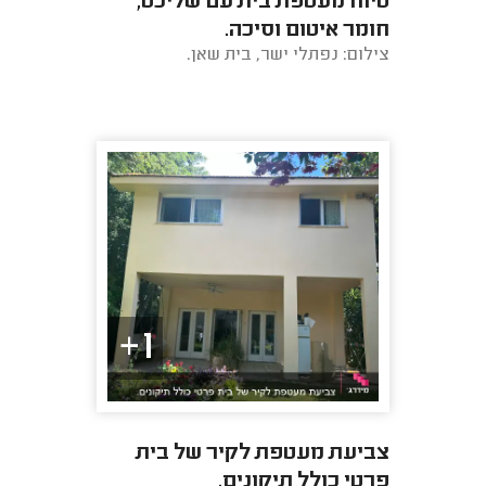
טיוח מעטפת בית עם שליכט,
חומר איטום וסיכה.
צילום: נפתלי ישר, בית שאן.
1+
צביעת מעטפת לקיר של בית
פרטי כולל תיקונים.