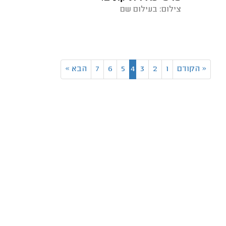
צילום: בעילום שם
«
הקודם
1
2
3
4
5
6
7
הבא
»