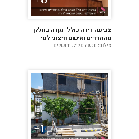
8+
צביעה דירה כולל תקרה בחלק
מהחדרים ואיטום חיצוני למי
צילום: מנשה מלול, ירושלים.
גשמים שנכנסו לדירה.
1+