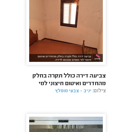
צביעה דירה כולל תקרה בחלק
מהחדרים ואיטום חיצוני למי
צילום:
יניב - צבעי מומלץ
גשמים שנכנסו לדירה.