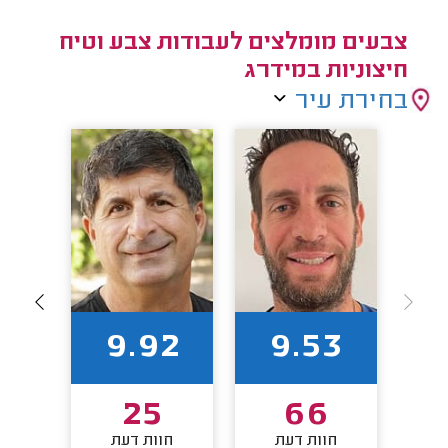
צבעים מומלצים לעבודות צבע וטיח
חיצוניות במידרג
בחירת עיר
5
9.92
9.53
25
66
חוות דעת
חוות דעת
חו