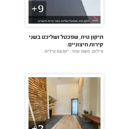
9+
תיקון טיח, שפכטל ושליכט בשני
קירות חיצוניים.
צילום: משה עפר, יקנעם עילית.