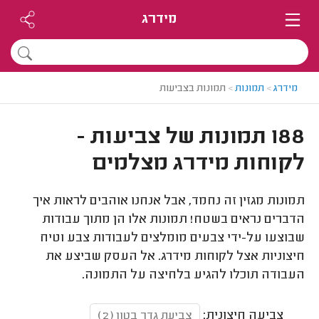
מידרג
מידרג
>
תמונות
>
תמונות בצביעות
188 תמונות של צביעות -
לקוחות מידרג מצלמים
תמונות מגזין זה נחמד, אבל אנחנו אוהבים לראות איך
הדברים נראים בשטח! תמונות אלו הן מתוך עבודות
שבוצעו על-ידי צבעים מומלצים לעבודות צבע וטיח
חיצוניות אצל לקוחות מידרג. אל העסק שביצע את
העבודה תוכלו להגיע בלחיצה על התמונה.
צביעה חיצונית:
צביעת גדר בטון (2)