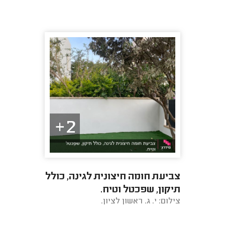
2+
צביעת חומה חיצונית לגינה, כולל
תיקון, שפכטל וטיח.
צילום: י. ג. ראשון לציון.