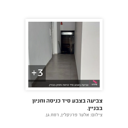
3+
צביעה בצבע סיד כניסה וחניון
בבניין.
צילום: אלעד פרנקלין, רמת גן.