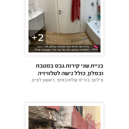
2+
בניית שני קירות גבס במטבח
ובסלון, כולל נישה לטלוויזיה
צילום: בוריס שלחובסקי, ראשון לציון.
ושיפוץ מלא של שני חדרי
אמבטיה שכלל ...