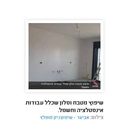
תקוע בסלון ...
שיפוץ מטבח וסלון שכלל עבודות
אינסטלציה וחשמל.
צילום:
אביעד - שיפוצניק מומלץ