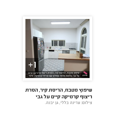
1+
שיפוץ מטבח, הריסת קיר, הסרת
ריצוף קרמיקה קיים על גבי
צילום: עדינה בללי, גן יבנה.
בלטות וחיפוי מחדש עם אריחי
קרמיקה. פינוי ...