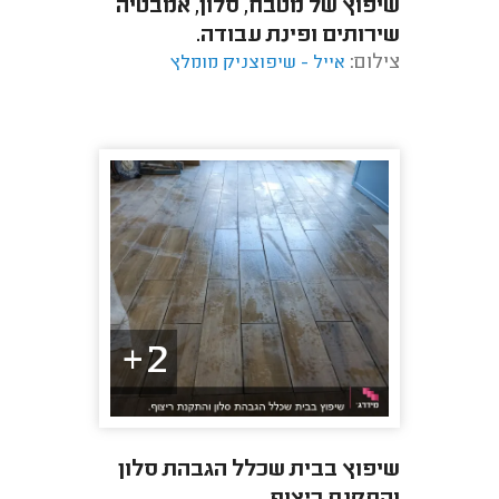
שיפוץ של מטבח, סלון, אמבטיה
שירותים ופינת עבודה.
צילום:
אייל - שיפוצניק מומלץ
2+
שיפוץ בבית שכלל הגבהת סלון