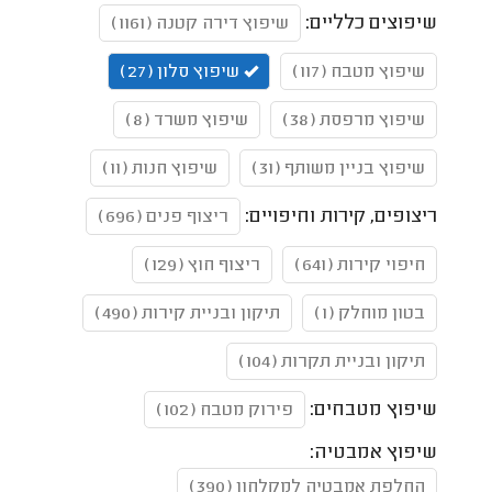
שיפוצים כלליים:
שיפוץ דירה קטנה (1161)
שיפוץ מטבח (117)
שיפוץ סלון (27)
שיפוץ מרפסת (38)
שיפוץ משרד (8)
שיפוץ בניין משותף (31)
שיפוץ חנות (11)
ריצופים, קירות וחיפויים:
ריצוף פנים (696)
חיפוי קירות (641)
ריצוף חוץ (129)
בטון מוחלק (1)
תיקון ובניית קירות (490)
תיקון ובניית תקרות (104)
שיפוץ מטבחים:
פירוק מטבח (102)
שיפוץ אמבטיה:
החלפת אמבטיה למקלחון (390)