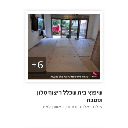
6+
שיפוץ בית שכלל ריצוף סלון
ומטבח.
צילום: אלעד מזרחי, ראשון לציון.