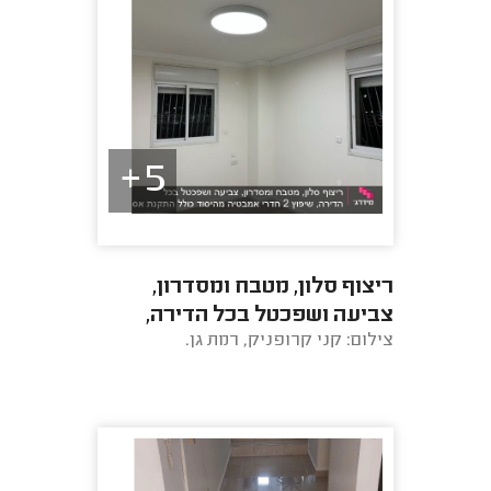
5+
ריצוף סלון, מטבח ומסדרון,
צביעה ושפכטל בכל הדירה,
צילום: קני קרופניק, רמת גן.
שיפוץ 2 חדרי אמבטיה מהיסוד
כולל התקנת אסלות ...