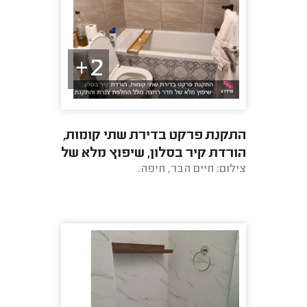
2+
התקנת פרקט בדירת שתי קומות,
הורדת קיר בסלון, שיפוץ מלא של
צילום: חיים הבר, חיפה.
חדר רחצה כולל החלפת צנרת
והתקנת ...