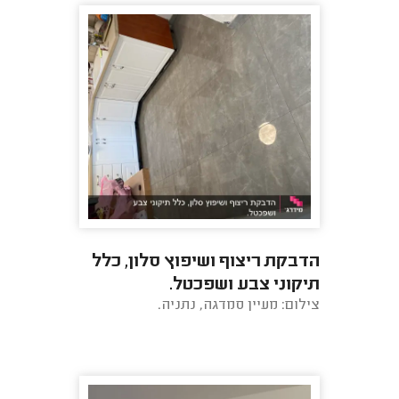
הדבקת ריצוף ושיפוץ סלון, כלל
תיקוני צבע ושפכטל.
צילום: מעיין סמדגה, נתניה.