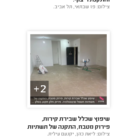
והתקנת ריצוף.
צילום: פז שבתאי, תל אביב.
2+
שיפוץ שכלל שבירת קירות,
פירוק מטבח, התקנה של תשתיות
צילום: ליאת כהן, יקנעם עילית.
חשמל ואינסטלציה. פירוק חלון