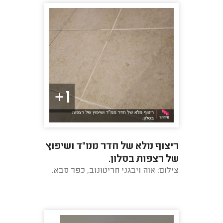
1+
ריצוף מלא של חדר ממ"ד ושיפוץ
של רצפות בסלון.
צילום: אוה ויבגני חריטונוב, כפר סבא.