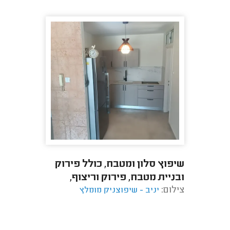
שיפוץ סלון ומטבח, כולל פירוק
ובניית מטבח, פירוק וריצוף,
צילום:
יניב - שיפוצניק מומלץ
עבודות אינסטלציה וצביעה,
העברת דוד ...