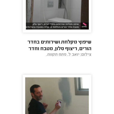
שיפוץ מקלחת ושירותים בחדר
הורים, ריצוף סלון, מטבח וחדר
צילום: יואב ל. פתח תקווה.
הורים והחלפת קו צנרת במטבח
ובשירותים.