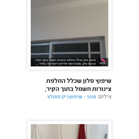
שיפוץ סלון שכלל החלפת
צינורות חשמל בתוך הקיר,
צילום:
מוטי - שיפוצניק מומלץ
צביעת סלון, מטבח ושני חדרים
וריצוף קיר בחדר ...