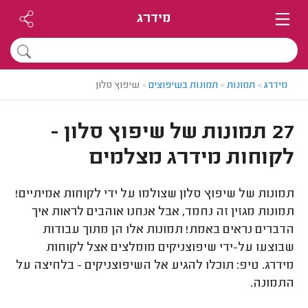
מידרג
מידרג
>
תמונות
>
תמונות בשיפוצים
>
שיפוץ סלון
27 תמונות של שיפוץ סלון -
לקוחות מידרג מצלמים
תמונות של שיפוץ סלון שצולמו על ידי לקוחות אמיתיים!
תמונות מגזין זה נחמד, אבל אנחנו אוהבים לראות איך
הדברים נראים באמת! תמונות אלו הן מתוך עבודות
שבוצעו על-ידי שיפוצניקים מומלצים אצל לקוחות
מידרג. טיפ: תוכלו להגיע אל השיפוצניקים - בלחיצה על
התמונה.