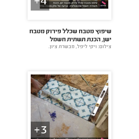
4+
שיפוץ מטבח שכלל פירוק מטבח
ישן, הכנת תשתית חשמל
צילום: ויקי ליפל, מבשרת ציון.
ואינסטלציה, צביעה של סלון
מטבח ומדרגות + ...
3+