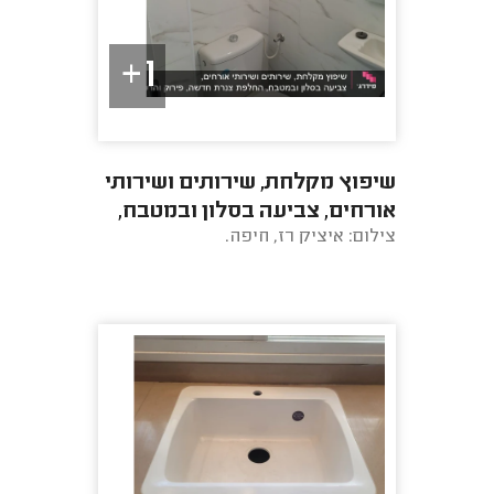
1+
שיפוץ מקלחת, שירותים ושירותי
אורחים, צביעה בסלון ובמטבח,
צילום: איציק רז, חיפה.
החלפת צנרת חדשה, פירוק
והרכבה של ...