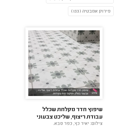
פירוק אמבטיה (133)
שיפוץ חדר מקלחת שכלל
עבודת ריצוף, שליכט צבעוני
צילום: יאיר כץ, כפר סבא.
בסלון ותיקוני טיח בקירות.