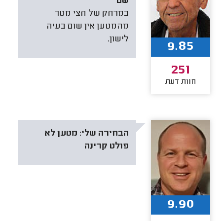
שם
במרחק של חצי מטר
מהמטען אין שום בעיה
לישון.
9.85
251
חוות דעת
הבחירה שלי:
מטען לא
פולט קרינה
9.90