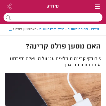
מידרג
...
מידרג
>
המומחים עונים
>
בודקי קרינה עונים
>
האם מטען פולט קרינה?
האם מטען פולט קרינה?
5
בודקי קרינה מומלצים ענו על השאלה וסיכמנו
את התשובות בגרף!