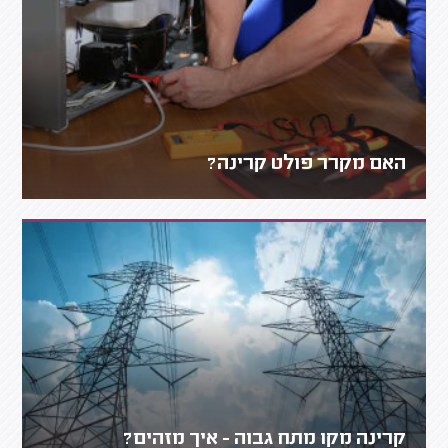
האם מקרר פולט קרינה?
קרינה מקו מתח גבוה - איך מזהים?