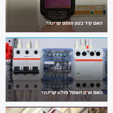
האם קיר בטון חוסם קרינה?
האם ארון חשמל פולט קרינה?