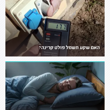
האם שקע חשמל פולט קרינה?