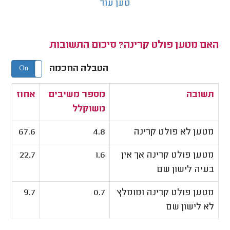
טען עוד
האם מטען פולט קרינה? סיכום התשובות
הטבלה החכמה
On
Off
תשובה
מספר משיבים
אחוז
משוקלל
מטען לא פולט קרינה
4.8
67.6
מטען פולט קרינה אך אין
1.6
22.7
בעיה לישון שם
מטען פולט קרינה ומומלץ
0.7
9.7
לא לישון שם