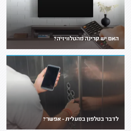
האם יש קרינה מהטלוויזיה?
לדבר בטלפון במעלית - אפשר?