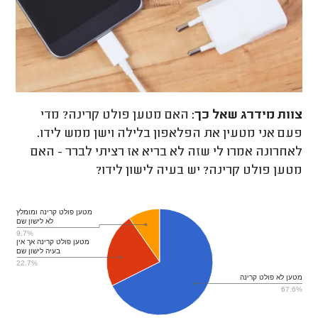
צוות מידרג
שאל כך:
האם מטען פולט קרינה? מדי
פעם אני מטעין את הפלאפון בלילה וישן ממש לידו.
לאחרונה אמרו לי שזה לא בריא אז רציתי לברר - האם
מטען פולט קרינה? יש בעיה לישון לידו?
מטען פולט קרינה ומומלץ
לא לישון שם
9.7%
מטען פולט קרינה אך אין
בעיה לישון שם
22.7%
מטען לא פולט קרינה
67.6%