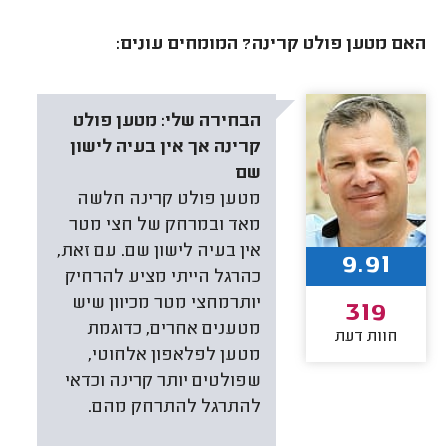
האם מטען פולט קרינה? המומחים עונים:
הבחירה שלי:
מטען פולט
קרינה אך אין בעיה לישון
שם
מטען פולט קרינה חלשה
מאד ובמרחק של חצי מטר
אין בעיה לישון שם. עם זאת,
9.91
כהרגל הייתי מציע להרחיק
יותרמחצי מטר מכיוון שיש
319
מטענים אחרים, כדוגמת
חוות דעת
מטען לפלאפון אלחוטי,
שפולטים יותר קרינה וכדאי
להתרגל להתרחק מהם.