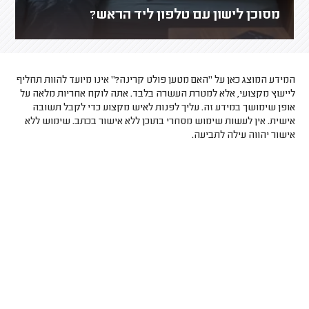
מסוכן לישון עם טלפון ליד הראש?
המידע המוצג כאן על "האם מטען פולט קרינה?" אינו מיועד להוות תחליף
לייעוץ מקצועי, אלא למטרת העשרה בלבד. אתה לוקח אחריות מלאה על
אופן שימושך במידע זה. עליך לפנות לאיש מקצוע כדי לקבל תשובה
אישית. אין לעשות שימוש מסחרי בתוכן ללא אישור בכתב. שימוש ללא
אישור יהווה עילה לתביעה.