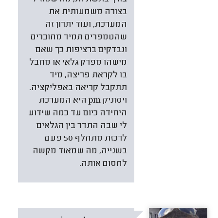
בצורה משמעותית את
המערכת, ועוד יתרון זה
שהטמפרים תמיד מחוברים
ונבדקים ברציפות כך שאם
מישהו מפרק גלאי או מחבל
בו לקראת פריצה, מיד
תתקבל קריאה באפליקציה.
ויסוניק pm היא המערכת
היחידה כיום עד כמה שידוע
לי שבה התדר בין הגלאים
לרכזת מתחלף 50 פעם
בשנייה, מה שמאוד מקשה
לחסום אותה.