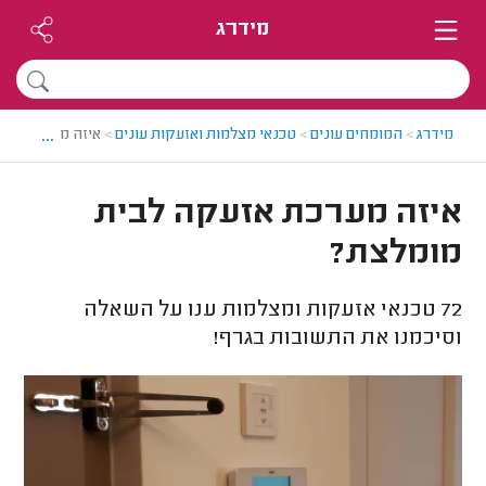
מידרג
...
מידרג
>
המומחים עונים
>
טכנאי מצלמות ואזעקות עונים
>
איזה מערכת אזע
איזה מערכת אזעקה לבית
מומלצת?
72
טכנאי אזעקות ומצלמות ענו על השאלה
וסיכמנו את התשובות בגרף!