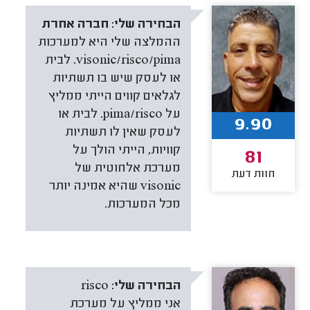
הבחירה שלי:
חברה אחרת
ההמלצה שלי היא למערכות
visonic/risco/pima. לבית
או לעסק שיש בו תשתיות
לגלאים קווים הייתי ממליץ
על pima/risco. לבית או
9.90
לעסק שאין לו תשתיות
קוויות, הייתי הולך על
81
מערכת אלחוטית של
חוות דעת
visonic שהיא אמינה יותר
מכל המערכות.
הבחירה שלי:
risco
אני ממליץ על מערכת