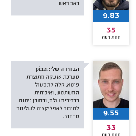
כאב ראש.
9.83
35
חוות דעת
הבחירה שלי:
pima
מערכת אזעקה מתוצרת
פימא, קלה לתפעול
המשתמש, ואיכותית
ברכיבים שלה, וכמובן ניתנת
לחיבור לאפליקציה לשליטה
9.55
מרחוק.
33
חוות דעת