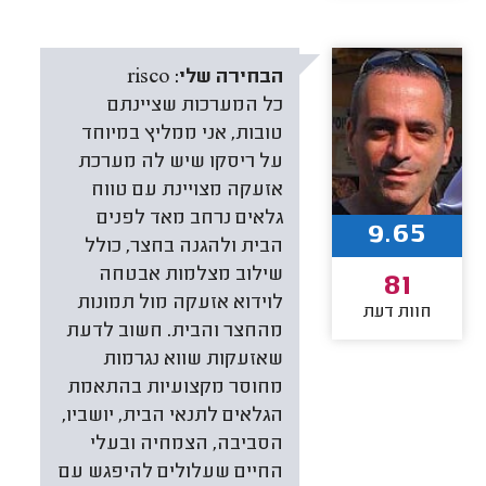
הבחירה שלי:
risco
כל המערכות שציינתם
טובות, אני ממליץ במיוחד
על ריסקו שיש לה מערכת
אזעקה מצויינת עם טווח
גלאים נרחב מאד לפנים
9.65
הבית ולהגנה בחצר, כולל
שילוב מצלמות אבטחה
81
לוידוא אזעקה מול תמונות
חוות דעת
מהחצר והבית. חשוב לדעת
שאזעקות שווא נגרמות
מחוסר מקצועיות בהתאמת
הגלאים לתנאי הבית, יושביו,
הסביבה, הצמחיה ובעלי
החיים שעלולים להיפגש עם