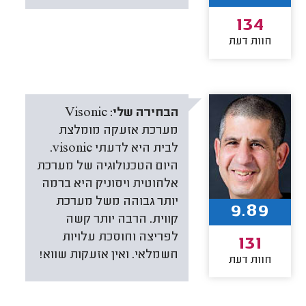
134
חוות דעת
הבחירה שלי:
Visonic
מערכת אזעקה מומלצת
לבית היא לדעתי visonic.
היום הטכנולוגיה של מערכת
אלחוטית ויסוניק היא ברמה
יותר גבוהה משל מערכת
9.89
קווית. הרבה יותר קשה
לפריצה וחוסכת עלויות
131
חשמלאי. ואין אזעקות שווא!
חוות דעת