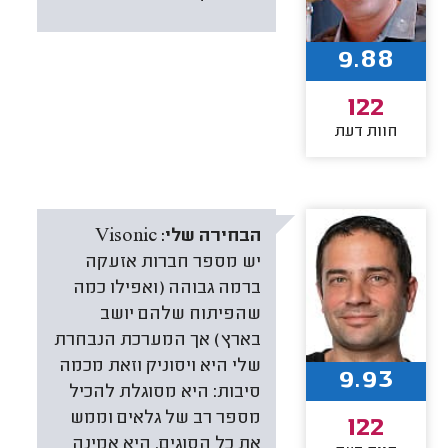
9.88
122
חוות דעת
הבחירה שלי:
Visonic
יש מספר חברות אזעקה
ברמה גבוהה (ואפילו כמה
שהפיתוח שלהם יושב
בארץ) אך המערכת הנבחרת
שלי היא ויסוניק וזאת מכמה
9.93
סיבות: היא מסוגלת להכיל
מספר רב של גלאים וממש
122
את כל הסוגים. היא אמינה