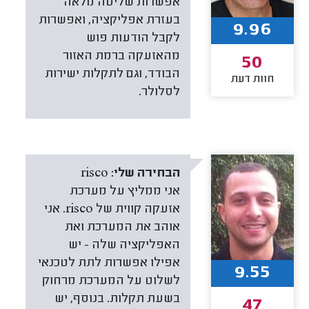
אפשרות שליטה מלאה
בעזרת אפליקציה, ואפשרות
9.96
לקבל הודעות פוש
מהאזעקה ברמת האזור
50
הבודד, וגם לתקלות ישירות
חוות דעת
לסלולר.
הבחירה שלי:
risco
אני ממליץ על מערכת
אזעקה קווית של risco. אני
אוהב את המערכת ואת
האפליקציה שלה - יש
אפילו אפשרות לתת לטכנאי
9.55
לשלוט על המערכת מרחוק
בשעת תקלות. בנוסף, יש
47