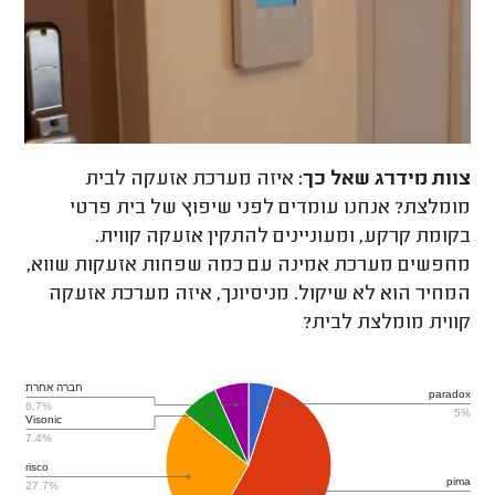
צוות מידרג
שאל כך:
איזה מערכת אזעקה לבית
מומלצת? אנחנו עומדים לפני שיפוץ של בית פרטי
בקומת קרקע, ומעוניינים להתקין אזעקה קווית.
מחפשים מערכת אמינה עם כמה שפחות אזעקות שווא,
המחיר הוא לא שיקול. מניסיונך, איזה מערכת אזעקה
קווית מומלצת לבית?
חברה אחרת
paradox
6.7%
5%
Visonic
7.4%
risco
pima
27.7%