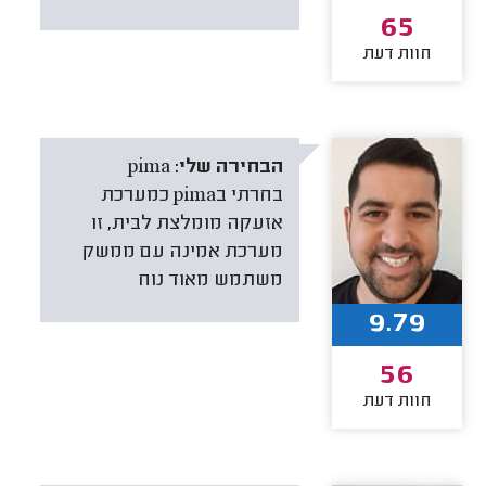
65
חוות דעת
הבחירה שלי:
pima
בחרתי בpima כמערכת
אזעקה מומלצת לבית, זו
מערכת אמינה עם ממשק
משתמש מאוד נוח
9.79
56
חוות דעת