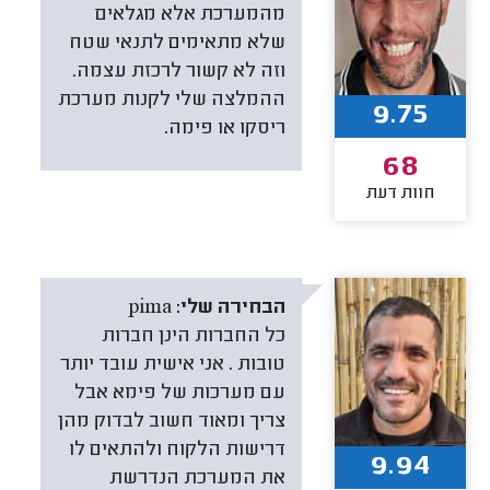
מהמערכת אלא מגלאים
שלא מתאימים לתנאי שטח
וזה לא קשור לרכזת עצמה.
ההמלצה שלי לקנות מערכת
9.75
ריסקו או פימה.
68
חוות דעת
הבחירה שלי:
pima
כל החברות הינן חברות
טובות . אני אישית עובד יותר
עם מערכות של פימא אבל
צריך ומאוד חשוב לבדוק מהן
דרישות הלקוח ולהתאים לו
9.94
את המערכת הנדרשת