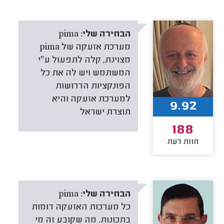
הבחירה שלי:
pima
מערכת אזעקה של pima
מצוינת, קלה לתפעול ע״י
המשתמש ויש לה את כל
הפונקציות הדרושות
למערכת אזעקה והיא
9.92
תוצרת ישראל
188
חוות דעת
הבחירה שלי:
pima
כל מערכות האזעקה דומות
בתכונות. מה שקובע זה מי