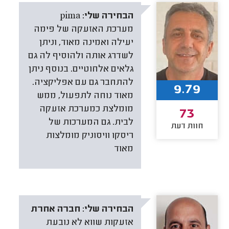
הבחירה שלי:
pima
מערכת האזעקה של פימה
יעילה ואמינה מאוד, וניתן
לשדרג אותה ולהוסיף לה גם
גלאים אלחוטיים. בנוסף ניתן
להתחבר גם עם אפליקציה.
9.79
מאוד נוחה לתפעול, ממש
מומלצת כמערכת אזעקה
73
לבית. גם המערכות של
חוות דעת
ריסקו וויסוניק מומלצות
מאוד
הבחירה שלי:
חברה אחרת
אזעקות שווא לא נובעת