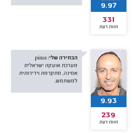
9.97
331
חוות דעת
הבחירה שלי:
pima
מערכת אזעקה ישראלית
אמינה, מתקדמת וידידותית
למשתמש.
9.93
239
חוות דעת