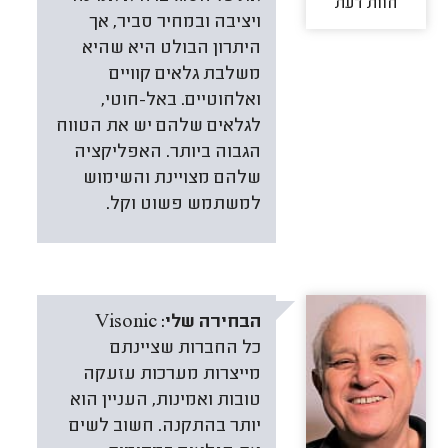
חוות דעת
ויציבה ובמחיר סביר, אך
היתרון הבולט היא שהיא
משלבת גלאים קוויים
ואלחוטיים. באל-חוטי,
לגלאים שלהם יש את הטווח
הגבוה ביותר. האפליקציה
שלהם מצויינת והשימוש
למשתמש פשוט וקל.
הבחירה שלי:
Visonic
כל החברות שציינתם
מייצרות מערכות עזעקה
טובות ואמינות, העניין הוא
יותר בהתקנה. חשוב לשים