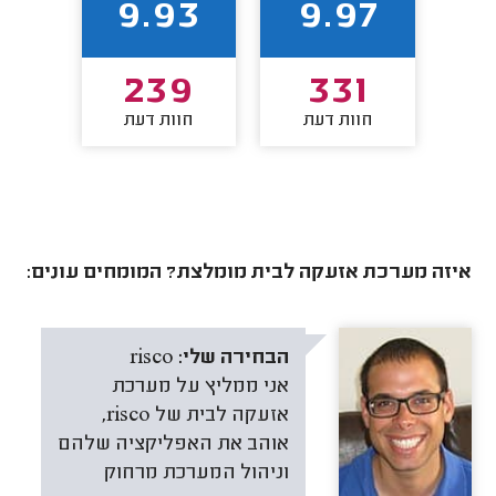
93
9.93
9.97
8
239
331
חוות דעת
חוות דעת
חו
איזה מערכת אזעקה לבית מומלצת? המומחים עונים:
הבחירה שלי:
risco
אני ממליץ על מערכת
אזעקה לבית של risco,
אוהב את האפליקציה שלהם
וניהול המערכת מרחוק