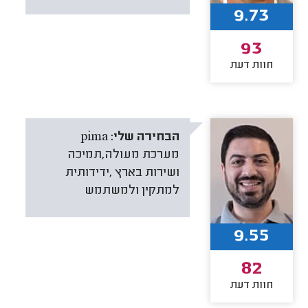
9.73
93
חוות דעת
הבחירה שלי:
pima
מערכת מעולה,תמיכה
ושירות בארץ ,ידידותית
למתקין ולמשתמש
9.55
82
חוות דעת