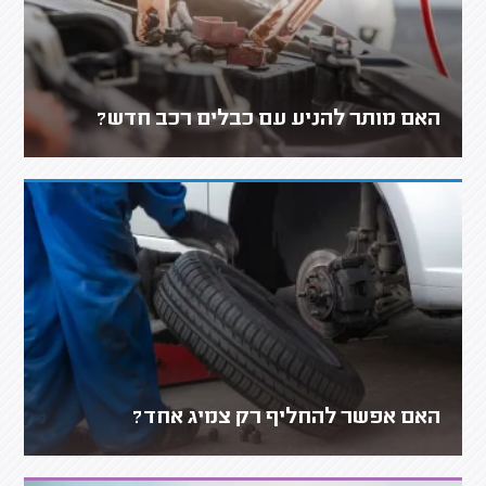
האם מותר להניע עם כבלים רכב חדש?
האם אפשר להחליף רק צמיג אחד?