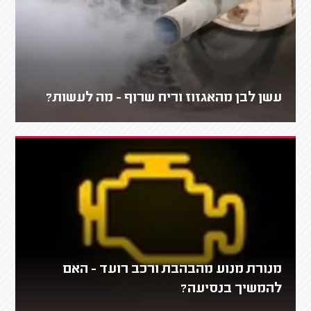
עשן לבן מהאגזוז וריח שרוף - מה לעשות?
מנורת מנוע מהבהבת ורכב רועד - האם
להמשיך בנסיעה?