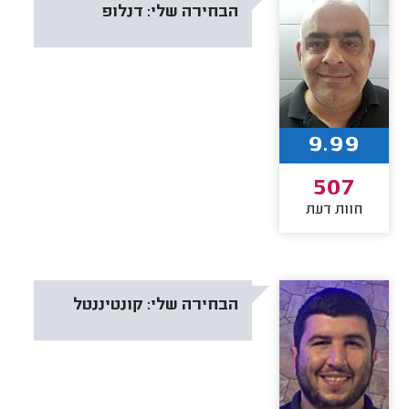
הבחירה שלי:
דנלופ
9.99
507
חוות דעת
הבחירה שלי:
קונטיננטל