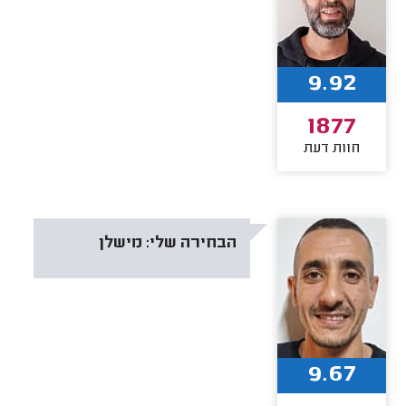
9.92
1877
חוות דעת
הבחירה שלי:
מישלן
9.67