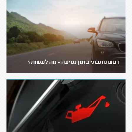
רעש מתכתי בזמן נסיעה - מה לעשות?