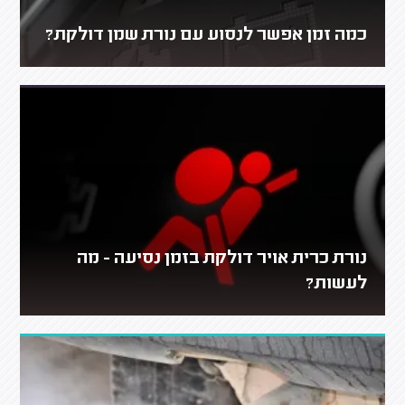
כמה זמן אפשר לנסוע עם נורת שמן דולקת?
נורת כרית אויר דולקת בזמן נסיעה - מה
לעשות?