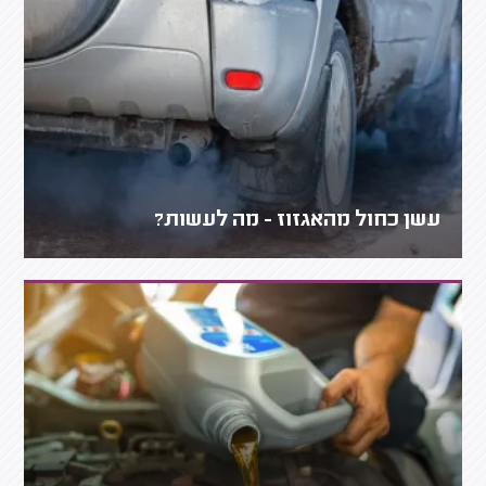
עשן כחול מהאגזוז - מה לעשות?