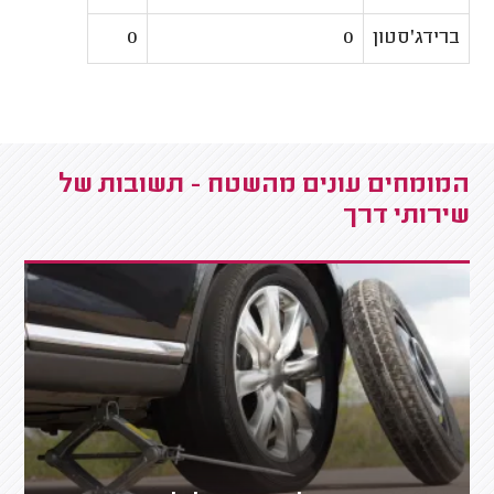
ברידג'סטון
0
0
המומחים עונים מהשטח - תשובות של
שירותי דרך