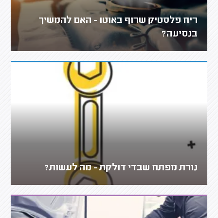
ריח פלסטיק שרוף באוטו - האם להמשיך
בנסיעה?
נורת מפתח שבדי דולקת - מה לעשות?