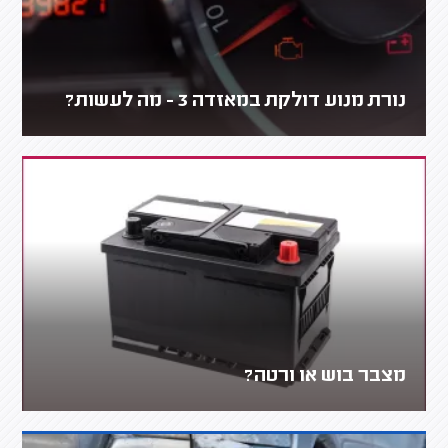
נורת מנוע דולקת במאזדה 3 - מה לעשות?
מצבר בוש או ורטה?