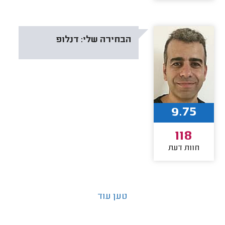
הבחירה שלי:
דנלופ
9.75
118
חוות דעת
טען עוד