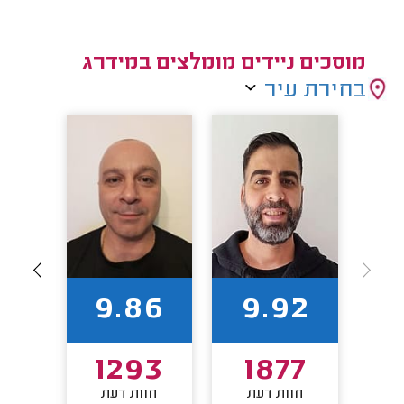
מוסכים ניידים מומלצים במידרג
בחירת עיר
7
9.86
9.92
5
1293
1877
חוות דעת
חוות דעת
חו