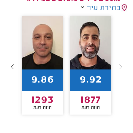
בחירת עיר
92
9.86
9.92
3
1293
1877
חוות דעת
חוות דעת
חו