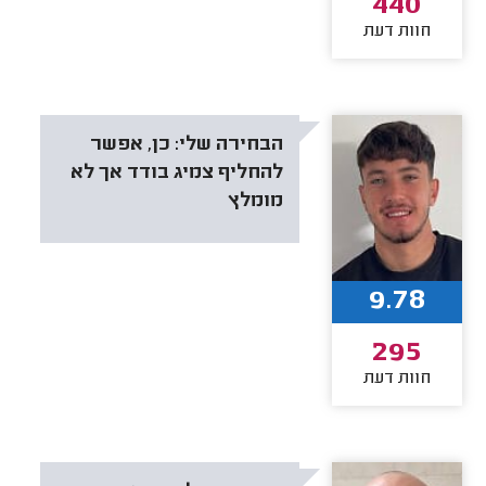
440
חוות דעת
הבחירה שלי:
כן, אפשר
להחליף צמיג בודד אך לא
מומלץ
9.78
295
חוות דעת