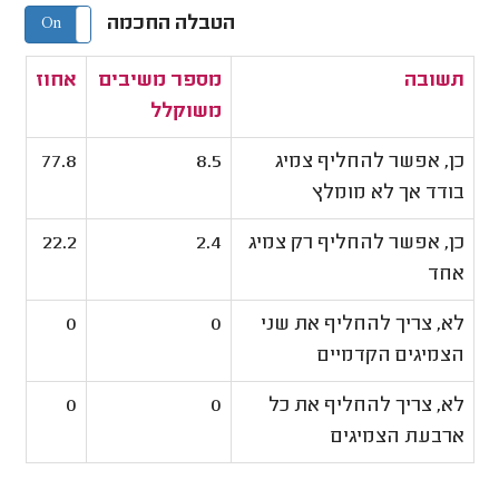
הטבלה החכמה
On
Off
תשובה
מספר משיבים
אחוז
משוקלל
כן, אפשר להחליף צמיג
8.5
77.8
בודד אך לא מומלץ
כן, אפשר להחליף רק צמיג
2.4
22.2
אחד
לא, צריך להחליף את שני
0
0
הצמיגים הקדמיים
לא, צריך להחליף את כל
0
0
ארבעת הצמיגים