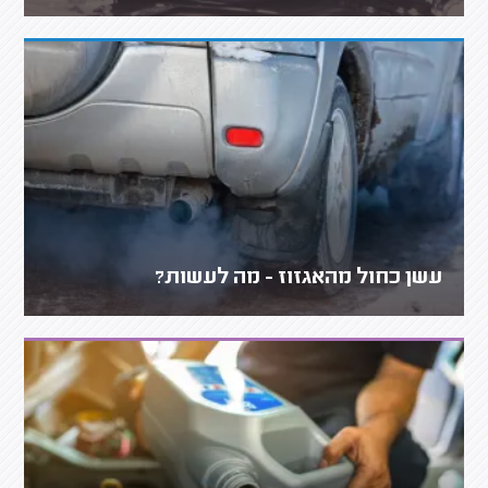
עשן כחול מהאגזוז - מה לעשות?