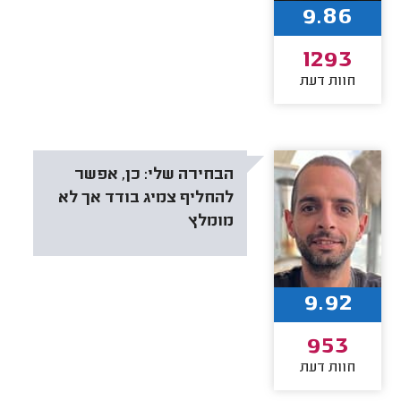
9.86
1293
חוות דעת
הבחירה שלי:
כן, אפשר
להחליף צמיג בודד אך לא
מומלץ
9.92
953
חוות דעת