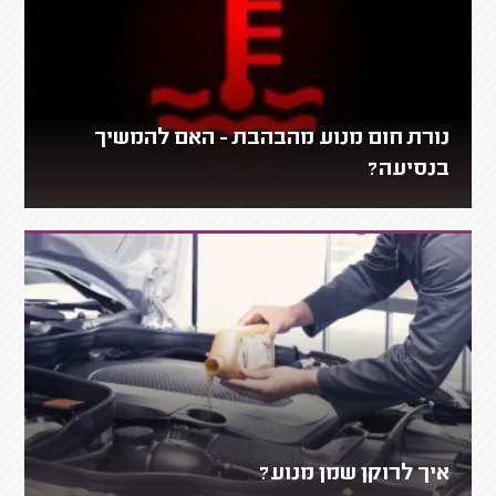
נורת חום מנוע מהבהבת - האם להמשיך
בנסיעה?
איך לרוקן שמן מנוע?