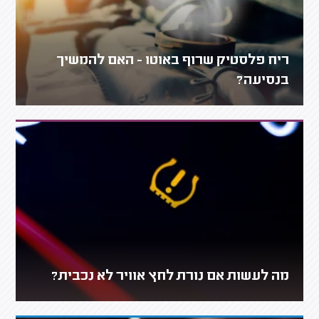
ריח פלסטיק שרוף באוטו - האם להמשיך
בנסיעה?
מה לעשות אם נורת לחץ אוויר לא נכבית?