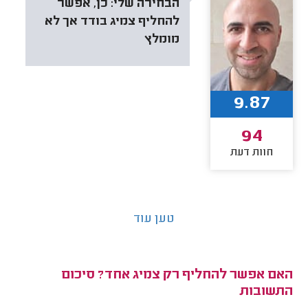
הבחירה שלי:
כן, אפשר
להחליף צמיג בודד אך לא
מומלץ
9.87
94
חוות דעת
טען עוד
האם אפשר להחליף רק צמיג אחד? סיכום
התשובות