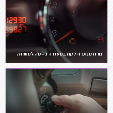
נורת מנוע דולקת במאזדה 3 - מה לעשות?