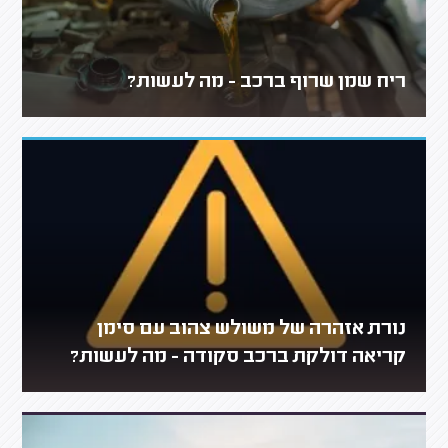
ריח שמן שרוף ברכב - מה לעשות?
נורת אזהרה של משולש צהוב עם סימן
קריאה דולקת ברכב סקודה - מה לעשות?