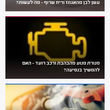
עשן לבן מהאגזוז וריח שרוף - מה לעשות?
מנורת מנוע מהבהבת ורכב רועד - האם
להמשיך בנסיעה?