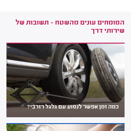
המומחים עונים מהשטח - תשובות של
שירותי דרך
כמה זמן אפשר לנסוע עם גלגל רזרבי?