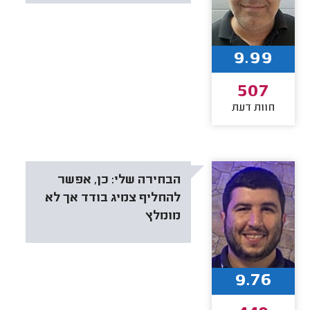
9.99
507
חוות דעת
הבחירה שלי:
כן, אפשר
להחליף צמיג בודד אך לא
מומלץ
9.76