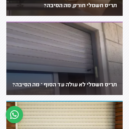
תריס חשמלי חורק, מה הסיבה?
תריס חשמלי לא עולה עד הסוף – מה הסיבה?