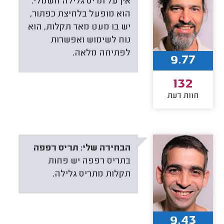
אין על תריס גלילה חשמלי.
הוא מופעל בלחיצת כפתור,
יש בו מעט מאד תקלות, הוא
נוח לשימוש ואפשרות
לפתיחה מלאה.
9.77
132
חוות דעת
הבחירה שלי:
תריס רפפה
בתריס רפפה יש פחות
תקלות מתריס גלילה.
9.43