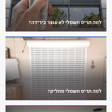
למה תריס חשמלי לא עוצר בירידה?
למה תריס חשמלי מחליק?