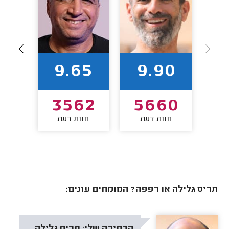
96
9.65
9.90
09
3562
5660
חוות דעת
חוות דעת
חו
תריס גלילה או רפפה? המומחים עונים:
הבחירה שלי:
תריס גלילה