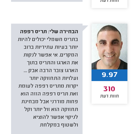
חוות דעת
הבחירה שלי:
תריס רפפה
בתריס חשמלי יכולים להיות
יותר בעיות עתידיות ברוב
המקרים. אי אפשר לנקות
את הארגז והתריס בתוך
הארגז צובר הרבה אבק ...
9.97
ועלויות התחזוקה יותר
יקרות מתריס רפפה לעומת
310
זאת תריס רפפה הזזה הוא
חוות דעת
פחות מודרני אבל מבחינת
תחזוקה הוא זול יותר וקל
לניקוי אפשר להוציא
ולשטוף במקלחת