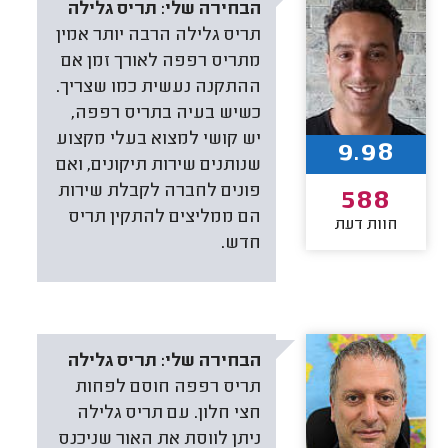
הבחירה שלי:
תריס גלילה
תריס גלילה הרבה יותר אמין
מתריס רפפה לאורך זמן אם
ההתקנה נעשית כמו שצריך.
כשיש בעיה בתריס רפפה,
יש קושי למצוא בעלי מקצוע
9.98
שנותנים שירות תיקונים, ואם
פונים לחברה לקבלת שירות
588
הם ממליצים להתקין תריס
חוות דעת
חדש.
הבחירה שלי:
תריס גלילה
תריס רפפה חוסם לפחות
חצי חלון. עם תריס גלילה
ניתן לווסת את האור שניכנס