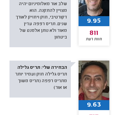
שלב אור מאלומיניום יהיה
מצויין להתקנה. הוא
דקורטיבי, חזק ויחזיק לאורך
9.95
שנים. תריס רפפה עדין
מאוד ולא נותן אלמנט של
811
ביטחון
חוות דעת
הבחירה שלי:
תריס גלילה
תריס גלילה חזק ועמיד יותר
מתריס רפפה (תריס משוך
או אור)
9.63