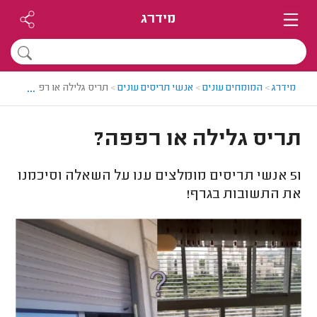
מידרג
...
מידרג
>
המומחים עונים
>
אנשי תריסים עונים
>
תריס גלילה או רפפה?
תריס גלילה או רפפה?
51
אנשי תריסים מומלצים ענו על השאלה וסיכמנו
את התשובות בגרף!