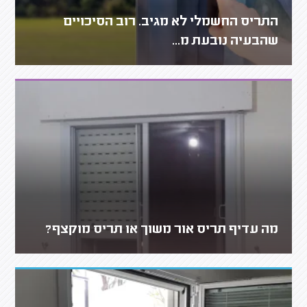
התריס החשמלי לא מגיב. רוב הסיכויים
שהבעיה נובעת מ...
מה עדיף תריס אור משוך או תריס מוקצף?