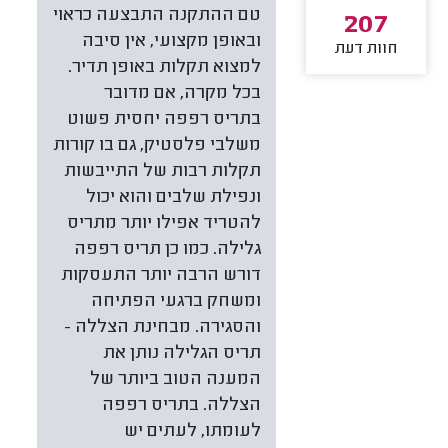
טם ההתקנה התבצעה כראוי
207
ובאופן מקצועי, אין סיבה
חוות דעת
למצוא תקלות באופן תדיר.
בכל מקרה, אם מדובר
בתריס רפפה יחסית פשוט
משלבי פלסטיק, גם בו קורות
תקלות רבות של התייבשות
ונפילת שלבים והוא יכול
להטריד אפילו יותר מתריס
גלילה. כמו כן תריס רפפה
דורש הרבה יותר התעסקות
ומשחק ברגעי הפתיחה
והסגירה. מבחינת הצללה -
תריס הגלילה נותן את
המענה הטוב ביותר של
הצללה. בתריס רפפה
לעומתו, לעתים יש