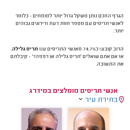
הגרף החכם נותן משקל גדול יותר למומחים - כלומר
לאנשי תריסים עם מספר חוות דעת ודירוגים גבוהים
יותר.
הרוב קובע! כ74.7% מאנשי התריסים ענו
תריס גלילה
.
אז אם אתם שואלים 'תריס גלילה או רפפה?' - קיבלתם
את התשובה.
אנשי תריסים מומלצים במידרג
בחירת עיר