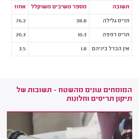
תשובה
מספר משיבים משוקלל
אחוז
תריס גלילה
38.8
76.2
תריס רפפה
10.3
20.3
אין הבדל ביניהם
1.8
3.5
המומחים עונים מהשטח - תשובות של
תיקון תריסים וחלונות