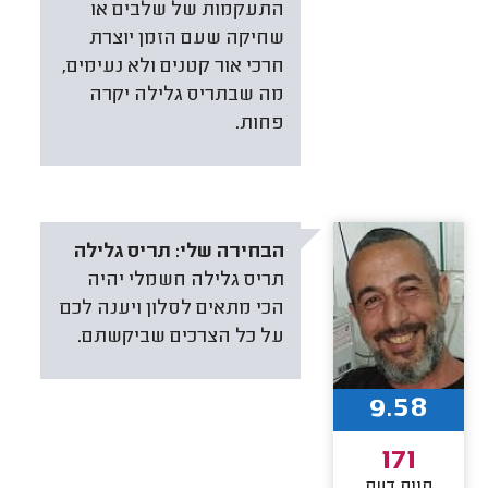
התעקמות של שלבים או
שחיקה שעם הזמן יוצרת
חרכי אור קטנים ולא נעימים,
מה שבתריס גלילה יקרה
פחות.
הבחירה שלי:
תריס גלילה
תריס גלילה חשמלי יהיה
הכי מתאים לסלון ויענה לכם
על כל הצרכים שביקשתם.
9.58
171
חוות דעת