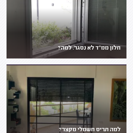
חלון ממ"ד לא נסגר. למה?
למה תריס חשמלי מקצר?