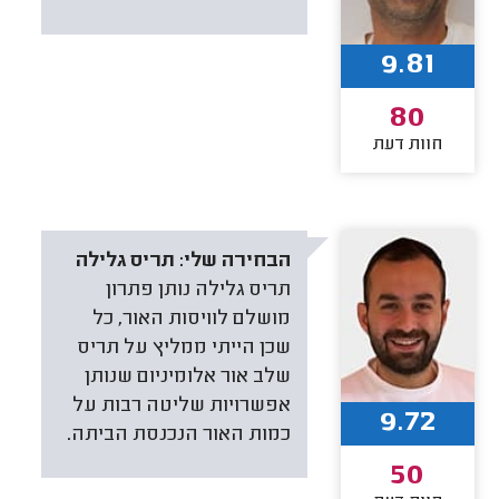
9.81
80
חוות דעת
הבחירה שלי:
תריס גלילה
תריס גלילה נותן פתרון
מושלם לוויסות האור, כל
שכן הייתי ממליץ על תריס
שלב אור אלומיניום שנותן
אפשרויות שליטה רבות על
9.72
כמות האור הנכנסת הביתה.
50