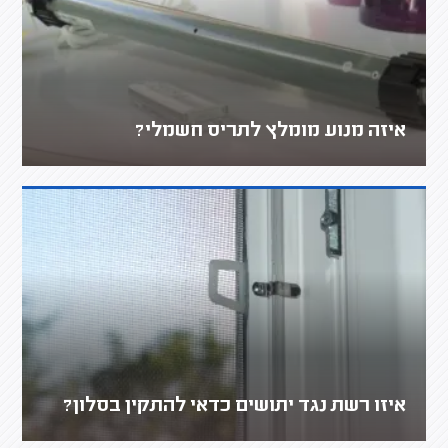
איזה מנוע מומלץ לתריס חשמלי?
איזו רשת נגד יתושים כדאי להתקין בסלון?