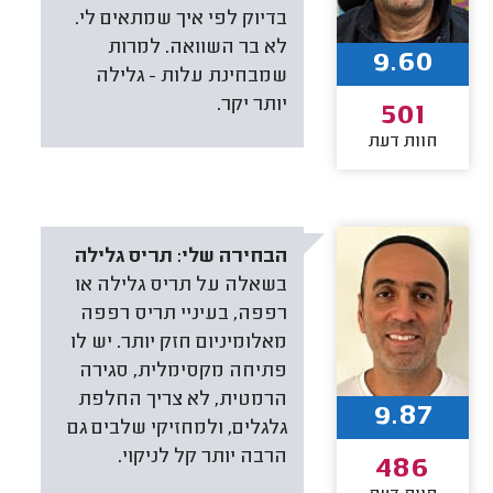
בדיוק לפי איך שמתאים לי.
לא בר השוואה. למרות
9.60
שמבחינת עלות - גלילה
יותר יקר.
501
חוות דעת
הבחירה שלי:
תריס גלילה
בשאלה על תריס גלילה או
רפפה, בעיניי תריס רפפה
מאלומיניום חזק יותר. יש לו
פתיחה מקסימלית, סגירה
הרמטית, לא צריך החלפת
9.87
גלגלים, ולמחזיקי שלבים גם
הרבה יותר קל לניקוי.
486