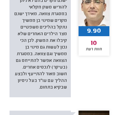
ישנם מקרים בהם לא ניתן
להוריש משק חקלאי
במסגרת צוואה. מאידך ישנם
מקרים שמינוי בן ממשיך
נתקל בהליכים משפטיים
9.90
מצד הילדים האחרים שלא
קיבלו את המשק. לכן הכי
10
נכון לעשות גם מינוי בן
חוות דעת
ממשיך וגם צוואה. במסגרת
הצוואה אפשר להתייחס גם
(בעיקר) לנכסים אחרים.
חשוב מאוד להתייעץ ולבצע
ההליך עם עו"ד בעל ניסיון
שבקיא בתחום.