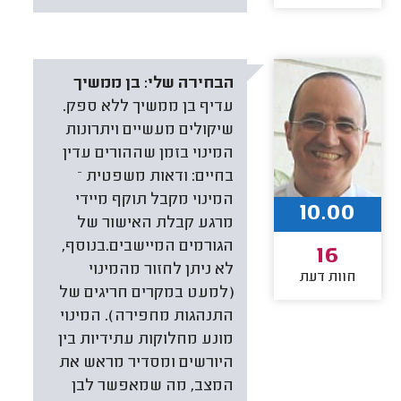
הבחירה שלי:
בן ממשיך
עדיף בן ממשיך ללא ספק.
שיקולים מעשיים ויתרונות
המינוי בזמן שההורים עדין
בחיים: ודאות משפטית –
המינוי מקבל תוקף מיידי
10.00
מרגע קבלת האישור של
הגורמים המיישבים.בנוסף,
16
לא ניתן לחזור מהמינוי
חוות דעת
(למעט במקרים חריגים של
התנהגות מחפירה). המינוי
מונע מחלוקות עתידיות בין
היורשים ומסדיר מראש את
המצב, מה שמאפשר לבן