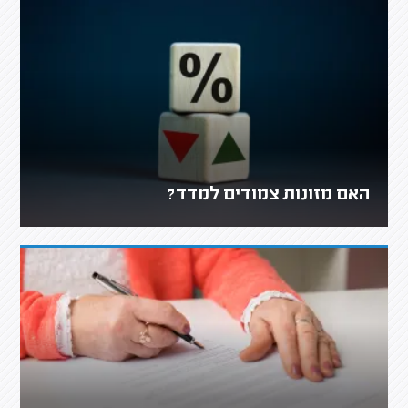
האם מזונות צמודים למדד?