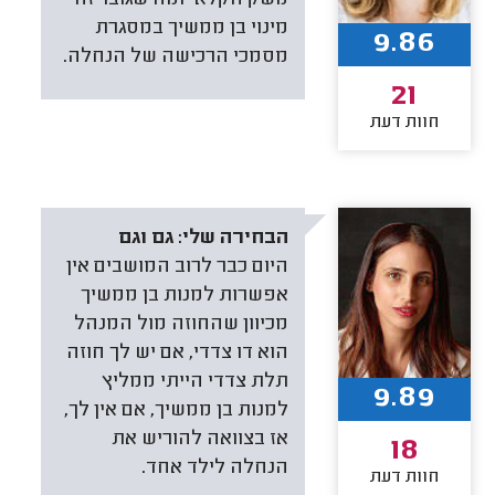
מינוי בן ממשיך במסגרת
9.86
מסמכי הרכישה של הנחלה.
21
חוות דעת
הבחירה שלי:
גם וגם
היום כבר לרוב המושבים אין
אפשרות למנות בן ממשיך
מכיוון שהחוזה מול המנהל
הוא דו צדדי, אם יש לך חוזה
תלת צדדי הייתי ממליץ
9.89
למנות בן ממשיך, אם אין לך,
אז בצוואה להוריש את
18
הנחלה לילד אחד.
חוות דעת