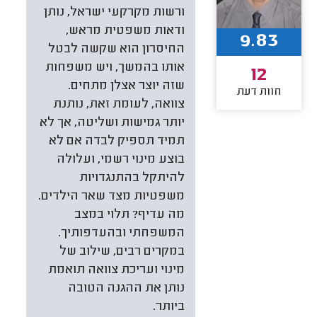
ורשות מקרקעי ישראל, נותן
ודאות משפטית מראש,
9.83
החיסרון הוא שקשה לבטל
אותו בהמשך, ויש משפחות
12
שזה יוצר אצלן מתחים.
חוות דעת
צוואה, לעומת זאת, נותנת
יותר גמישות ושליטה, אך לא
תמיד תספיק לבדה אם לא
בוצע מינוי רשמי, ועלולה
להיתקל בהתנגדויות
משפטיות מצד שאר הילדים.
מה עדיף? תלוי במצב
המשפחתי ובהעדפותיך.
במקרים רבים, שילוב של
מינוי ועריכת צוואה תואמת
נותן את ההגנה הטובה
ביותר.