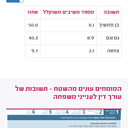
תשובה
מספר משיבים משוקלל
אחוז
בן ממשיך
11.1
50.0
גם וגם
8.9
40.3
צוואה
2.1
9.7
המומחים עונים מהשטח - תשובות של
עורך דין לענייני משפחה