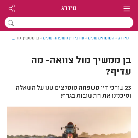
מידרג
...
מידרג
>
המומחים עונים
>
עורכי דין משפחה עונים
>
בן ממשיך מול צוואה- 
בן ממשיך מול צוואה- מה
עדיף?
23
עורכי דין משפחה מומלצים ענו על השאלה
וסיכמנו את התשובות בגרף!