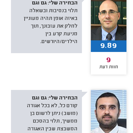
הבחירה שלי:
גם וגם
תלוי בנסיבות ובשאלה
באיזה אופן תהיה מעוניין
לחלק את עזבונך, תוך
מניעת קרע בין
הילדים/היורשים.
9.89
9
חוות דעת
הבחירה שלי:
גם וגם
קודם כל, לא בכל אגודה
(מושב) ניתן לרשום בן
ממשיך, תלוי בהסכם
המשבצת שבין האגודה