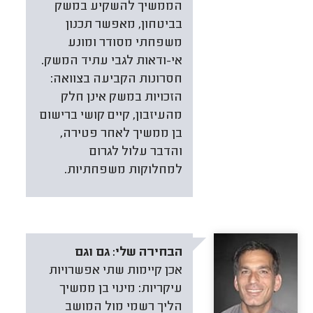
הממשיך להשקיע במשק
בביטחון, מאפשר תכנון
משפחתי מסודר ומונע
אי-ודאות לגבי עתיד המשק.
חסרונות הקביעה בצוואה:
הזכויות במשק אינן חלק
מהעיזבון, קיים קושי ברישום
בן ממשיך לאחר פטירה,
והדבר עלול לגרום
למחלוקות משפחתיות.
הבחירה שלי:
גם וגם
אכן קיימות שתי אפשרויות
עיקריות: מינוי בן ממשיך
הליך רשמי מול המושב