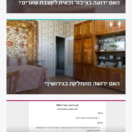
האם ידועה בציבור זכאית לקצבת שארים?
האם ירושה מתחלקת בגירושין?