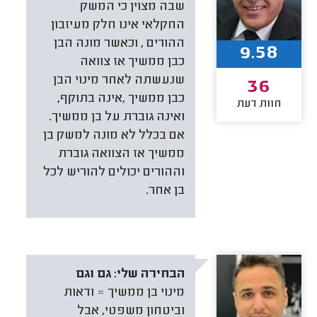
שבה מצוין כי המשק
החקלאי אינו חלק מעיזבון
ההורים , וכאשר מונה הבן
9.58
כבן ממשיך אז צוואה
שנעשתה לאחר מינוי הבן
36
כבן ממשיך ,אינה בתוקף,
חוות דעת
ואינה גוברת על בן ממשיך.
אם בכלל לא מונה למשק בן
ממשיך אז הצוואה גוברת
וההורים יכולים להוריש לכל
בן אחר.
הבחירה שלי:
גם וגם
מינוי בן ממשיך = ודאות
וביטחון משפטי, אבל