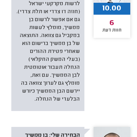
לרשות מקרקעי ישראל
10.00
(חוזה דו צדדי או תלת צדדי).
גם אם אפשר לרשום בן
6
ממשיך, מומלץ לעשות
חוות דעת
במקביל גם צוואה. התוצאה
של בן ממשיך ברישום הוא
שאחרי פטירת ההורים
(בעלי המשק החקלאי)
הנחלה תעבור אוטומטית
לבן הממשיך. עם זאת,
מומלץ גם לערוך צוואה בה
יירשם הבן הממשיך כיורש
הבלעדי של הנחלה.
הבחירה שלי:
בן ממשיך