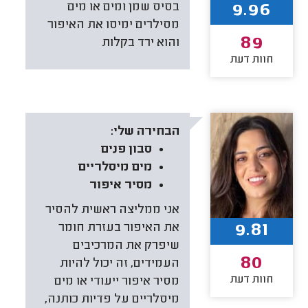
9.96
בסיס שמן ומים או מים
מסילרים ימיסו את האיפור
89
והוא ירד בקלות
חוות דעת
הבחירה שלי:
סבון פנים
מים מיסלריים
מסיר איפור
אני ממליצה ראשית להסיר
9.81
את האיפור בעזרת חומר
שיפרק את המרכיבים
80
העמידים, זה יכול להיות
חוות דעת
מסיר איפור ייעודי או מים
מיסלריים על פדיות כותנה,