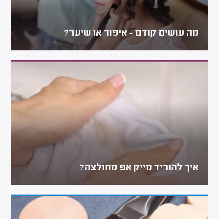
מה עושים קודם - איפור או שיער?
איך להוריד מייק אפ מחולצה?