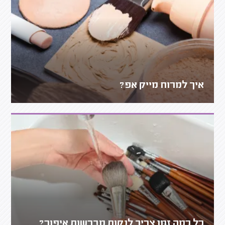
איך למרוח מייק אפ?
כל כמה זמן צריך לנקות מברשות איפור?