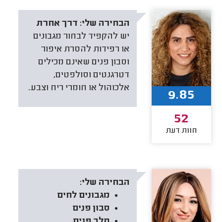
הבחירה שלי:
דרך אחרת
יש להקפיד לבחור מגבונים
או רפידות להסרת איפור
וסבון פנים שאינם מכילים
דטרגנטים וסולפטים,
אלכוהול או חומרי ריח וצבע.
9.85
52
חוות דעת
הבחירה שלי:
מגבונים לחים
סבון פנים
חלב פנים