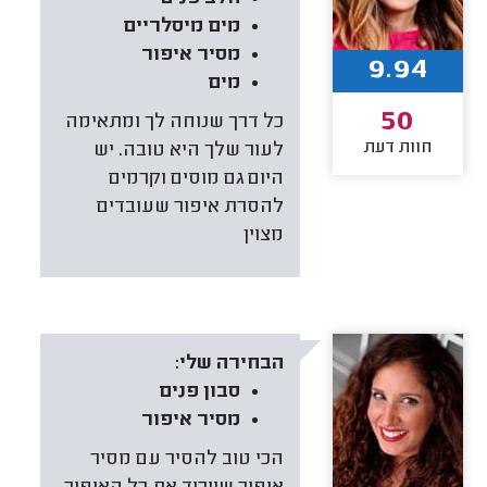
מים מיסלריים
מסיר איפור
9.94
מים
50
כל דרך שנוחה לך ומתאימה
חוות דעת
לעור שלך היא טובה. יש
היום גם מוסים וקרמים
להסרת איפור שעובדים
מצוין
הבחירה שלי:
סבון פנים
מסיר איפור
הכי טוב להסיר עם מסיר