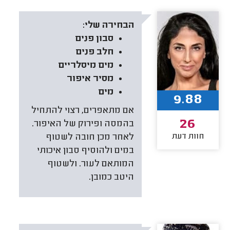
הבחירה שלי:
סבון פנים
חלב פנים
מים מיסלריים
מסיר איפור
מים
9.88
אם מתאפרים, רצוי להתחיל
26
בהמסה ופירוק של האיפור.
חוות דעת
לאחר מכן חובה לשטוף
במים ולהוסיף סבון איכותי
המותאם לעור. ולשטוף
היטב כמובן.