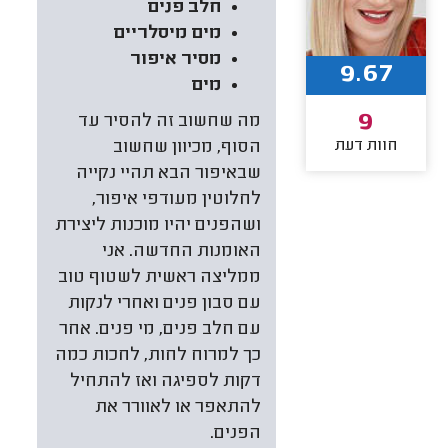
חלב פנים
מים מיסלריים
מסיר איפור
9.67
מים
9
מה שחשוב זה להסיר עד
חוות דעת
הסוף, מכיוון שחשוב
שבאיפור הבא תהיי נקייה
לחלוטין מעודפי איפור,
ושהפנים יהיו מוכנות ליצירת
האומנות החדשה. אני
ממליצה ראשית לשטוף טוב
עם סבון פנים ואחרי לנקות
עם חלב פנים, מי פנים. אחר
כך למרוח לחות, לחכות כמה
דקות לספיגה ואז להתחיל
להתאפר או לאוורר את
הפנים.