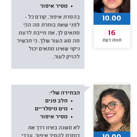
מסיר איפור
10.00
בהסרת איפור, קודם כל -
לפני שאת בוחרת מה הכי
16
מתאים לך, את חייבת לדעת
חוות דעת
מה סוג העור שלך. כי תכשיר
ניקוי שאינו מתאים יכול
להזיק לעור.
הבחירה שלי:
חלב פנים
מים מיסלריים
מסיר איפור
לא משנה באיזו דרך את
בוחרת להסיר איפור, עבדי