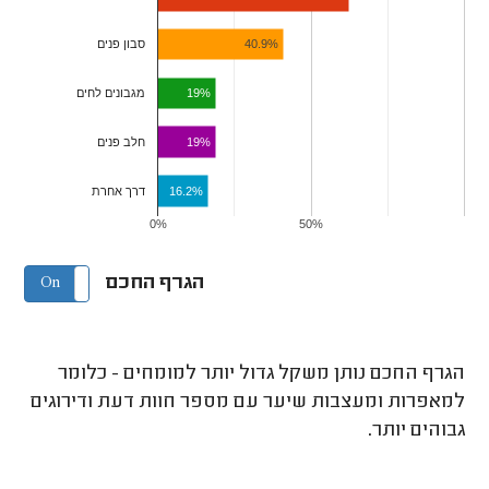
40.9%
סבון פנים
19%
מגבונים לחים
19%
חלב פנים
16.2%
דרך אחרת
0%
50%
הגרף החכם
On
Off
הגרף החכם נותן משקל גדול יותר למומחים - כלומר
למאפרות ומעצבות שיער עם מספר חוות דעת ודירוגים
גבוהים יותר.