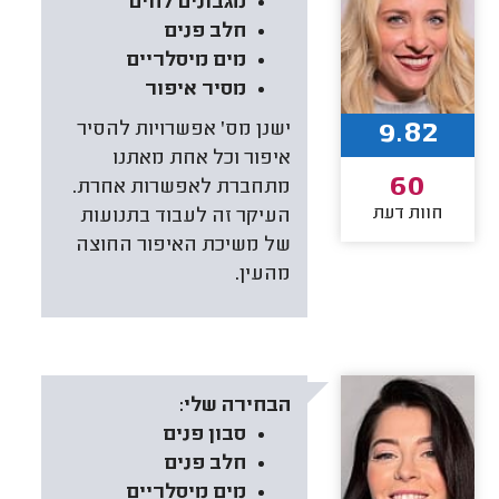
מגבונים לחים
חלב פנים
מים מיסלריים
מסיר איפור
9.82
ישנן מס' אפשרויות להסיר
איפור וכל אחת מאתנו
60
מתחברת לאפשרות אחרת.
חוות דעת
העיקר זה לעבוד בתנועות
של משיכת האיפור החוצה
מהעין.
הבחירה שלי:
סבון פנים
חלב פנים
מים מיסלריים