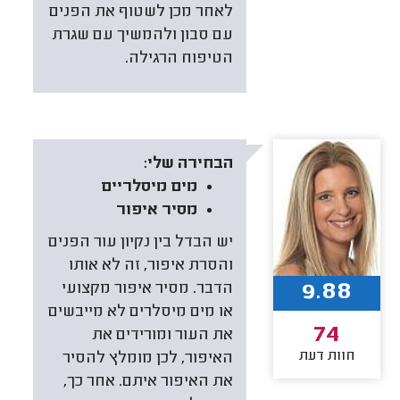
לאחר מכן לשטוף את הפנים
עם סבון ולהמשיך עם שגרת
הטיפוח הרגילה.
הבחירה שלי:
מים מיסלריים
מסיר איפור
יש הבדל בין נקיון עור הפנים
והסרת איפור, זה לא אותו
9.88
הדבר. מסיר איפור מקצועי
או מים מיסלרים לא מייבשים
74
את העור ומורידים את
חוות דעת
האיפור, לכן מומלץ להסיר
את האיפור איתם. אחר כך,