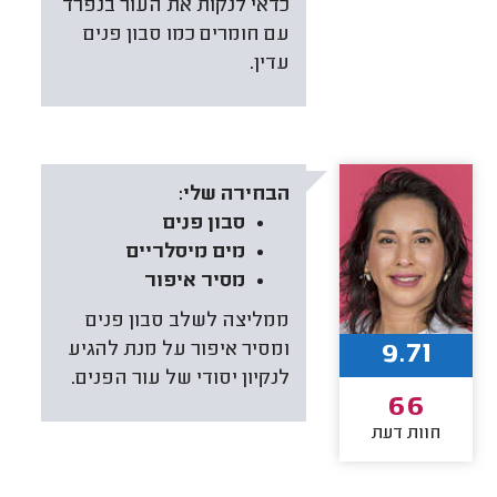
כדאי לנקות את העור בנפרד
עם חומרים כמו סבון פנים
עדין.
הבחירה שלי:
סבון פנים
מים מיסלריים
מסיר איפור
ממליצה לשלב סבון פנים
9.71
ומסיר איפור על מנת להגיע
לנקיון יסודי של עור הפנים.
66
חוות דעת