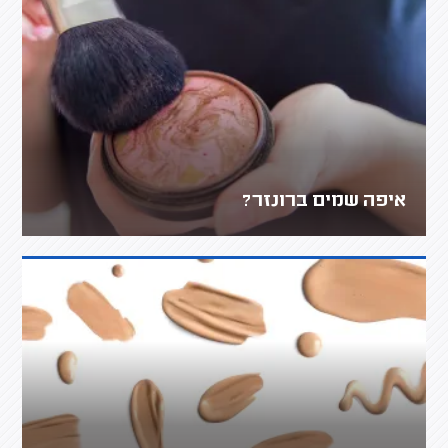
איפה שמים ברונזר?