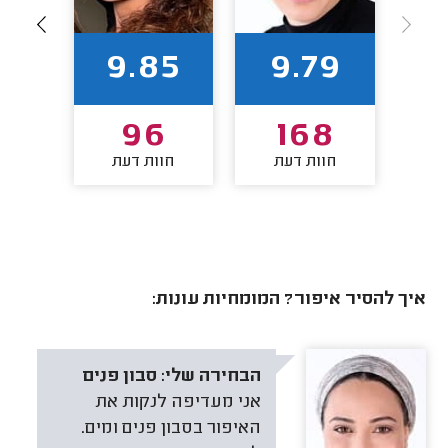
96
9.85
9.79
9
96
168
חוות דעת
חוות דעת
חו
איך להסיר איפור? המומחיות עונות:
הבחירה שלי:
סבון פנים
אני מעדיפה לנקות את
האיפור בסבון פנים ומים.