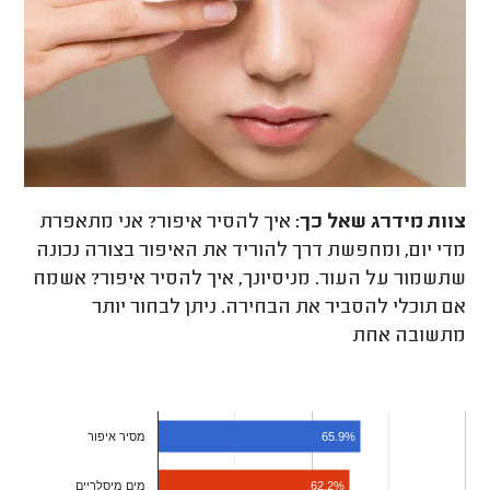
צוות מידרג
שאל כך:
איך להסיר איפור? אני מתאפרת
מדי יום, ומחפשת דרך להוריד את האיפור בצורה נכונה
שתשמור על העור. מניסיונך, איך להסיר איפור? אשמח
אם תוכלי להסביר את הבחירה. ניתן לבחור יותר
מתשובה אחת
מסיר איפור
65.9%
מים מיסלריים
62.2%