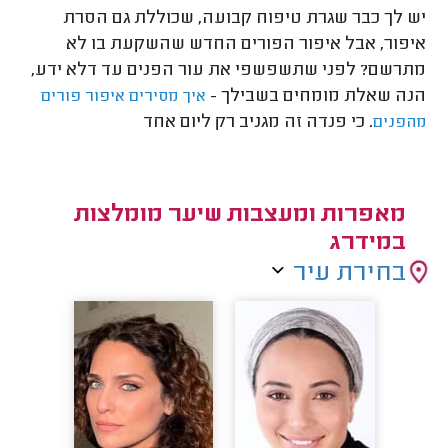
יש לך כבר שגרת טיפוח קבועה, שכוללת גם הסרת
איפור, אבל איפור הפורים החדש שהשקעת בו לא
מתרשם? לפני שתשפשפי את עור הפנים עד דלא ידע,
הנה שאלת מומחים בשבילך -
איך מסירים איפור פורים
. כי פנדה זה מגניב רק ליום אחד
מהפנים
מאפרות ומעצבות שיער מומלצות
במידרג
בחירת עיר