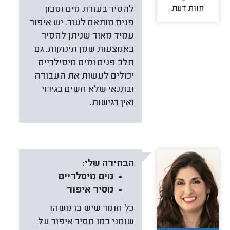
חוות דעת
להסיר בעזרת מים וסבון
פנים מותאם לעור. יש איפור
עמיד מאוד שניתן להסיר
באמצעות שמן תינוקות. גם
חלב פנים ומים מיסילריים
יכולים לעשות את העבודה
ובתנאי שלא חשים בגירוי
ואין רגישות.
הבחירה שלי:
מים מיסלריים
מסיר איפור
כל חומר שיש בו משהו
שומני כמו מסיר איפור על