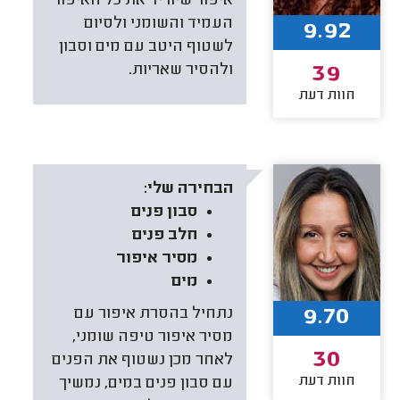
איפור שיוריד את כל האיפור
העמיד והשומני ולסיום
9.92
לשטוף היטב עם מים וסבון
ולהסיר שאריות.
39
חוות דעת
הבחירה שלי:
סבון פנים
חלב פנים
מסיר איפור
מים
9.70
נתחיל בהסרת איפור עם
מסיר איפור טיפה שומני,
30
לאחר מכן נשטוף את הפנים
חוות דעת
עם סבון פנים במים, נמשיך