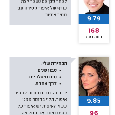
לאחר מכן אם נשאר קצת
עודף של איפור מסירה עם
מסיר איפור.
9.79
168
חוות דעת
הבחירה שלי:
סבון פנים
מים מיסלריים
דרך אחרת
יש כמה דרכים טובות להסיר
9.85
איפור, תלוי בחומר ממנו
עשוי האיפור. יש איפור על
96
בסיס מים שאני ממליצה