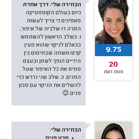
הבחירה שלי:
דרך אחרת
כיום בעולם הקוסמטיקה
מאמינים כי צריך לעשות
הסרה דו שלבית של איפור,
1. בשלב הראשון להשתמש
בבאלם לניקוי שהוא מעין
9.75
קרם/משחה שבחימום בין
הידיים הופך לשמן ובעצם
20
ממיס את כל האיפור שעל
חוות דעת
הפנים. 2. שלב שני נדרש כדי
להשלים את הניקוי עם סבון
פנים 😊
הבחירה שלי:
סבון פנים