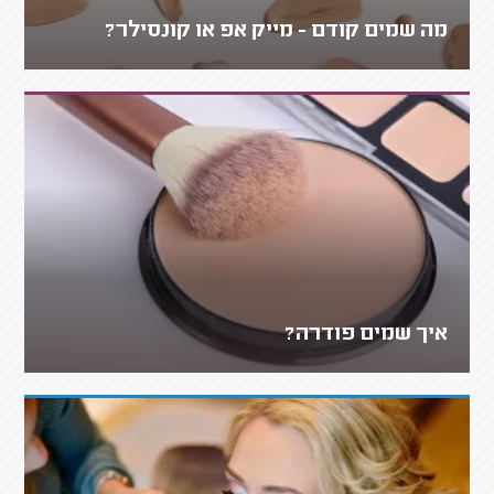
מה שמים קודם - מייק אפ או קונסילר?
איך שמים פודרה?