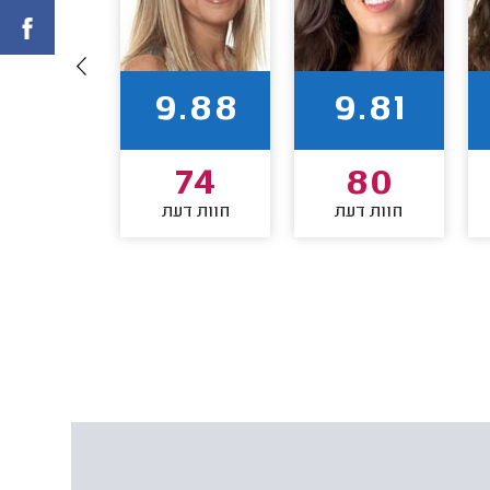
9.71
9.88
9.81
66
74
80
חוות דעת
חוות דעת
חוות דע