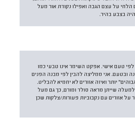
 הלחי על עצם הגבה ואפילו נקודת אור מעל
יה בצבע בהיר.
 לפי טעם אישי. אפקט השימר אינו טבעי כמו
ה ובטעם. אני ממליצה להבין לפי מבנה הפנים
בוהים" יותר ואיזה אזורים לא יחמיא להבליט.
מעלה שייתן מראה סולד ומורם, כך גם מעל
 על אזורים עם נקבוביות פעורות/צלקות שכן