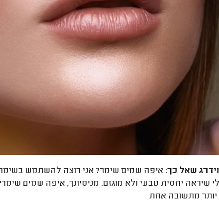
ידרג
שאל כך:
איפה שמים שימר? אני רוצה להשתמש בשימר שי
י שיראה יחסית טבעי ולא מוגזם. מניסיונך, איפה שמים שימר
יותר מתשובה אחת