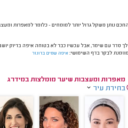
חכם נותן משקל גדול יותר למומחים - כלומר למאפרות ומעצבו
לך סדר עם שימר, אבל עכשיו כבר לא בטוחה איפה בדיוק יושב 
מוזמנת לבקר בדף השימושי:
איפה שמים ברונזר
מאפרות ומעצבות שיער מומלצות במידרג
בחירת עיר