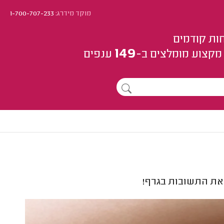
מוקד מידרג:
1-700-707-233
ות קודמים
149
מקצוע
מומלצים
ב-
ענפים
את התשובות בגרף!