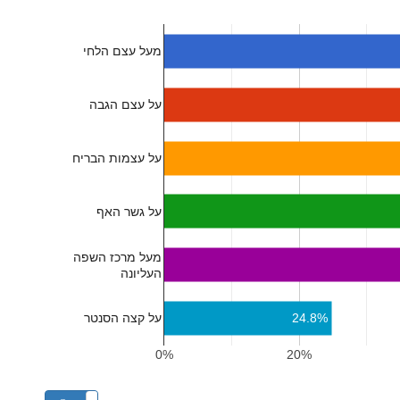
מעל עצם הלחי
על עצם הגבה
על עצמות הבריח
על גשר האף
מעל מרכז השפה
העליונה
24.8%
על קצה הסנטר
0%
20%