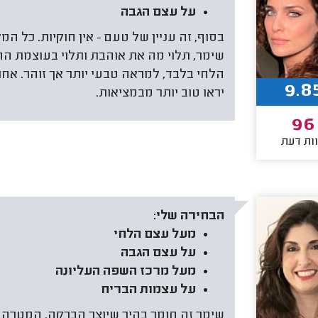
על עצם הגבה
בסוף, זה עניין של טעם - אין חוקיות. כל המ
שימר, תלוי מה את אוהבת ותלוי בעוצמת ה
הלחי בלבד, למראה טבעי יותר אך זוהר. אחרו
9.8
יראו טוב יותר מבמציאות.
96
ות דעת
הבחירה שלי:
מעל עצם הלחי
על עצם הגבה
מעל מרכז השפה העליונה
על עצמות הבריח
שימר זה חומר בהיר שיוצר הברקה. המטרה ש