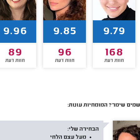
9.96
9.85
9.79
89
96
168
חוות דעת
חוות דעת
חוות דעת
מים שימר? המומחיות עונות:
הבחירה שלי:
מעל עצם הלחי