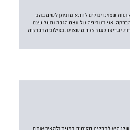
קומות שצוינו יכולים להתאים וניתן לשים בהם
הברקה. אני מעדיפה על עצם הגבה ומעל עצם
ת יעדיפו בעוד אזורים שצוינו. בצילום ההברקות
לו היא להבליט מקומות בפנים ולהאיר אותם,