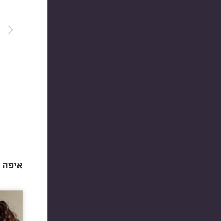
איפה ש