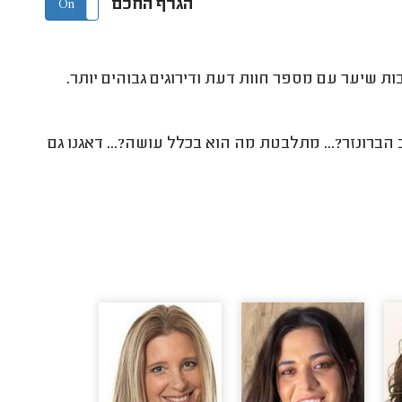
הגרף החכם
On
Off
ת שיער עם מספר חוות דעת ודירוגים גבוהים יותר.
הברונזר?... מתלבטת מה הוא בכלל עושה?... דאגנו גם