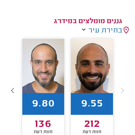
גננים מומלצים במידרג
בחירת עיר
60
9.80
9.55
3
136
212
חוות דעת
חוות דעת
חו