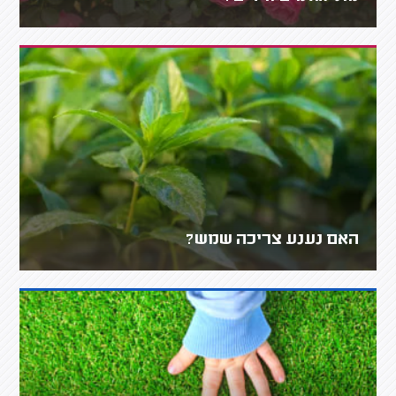
האם נענע צריכה שמש?