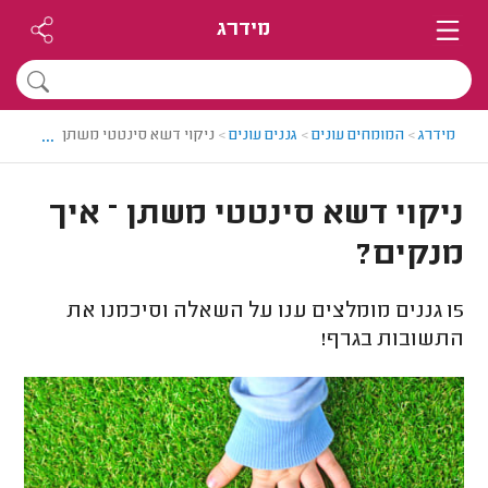
מידרג
...
מידרג
>
המומחים עונים
>
גננים עונים
>
ניקוי דשא סינטטי משתן – איך מנקי
ניקוי דשא סינטטי משתן – איך
מנקים?
15
גננים מומלצים ענו על השאלה וסיכמנו את
התשובות בגרף!