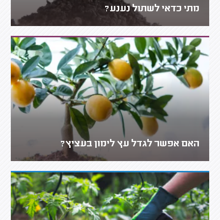
מתי כדאי לשתול נענע?
האם אפשר לגדל עץ לימון בעציץ?