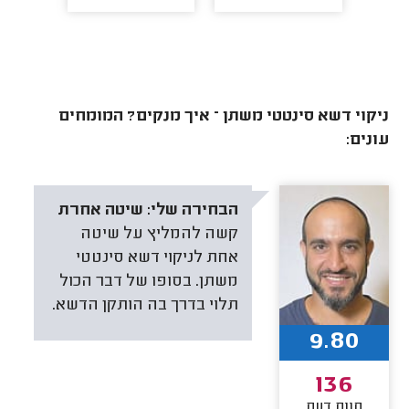
ניקוי דשא סינטטי משתן – איך מנקים? המומחים
עונים:
הבחירה שלי:
שיטה אחרת
קשה להמליץ על שיטה
אחת לניקוי דשא סינטטי
משתן. בסופו של דבר הכול
תלוי בדרך בה הותקן הדשא.
9.80
136
חוות דעת