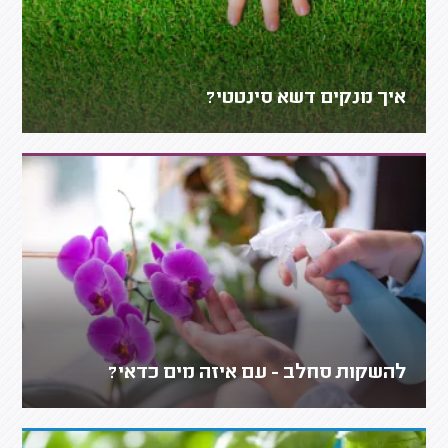
איך מנקים דשא סינטטי?
להשקות סחלב - עם איזה מים כדאי?