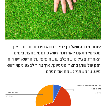
צוות מידרג
שאל כך:
ניקוי דשא סינטטי משתן – איך
מנקים? התקנו לאחרונה דשא סינטטי בחצר. בימים
האחרונים גילינו שהכלב עושה פיפי על הדשא ויש ריח
חזק של שתן בחצר. מניסיונך, איך צריך לבצע ניקוי דשא
סינטטי משתן? נשמח אם תפרט
לרסס את הדשא בתרסיס
נגד ריחות
שיטה אחרת
7.5%
30.2%