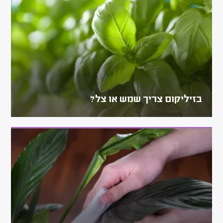
בזיליקום צריך שמש או צל?