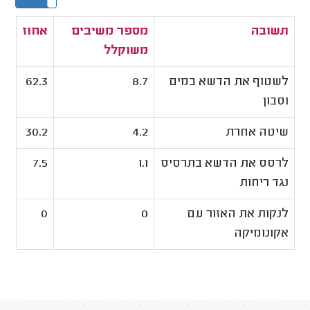
תשובה
מספר משיבים
אחוז
משוקלל
לשטוף את הדשא במים
8.7
62.3
וסבון
שיטה אחרת
4.2
30.2
לרסס את הדשא בתרסיס
1.1
7.5
נגד ריחות
לנקות את האזור עם
0
0
אקונומיקה