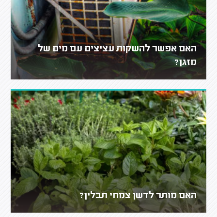
האם אפשר להשקות עציצים עם מים של
מזגן?
האם מותר לדשן צמחי תבלין?