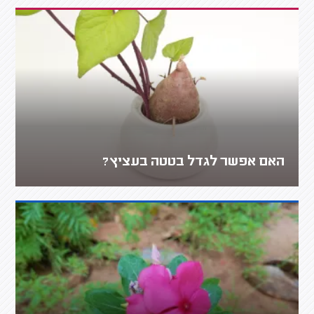
האם אפשר לגדל בטטה בעציץ?