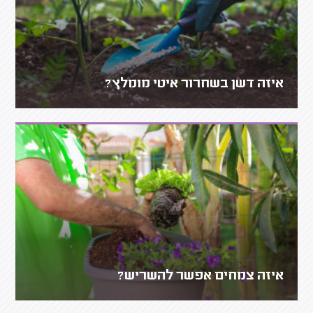
איזה דשן בשחרור איטי מומלץ?
איזה צמחים אפשר להשריש?