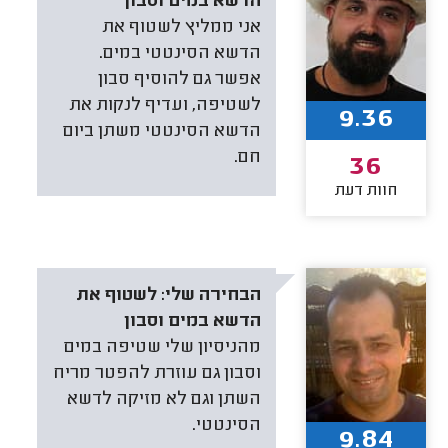
הדשא במים וסבון
אני ממליץ לשטוף את
הדשא הסינטטי במים.
אפשר גם להוסיף סבון
לשטיפה, ועדיף לנקות את
9.36
הדשא הסינטטי משתן ביום
חם.
36
חוות דעת
הבחירה שלי:
לשטוף את
הדשא במים וסבון
מהניסיון שלי שטיפה במים
וסבון גם עוזרת להפטר מריח
השתן וגם לא מזיקה לדשא
הסינטטי.
9.84