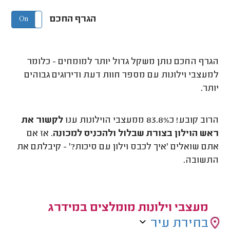
הגרף החכם
On
Off
הגרף החכם נותן משקל גדול יותר למומחים - כלומר
למעצבי וילונות עם מספר חוות דעת ודירוגים גבוהים
יותר.
הרוב קובע! כ83.8% ממעצבי הוילונות ענו
לקשור את
ראש הוילון בצורת שבלול ולהכניס למכונה
. אז אם
אתם שואלים 'איך לכבס וילון עם סיכות?' - קיבלתם את
התשובה.
מעצבי וילונות מומלצים במידרג
בחירת עיר