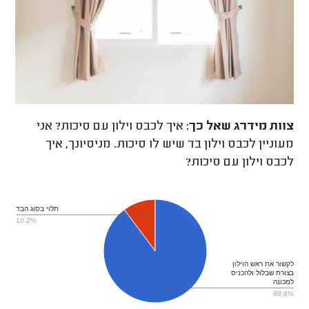
צוות מידרג
שאל כך:
איך לכבס וילון עם סיכות? אני
מעוניין לכבס וילון בד שיש לו סיכות. מניסיונך, איך
לכבס וילון עם סיכות?
תלוי בסוג הבד
10.2%
לקשור את ראש הוילון
בצורת שבלול ולהכניס
למכונה
89.8%