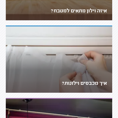
איזה וילון מתאים למטבח?
איך מכבסים וילונות?