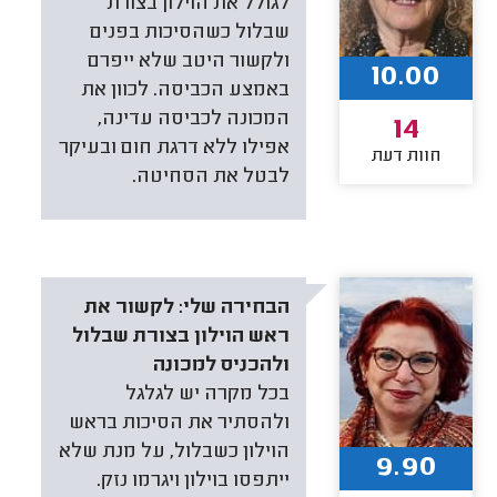
לגולל את הוילון בצורת
שבלול כשהסיכות בפנים
ולקשור היטב שלא ייפרם
10.00
באמצע הכביסה. לכוון את
המכונה לכביסה עדינה,
14
אפילו ללא דרגת חום ובעיקר
חוות דעת
לבטל את הסחיטה.
הבחירה שלי:
לקשור את
ראש הוילון בצורת שבלול
ולהכניס למכונה
בכל מקרה יש לגלגל
ולהסתיר את הסיכות בראש
הוילון כשבלול, על מנת שלא
9.90
ייתפסו בוילון ויגרמו נזק.