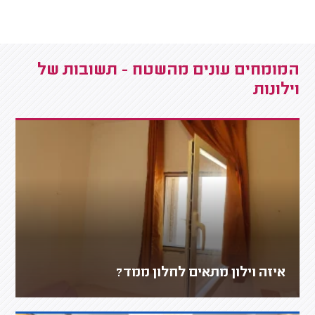
המומחים עונים מהשטח - תשובות של
וילונות
איזה וילון מתאים לחלון ממד?