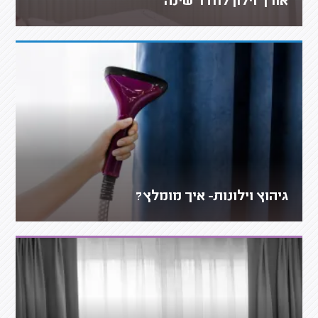
אורך וילון לחדר שינה
גיהוץ וילונות- איך מומלץ?