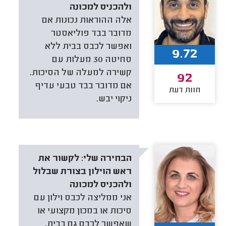
ולהכניס למכונה
אלה ההוראות נכונות אם
מדובר בבד פוליאסטר
ואפשר לכבס בבית ללא
9.72
סחיטה 30 מעלות עם
קשירה למעלה של הסיכות.
92
אם מדובר בבד טבעי עדיף
חוות דעת
ניקוי יבש.
הבחירה שלי:
לקשור את
ראש הוילון בצורת שבלול
ולהכניס למכונה
אני ממליצה לכבס וילון עם
סיכות או במכון מקצועי או
שאפשר לכבס גם בבית,