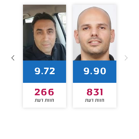
2
9.72
9.90
2
266
831
חוות דעת
חוות דעת
חו