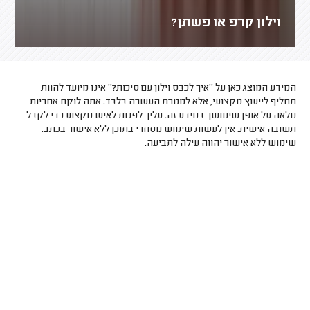
וילון קרפ או פשתן?
המידע המוצג כאן על "איך לכבס וילון עם סיכות?" אינו מיועד להוות
תחליף לייעוץ מקצועי, אלא למטרת העשרה בלבד. אתה לוקח אחריות
מלאה על אופן שימושך במידע זה. עליך לפנות לאיש מקצוע כדי לקבל
תשובה אישית. אין לעשות שימוש מסחרי בתוכן ללא אישור בכתב.
שימוש ללא אישור יהווה עילה לתביעה.