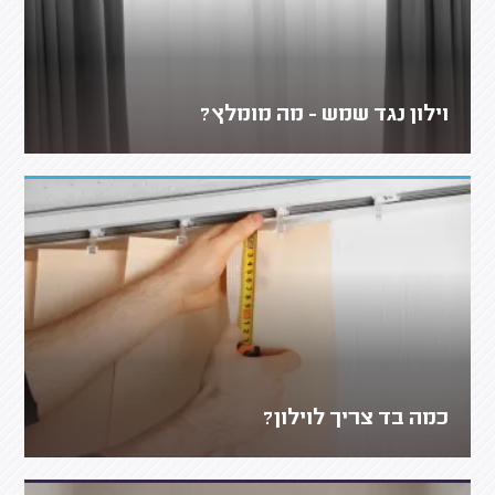
וילון נגד שמש - מה מומלץ?
כמה בד צריך לוילון?