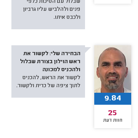
שבלול עם הסיכות כלפי
פנים ולהלביש עליו גרביון
ולכבס איתו.
הבחירה שלי:
לקשור את
ראש הוילון בצורת שבלול
ולהכניס למכונה
לקשור את הראש, להכניס
לתוך ציפה של כרית ולקשור.
9.84
25
חוות דעת