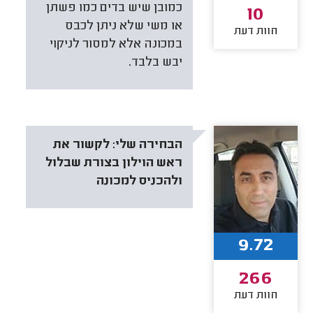
כמובן שיש בדים כמו פשתן
10
או משי שלא ניתן לכבס
חוות דעת
במכונה אלא למסור לניקוי
יבש בלבד.
הבחירה שלי:
לקשור את
ראש הוילון בצורת שבלול
ולהכניס למכונה
9.72
266
חוות דעת