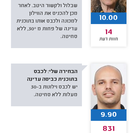
שבלול ולקשור היטב. לאחר
מכן להכניס את הווילון
10.00
למכונה ולכבס אותו בתוכנית
עדינה של פחות מ 30°, ללא
14
סחיטה.
חוות דעת
הבחירה שלי:
לכבס
בתוכנית כביסה עדינה
יש לכבס וילונות ב-30
מעלות ללא סחיטה.
9.90
831