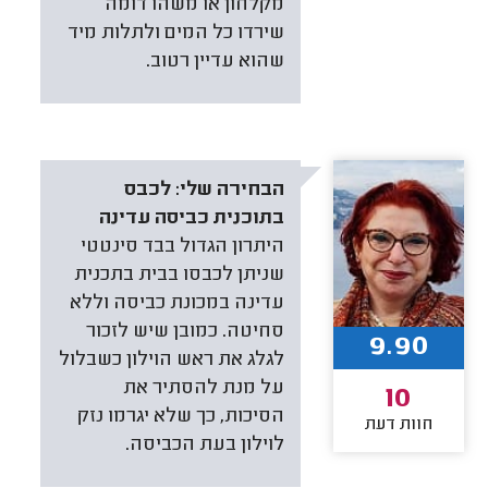
מקלחון או משהו דומה
שירדו כל המים ולתלות מיד
שהוא עדיין רטוב.
הבחירה שלי:
לכבס
בתוכנית כביסה עדינה
היתרון הגדול בבד סינטטי
שניתן לכבסו בבית בתכנית
עדינה במכונת כביסה וללא
סחיטה. כמובן שיש לזכור
9.90
לגלג את ראש הוילון כשבלול
על מנת להסתיר את
10
הסיכות, כך שלא יגרמו נזק
חוות דעת
לוילון בעת הכביסה.