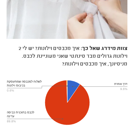
צוות מידרג
שאל כך:
איך מכבסים וילונות? יש לי 2
וילונות גדולים מבד סינתטי שאני מעוניינת לכבס.
מניסיונך, איך מכבסים וילונות?
לשלוח למכבסה שמתעסקת
דרך אחרת
בכיבוס וילונות
9.6%
0.6%
לכבס בתוכנית כביסה
עדינה
89.8%