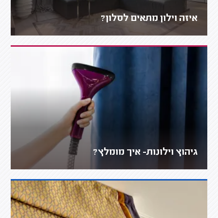
איזה וילון מתאים לסלון?
גיהוץ וילונות- איך מומלץ?