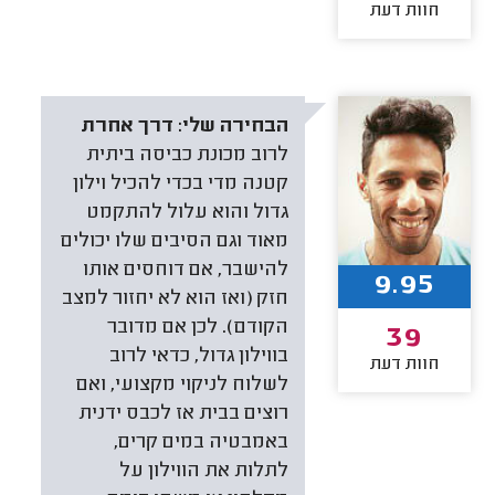
חוות דעת
הבחירה שלי:
דרך אחרת
לרוב מכונת כביסה ביתית
קטנה מדי בכדי להכיל וילון
גדול והוא עלול להתקמט
מאוד וגם הסיבים שלו יכולים
להישבר, אם דוחסים אותו
9.95
חזק (ואז הוא לא יחזור למצב
הקודם). לכן אם מדובר
39
בווילון גדול, כדאי לרוב
חוות דעת
לשלוח לניקוי מקצועי, ואם
רוצים בבית אז לכבס ידנית
באמבטיה במים קרים,
לתלות את הווילון על