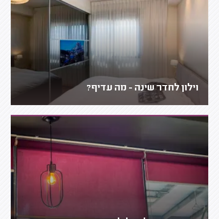
וילון לחדר שינה - מה עדיף?