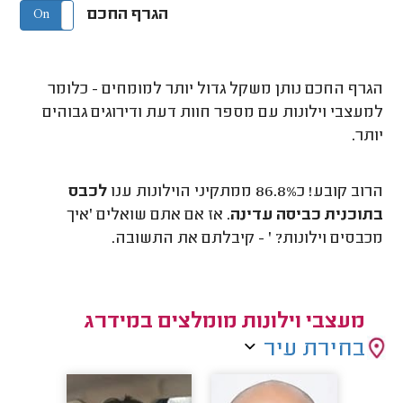
הגרף החכם
On
Off
הגרף החכם נותן משקל גדול יותר למומחים - כלומר
למעצבי וילונות עם מספר חוות דעת ודירוגים גבוהים
יותר.
הרוב קובע! כ86.8% ממתקיני הוילונות ענו
לכבס
בתוכנית כביסה עדינה
. אז אם אתם שואלים 'איך
מכבסים וילונות? ' - קיבלתם את התשובה.
מעצבי וילונות מומלצים במידרג
בחירת עיר