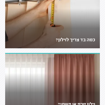
כמה בד צריך לוילון?
וילון קרפ או פשתן?