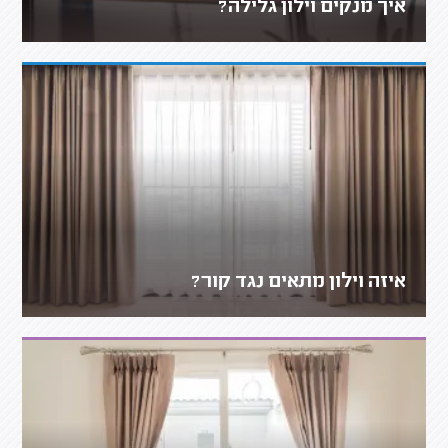
איך מנקים וילון גלילה?
איזה וילון מתאים נגד קור?