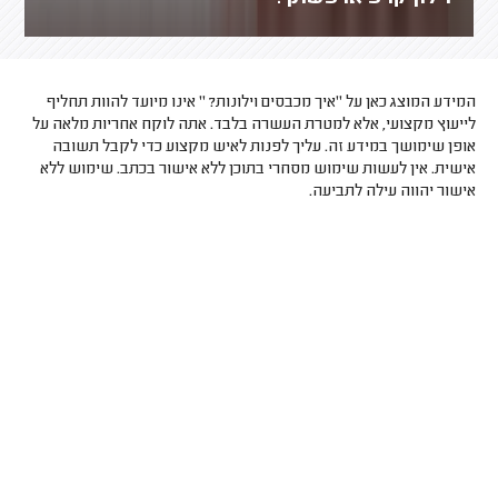
המידע המוצג כאן על "איך מכבסים וילונות? " אינו מיועד להוות תחליף
לייעוץ מקצועי, אלא למטרת העשרה בלבד. אתה לוקח אחריות מלאה על
אופן שימושך במידע זה. עליך לפנות לאיש מקצוע כדי לקבל תשובה
אישית. אין לעשות שימוש מסחרי בתוכן ללא אישור בכתב. שימוש ללא
אישור יהווה עילה לתביעה.