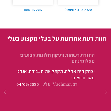
טכנאי מוצרי חשמל
קונסטרוקטור
חוות דעת אחרונות על בעלי מקצוע בעלי
החזרת רשתות ותיקון חלונות קבועים
שכ
מאלומיניום.
הו
יצחק היה אחלה, תקתק את העבודה. אנחנו
הת
מאד מרוצים!
וב
דב Vachman, עלי.
|
04/05/2026
המ
הע