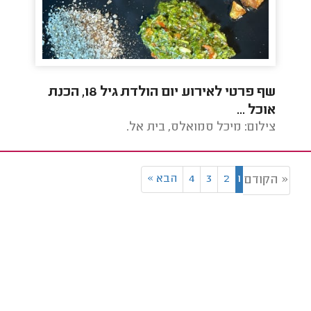
שף פרטי לאירוע יום הולדת גיל 18, הכנת
התקנ
אוכל ...
צילום: מיכל סמואלס, בית אל.
צילו
1
2
3
4
הבא
»
« הקודם