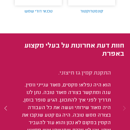
קונסטרוקטור
טכנאי דודי שמש
חוות דעת אחרונות על בעלי מקצוע
באפרת
התקנת קמין גז חיצוני.
בד
חש
הוא היה נפלא! מקסים, מאוד ענייני וזמין.
הו
ענה ומתקשר בצורה מאוד טובה. נתן לנו
נפ
תדריך לפני איך להתכונן. הגיע סופר בזמן,
עז
היה מאוד שירותי ועשה את כל העבודה
הב
בצורה ממש טובה. היה גם קטע שנקבו את
אד
הקמין במקום לא נכון והוא עזר להעביר