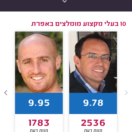
10 בעלי מקצוע מומלצים באפרת
9.95
9.78
1783
2536
חוות דעת
חוות דעת