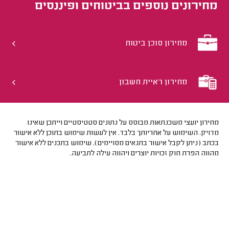
מחירונים נוספים ב
ביטוחים ופיננסים
מחירון סוכן ביטוח
מחירון ראיית חשבון
מחירון יועצי משכנתאות מבוסס על נתונים סטטיסטיים וייתכן שאינו
מדויק. השימוש על אחריותך בלבד. אין לעשות שימוש בתוכן ללא אישור
בכתב (ניתן לקבל אישור בתנאים מסויימים). שימוש בתכנים ללא אישור
מהווה הפרת חוק זכויות יוצרים ויהווה עילה לתביעה.