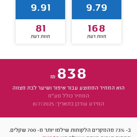
9.91
9.79
81
168
חוות דעת
חוות דעת
838
₪
הוא המחיר הממוצע עבור איפור ושיער לבת מצווה
המחיר כולל מע"מ
המידע עודכן בתאריך: 8/7/2025
ב- 73% מהמקרים הלקוחות שילמו יותר מ-
700
שקלים.