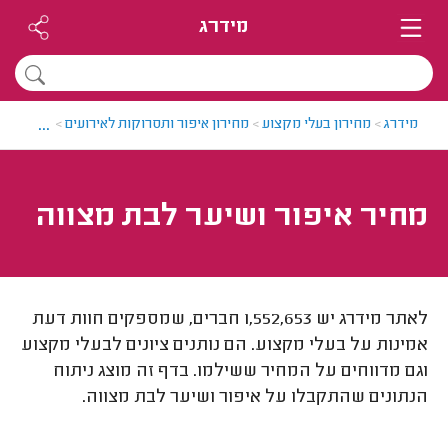
מידרג
...
מידרג
>
מחירון בעלי מקצוע
>
מחירון איפור ותסרוקות לאירועים
>
איפור ושי
מחיר איפור ושיער לבת מצווה
לאתר מידרג יש 1,552,653 חברים, שמספקים חוות דעת
אמינות על בעלי מקצוע. הם נותנים ציונים לבעלי מקצוע
וגם מדווחים על המחיר ששילמו. בדף זה מוצג ניתוח
הנתונים שהתקבלו על איפור ושיער לבת מצווה.