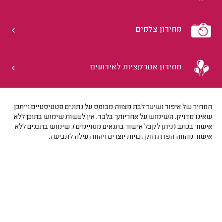
מחירון צלמים
מחירון אטרקציות לאירועים
המחיר של איפור ושיער לבת מצווה מבוסס על נתונים סטטיסטיים וייתכן
שאינו מדויק. השימוש על אחריותך בלבד. אין לעשות שימוש בתוכן ללא
אישור בכתב (ניתן לקבל אישור בתנאים מסויימים). שימוש בתכנים ללא
אישור מהווה הפרת חוק זכויות יוצרים ויהווה עילה לתביעה.