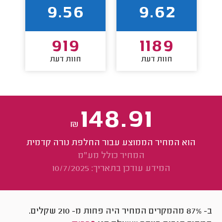
9.56
9.62
919
1189
חוות דעת
חוות דעת
148.91
₪
הוא המחיר הממוצע עבור החלפת נורה קדמית
המחיר כולל מע"מ
המידע עודכן בתאריך: 10/7/2025
ב- 87% מהמקרים המחיר היה פחות מ-
210
שקלים.