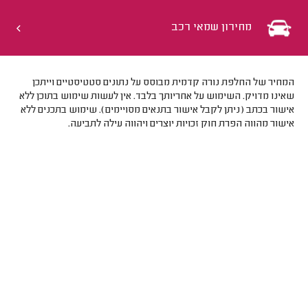
מחירון שמאי רכב
המחיר של החלפת נורה קדמית מבוסס על נתונים סטטיסטיים וייתכן
שאינו מדויק. השימוש על אחריותך בלבד. אין לעשות שימוש בתוכן ללא
אישור בכתב (ניתן לקבל אישור בתנאים מסויימים). שימוש בתכנים ללא
אישור מהווה הפרת חוק זכויות יוצרים ויהווה עילה לתביעה.