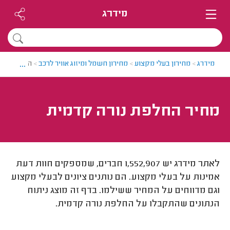
מידרג
...
מידרג
>
מחירון בעלי מקצוע
>
מחירון חשמל ומיזוג אוויר לרכב
>
החלפת נור
מחיר החלפת נורה קדמית
לאתר מידרג יש 1,552,907 חברים, שמספקים חוות דעת
אמינות על בעלי מקצוע. הם נותנים ציונים לבעלי מקצוע
וגם מדווחים על המחיר ששילמו. בדף זה מוצג ניתוח
הנתונים שהתקבלו על החלפת נורה קדמית.