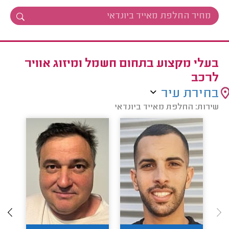
בעלי מקצוע בתחום חשמל ומיזוג אוויר
לרכב
בחירת עיר
שירות: החלפת מאייד ביונדאי