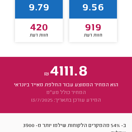
9.79
9.56
420
919
חוות דעת
חוות דעת
4111.8
₪
הוא המחיר הממוצע עבור החלפת מאייד ביונדאי
המחיר כולל מע"מ
המידע עודכן בתאריך: 13/7/2025
ב- 54% מהמקרים הלקוחות שילמו יותר מ-
3900