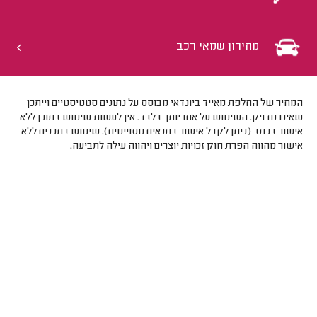
מחירון שמאי רכב
המחיר של החלפת מאייד ביונדאי מבוסס על נתונים סטטיסטיים וייתכן
שאינו מדויק. השימוש על אחריותך בלבד. אין לעשות שימוש בתוכן ללא
אישור בכתב (ניתן לקבל אישור בתנאים מסויימים). שימוש בתכנים ללא
אישור מהווה הפרת חוק זכויות יוצרים ויהווה עילה לתביעה.