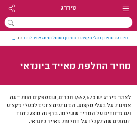
מידרג
...
מידרג
>
מחירון בעלי מקצוע
>
מחירון חשמל ומיזוג אוויר לרכב
>
החלפת מאיי
מחיר החלפת מאייד ביונדאי
לאתר מידרג יש 1,552,670 חברים, שמספקים חוות דעת
אמינות על בעלי מקצוע. הם נותנים ציונים לבעלי מקצוע
וגם מדווחים על המחיר ששילמו. בדף זה מוצג ניתוח
הנתונים שהתקבלו על החלפת מאייד ביונדאי.