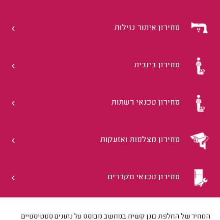
מחירון איתור נזילות
מחירון ביובית
מחירון טכנאי רשתות
מחירון מצלמות ואזעקות
מחירון טכנאי מקררים
המחיר של החלפת כונן קשיח במחשב מבוסס על נתונים סטטיסטיים