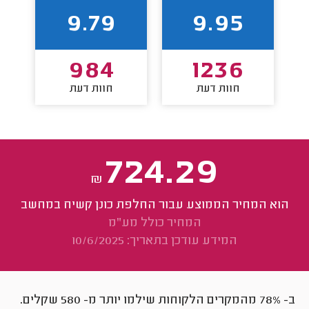
9.79
9.95
984
1236
חוות דעת
חוות דעת
724.29
₪
הוא המחיר הממוצע עבור החלפת כונן קשיח במחשב
המחיר כולל מע"מ
המידע עודכן בתאריך: 10/6/2025
ב- 78% מהמקרים הלקוחות שילמו יותר מ-
580
שקלים.