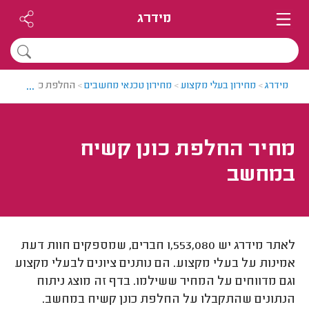
מידרג
...
מידרג
>
מחירון בעלי מקצוע
>
מחירון טכנאי מחשבים
>
החלפת כונן קשיח
מחיר החלפת כונן קשיח
במחשב
לאתר מידרג יש 1,553,080 חברים, שמספקים חוות דעת
אמינות על בעלי מקצוע. הם נותנים ציונים לבעלי מקצוע
וגם מדווחים על המחיר ששילמו. בדף זה מוצג ניתוח
הנתונים שהתקבלו על החלפת כונן קשיח במחשב.