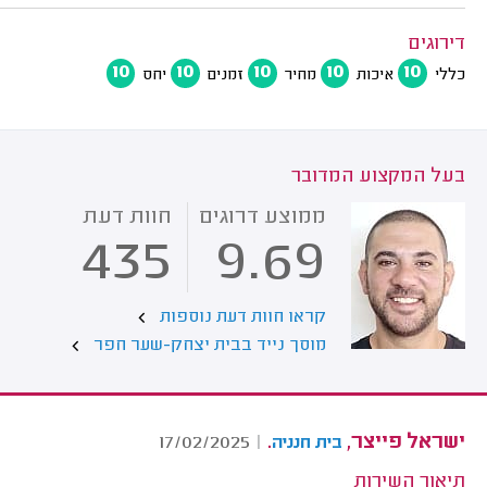
דירוגים
10
10
10
10
10
כללי
איכות
מחיר
זמנים
יחס
בעל המקצוע המדובר
ממוצע דרוגים
חוות דעת
435
9.69
קראו חוות דעת נוספות
מוסך נייד בבית יצחק-שער חפר
ישראל פייצר,
.
17/02/2025
|
בית חנניה
תיאור השירות