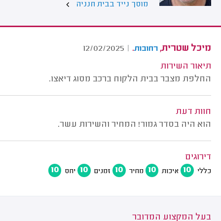
מוסך נייד בבית חנניה
מיכל שטרית,
.
12/02/2025
|
רחובות
תיאור השירות
החלפת מצבר בבית הלקוח ברכב מסוג דיאצו.
חוות דעת
הוא היה בסדר גמור! המחיר והשירות עשר.
דירוגים
10
10
10
10
10
כללי
איכות
מחיר
זמנים
יחס
בעל המקצוע המדובר