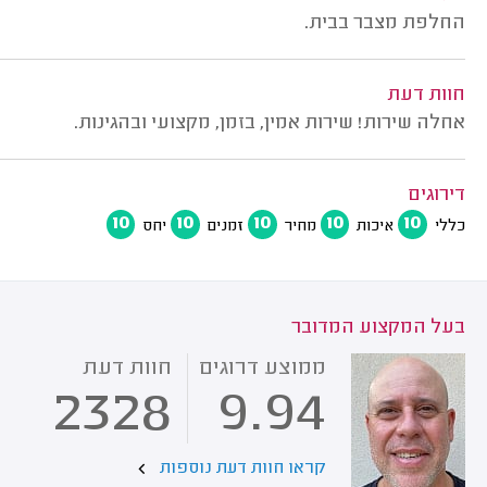
החלפת מצבר בבית.
חוות דעת
אחלה שירות! שירות אמין, בזמן, מקצועי ובהגינות.
דירוגים
10
10
10
10
10
כללי
איכות
מחיר
זמנים
יחס
בעל המקצוע המדובר
ממוצע דרוגים
חוות דעת
2328
9.94
קראו חוות דעת נוספות