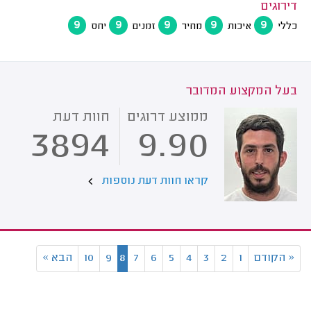
דירוגים
9
9
9
9
9
כללי
איכות
מחיר
זמנים
יחס
בעל המקצוע המדובר
ממוצע דרוגים
חוות דעת
3894
9.90
קראו חוות דעת נוספות
«
הקודם
1
2
3
4
5
6
7
8
9
10
הבא
»