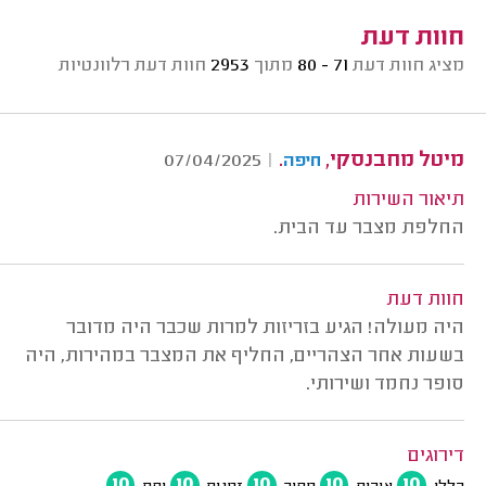
חוות דעת
מציג חוות דעת
71 - 80
מתוך
2953
חוות דעת רלוונטיות
מיטל מחבנסקי,
.
07/04/2025
|
חיפה
תיאור השירות
החלפת מצבר עד הבית.
חוות דעת
היה מעולה! הגיע בזריזות למרות שכבר היה מדובר
בשעות אחר הצהריים, החליף את המצבר במהירות, היה
סופר נחמד ושירותי.
דירוגים
10
10
10
10
10