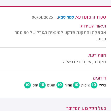
סנדרה פומרנץ,
.
06/01/2025
|
כפר סבא
תיאור השירות
אספקה והתקנת פרקט למינציה בגודל של 90 מטר
רבוע.
חוות דעת
מקסים, אין דברים כאלה.
דירוגים
10
10
10
10
10
כללי
איכות
מחיר
זמנים
יחס
בעל המקצוע המדובר