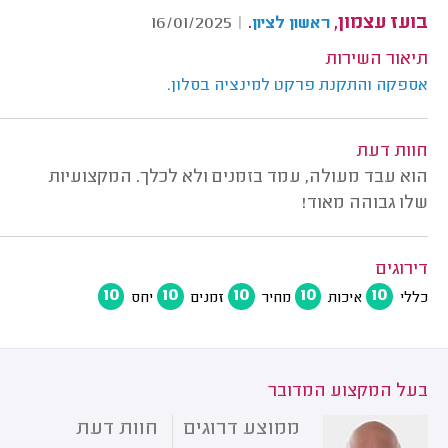
בועז עצמון,
.
16/01/2025
|
ראשון לציון
תיאור השירות
אספקה והתקנת פרקט למינציה בסלון.
חוות דעת
הוא עבד מעולה, עמד בזמנים ולא לכלך. המקצועיות
שלו גבוהה מאוד!
דירוגים
10
10
10
10
10
כללי
איכות
מחיר
זמנים
יחס
בעל המקצוע המדובר
ממוצע דרוגים
חוות דעת