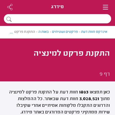
מידרג
...
אינדקס חוות דעת
>
פרקטים ושטיחים
>
באות ה
>
התקנת פרקט למינציה | 
התקנת פרקט למינציה
דף 9
כאן תמצאו
1893
חוות דעת על התקנת פרקט למינציה
מתוך
3,028,521
חוות דעת שבאתר. כל ההמלצות
והדרוגים התקבלו מלקוחות אמיתיים אחרי שקיבלו
שירות ממתקיני פרקטים המדורגים באתר מידרג.