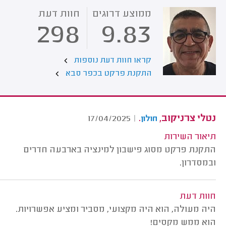
ממוצע דרוגים
חוות דעת
298
9.83
קראו חוות דעת נוספות
התקנת פרקט בכפר סבא
נטלי צרניקוב,
.
17/04/2025
|
חולון
תיאור השירות
התקנת פרקט מסוג פישבון למינציה בארבעה חדרים
ובמסדרון.
חוות דעת
היה מעולה, הוא היה מקצועי, מסביר ומציע אפשרויות.
הוא ממש מקסים!