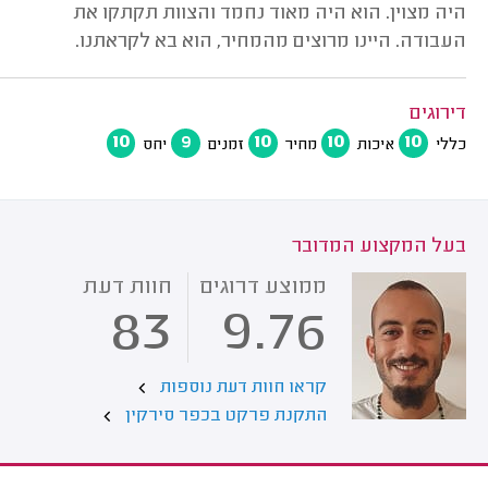
היה מצוין. הוא היה מאוד נחמד והצוות תקתקו את
העבודה. היינו מרוצים מהמחיר, הוא בא לקראתנו.
דירוגים
10
9
10
10
10
כללי
איכות
מחיר
זמנים
יחס
בעל המקצוע המדובר
ממוצע דרוגים
חוות דעת
83
9.76
קראו חוות דעת נוספות
התקנת פרקט בכפר סירקין