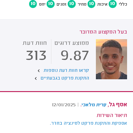
10
10
10
10
10
כללי
איכות
מחיר
זמנים
יחס
בעל המקצוע המדובר
ממוצע דרוגים
חוות דעת
313
9.87
קראו חוות דעת נוספות
התקנת פרקט בגבעתיים
אסף גל,
.
12/01/2025
|
קרית מלאכי
תיאור השירות
אספקת והתקנת פרקט למינציה בחדר.