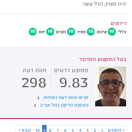
היה מצוין, הכל עשר.
דירוגים
10
10
10
10
10
כללי
איכות
מחיר
זמנים
יחס
בעל המקצוע המדובר
ממוצע דרוגים
חוות דעת
298
9.83
קראו חוות דעת נוספות
התקנת פרקט בתל אביב
«
הקודם
1
2
3
4
5
6
7
8
9
10
הבא
»