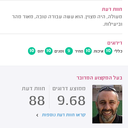
חוות דעת
מעולה, היה מצוין. הוא עשה עבודה טובה, מאוד מהר
וביעילות.
דירוגים
10
10
9
10
10
כללי
איכות
מחיר
זמנים
יחס
בעל המקצוע המדובר
ממוצע דרוגים
חוות דעת
88
9.68
קראו חוות דעת נוספות