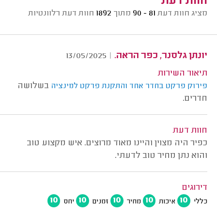
חוות דעת
מציג חוות דעת
81 - 90
מתוך
1892
חוות דעת רלוונטיות
יונתן גלסנר, כפר הראה.
13/05/2025
|
תיאור השירות
בשלושה
פירוק פרקט בחדר אחד והתקנת פרקט למינציה
חדרים.
חוות דעת
כפיר היה מצוין והיינו מאוד מרוצים. איש מקצוע טוב
והוא נתן מחיר טוב לדעתי.
דירוגים
10
10
10
10
10
כללי
איכות
מחיר
זמנים
יחס