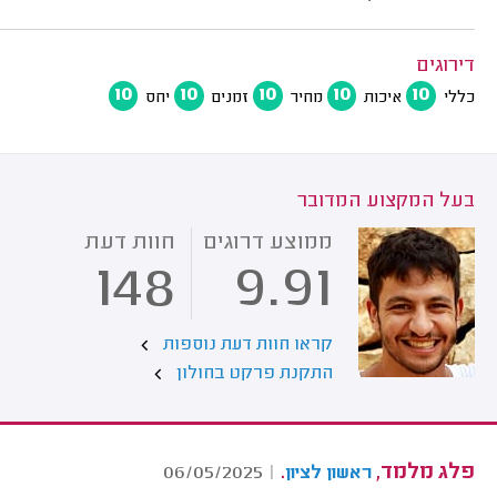
דירוגים
10
10
10
10
10
כללי
איכות
מחיר
זמנים
יחס
בעל המקצוע המדובר
ממוצע דרוגים
חוות דעת
148
9.91
קראו חוות דעת נוספות
התקנת פרקט בחולון
פלג מלמד,
.
06/05/2025
|
ראשון לציון