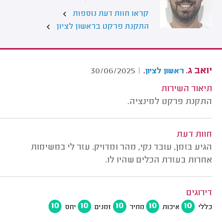
קראו חוות דעת נוספות
התקנת פרקט בראשון לציון
יואב ג.
.
30/06/2025
|
ראשון לציון
תיאור השירות
התקנת פרקט למינציה.
חוות דעת
הגיע בזמן, עובד נקי, מהר ומדויק. עזר לי במשימות
אחרות בעזרת הכלים שהיו לו.
דירוגים
10
10
10
10
10
כללי
איכות
מחיר
זמנים
יחס