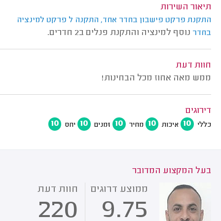
תיאור השירות
‏התקנת פרקט פישבון בחדר אחד, התקנה ל פרקט למינציה
נוסף למינציה והתקנת פנלים ב2 חדרים.
בחדר
חוות דעת
ממש מאה אחוז מכל הבחינות!
דירוגים
10
10
10
10
10
כללי
איכות
מחיר
זמנים
יחס
בעל המקצוע המדובר
ממוצע דרוגים
חוות דעת
220
9.75