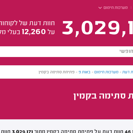
מערכות חימום
3,029,
חוות דעת של לקוחות
12,260
על
בעלי מק
ת דעת
>
מערכות חימום
>
באות פ
>
פתיחת סתימה בקמין
 סתימה בקמין
46
חוות דעת על פתיחת סתימה בקמין מתוך
3,029,171
חוות 