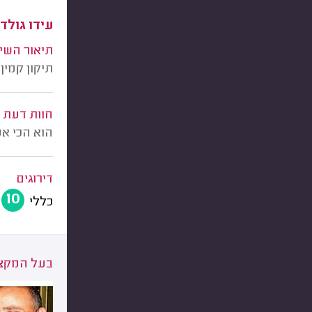
עידו גולד
תיאור השי
תיקון קמין
חוות דעת
הוא הכי אמ
דירוגים
10
כללי
בעל המקצו