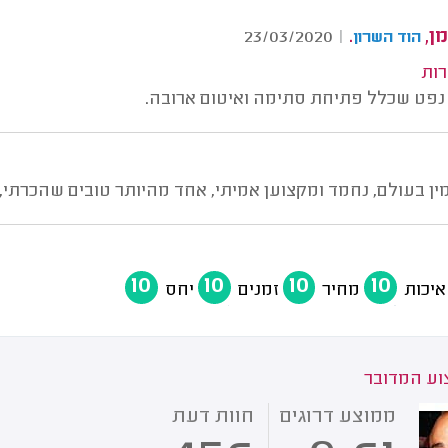
מן,
.
23/03/2020
|
הוד השרון
רות
 נפט שכלל פתיחת סתימה ואיטום ארובה.
ין בעולם, נחמד ומקצוען אמיתי, אחד מהיותר טובים שהכרתי, 
10
10
10
10
איכות
מחיר
זמנים
יחס
ע המדובר
ממוצע דרוגים
חוות דעת