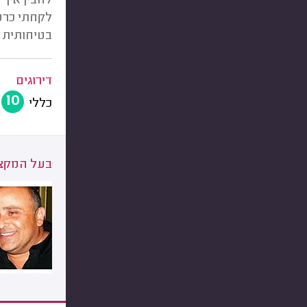
להבין איך 
לקחתי כרטי
בטיחותית 
דירוגים
10
כללי
בעל המקצו