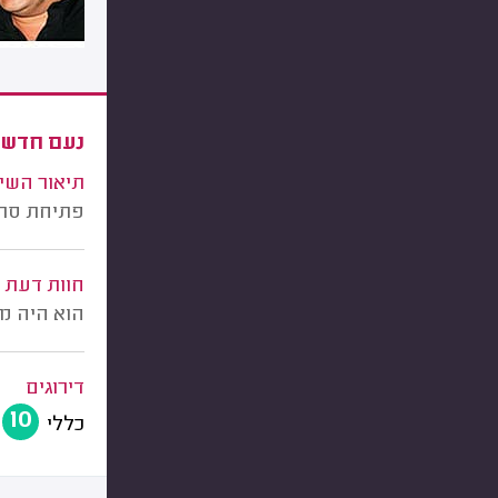
נעם חדשי
תיאור השי
פתיחת סתי
חוות דעת
הוא היה מק
דירוגים
10
כללי