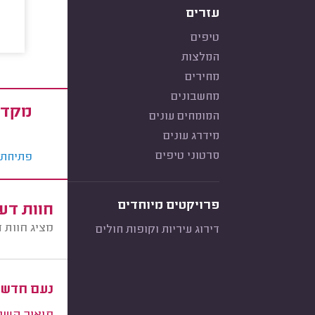
עזרים
טיפים
המלצות
מחירים
מחשבונים
מקד 
המומחים עונים
מידרג עונים
סרטוני טיפים
פתיחת ס
פרויקטים מיוחדים
חוות דע
מציג חוות 
דירוג עיריות וקופות חולים
נעם חדשי