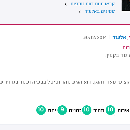
קראו חוות דעת נוספות
קמינים באלעזר
,
.
30/12/2014
|
אלעזר
רות
מה בקמין.
צועי מאוד והוגן, הוא הגיע מהר וטיפל בבעיה ועמד במחיר שס
10
9
10
10
איכות
מחיר
זמנים
יחס