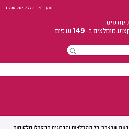
מוקד מידרג:
1-700-707-233
 קודמים
149
צוע
מומלצים
ב-
ענפים
דעת שבאתר. כל ההמלצות והדרוגים התקבלו מלקוחות