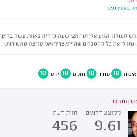
רות
ה בקמין נפט.
מש מעולה! הגיע אלי תוך חצי שעה כי היה באזור, עשה בדיק
 נתן לי את כל ההסברים שהייתי צריך ואני מרוצה מהשירות!
10
10
10
10
איכות
מחיר
זמנים
יחס
ע המדובר
ממוצע דרוגים
חוות דעת
456
9.61