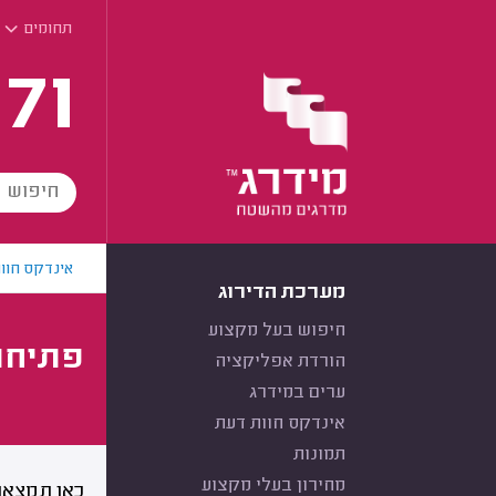
תחומים
171
אינדקס חוו
מערכת הדירוג
חיפוש בעל מקצוע
פתיחת
הורדת אפליקציה
ערים במידרג
אינדקס חוות דעת
תמונות
מחירון בעלי מקצוע
כאן תמצאו