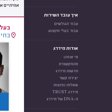
אמיתיים אח
איך עובד השירות
עבור הגולשים
בעלי
עבור בעלי מקצוע
בחיר
אודות מידרג
מי אנחנו
מהתקשורת
חדשות מידרג
יצירת קשר
שאלות נפוצות
מידרג TRUST
ה-DNA של מידרג